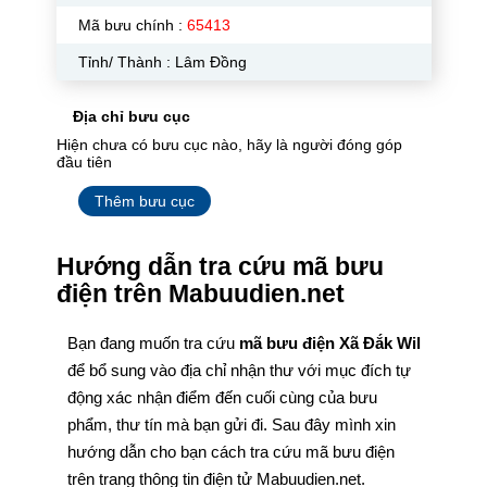
Mã bưu chính :
65413
Tỉnh/ Thành : Lâm Đồng
Địa chỉ bưu cục
Hiện chưa có bưu cục nào, hãy là người đóng góp
đầu tiên
Thêm bưu cục
Hướng dẫn tra cứu mã bưu
điện trên Mabuudien.net
Bạn đang muốn tra cứu
mã bưu điện Xã Đắk Wil
để bổ sung vào địa chỉ nhận thư với mục đích tự
động xác nhận điểm đến cuối cùng của bưu
phẩm, thư tín mà bạn gửi đi. Sau đây mình xin
hướng dẫn cho bạn cách tra cứu mã bưu điện
trên trang thông tin điện tử Mabuudien.net.