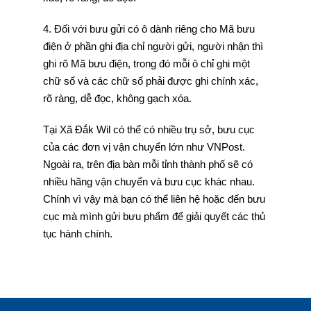
4. Đối với bưu gửi có ô dành riêng cho Mã bưu
điện ở phần ghi địa chỉ người gửi, người nhận thì
ghi rõ Mã bưu điện, trong đó mỗi ô chỉ ghi một
chữ số và các chữ số phải được ghi chính xác,
rõ ràng, dễ đọc, không gạch xóa.
Tại Xã Đắk Wil có thể có nhiều trụ sở, bưu cục
của các đơn vị vận chuyển lớn như VNPost.
Ngoài ra, trên địa bàn mỗi tỉnh thành phố sẽ có
nhiều hãng vận chuyển và bưu cục khác nhau.
Chính vì vậy mà bạn có thể liên hệ hoặc đến bưu
cục mà mình gửi bưu phẩm để giải quyết các thủ
tục hành chính.