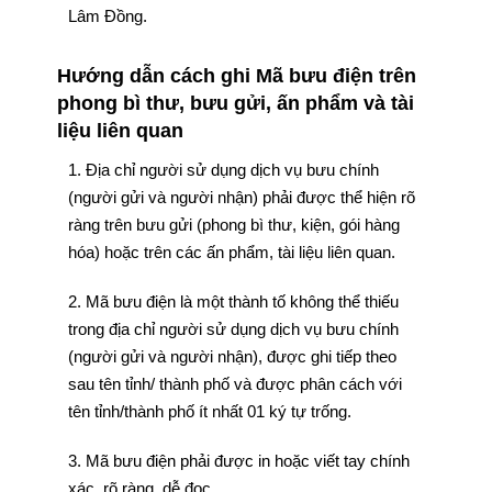
Lâm Đồng.
Hướng dẫn cách ghi Mã bưu điện trên
phong bì thư, bưu gửi, ấn phẩm và tài
liệu liên quan
1. Địa chỉ người sử dụng dịch vụ bưu chính
(người gửi và người nhận) phải được thể hiện rõ
ràng trên bưu gửi (phong bì thư, kiện, gói hàng
hóa) hoặc trên các ấn phẩm, tài liệu liên quan.
2. Mã bưu điện là một thành tố không thể thiếu
trong địa chỉ người sử dụng dịch vụ bưu chính
(người gửi và người nhận), được ghi tiếp theo
sau tên tỉnh/ thành phố và được phân cách với
tên tỉnh/thành phố ít nhất 01 ký tự trống.
3. Mã bưu điện phải được in hoặc viết tay chính
xác, rõ ràng, dễ đọc.