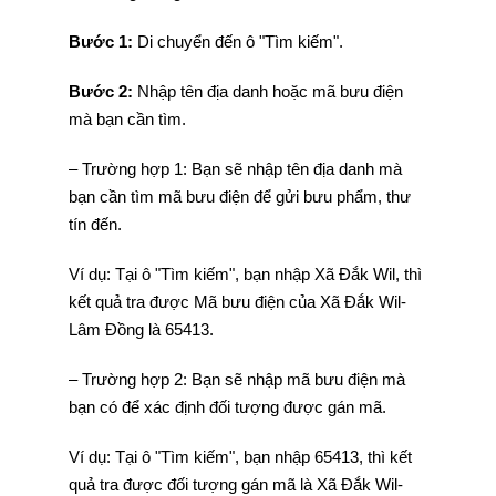
Bước 1:
Di chuyển đến ô "Tìm kiếm".
Bước 2:
Nhập tên địa danh hoặc mã bưu điện
mà bạn cần tìm.
– Trường hợp 1: Bạn sẽ nhập tên địa danh mà
bạn cần tìm mã bưu điện để gửi bưu phẩm, thư
tín đến.
Ví dụ: Tại ô "Tìm kiếm", bạn nhập Xã Đắk Wil, thì
kết quả tra được Mã bưu điện của Xã Đắk Wil-
Lâm Đồng là 65413.
– Trường hợp 2: Bạn sẽ nhập mã bưu điện mà
bạn có để xác định đối tượng được gán mã.
Ví dụ: Tại ô "Tìm kiếm", bạn nhập 65413, thì kết
quả tra được đối tượng gán mã là Xã Đắk Wil-