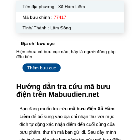
Tên địa phương :
Xã Hàm Liêm
Mã bưu chính :
77417
Tỉnh/ Thành : Lâm Đồng
Địa chỉ bưu cục
Hiện chưa có bưu cục nào, hãy là người đóng góp
đầu tiên
Thêm bưu cục
Hướng dẫn tra cứu mã bưu
điện trên Mabuudien.net
Bạn đang muốn tra cứu
mã bưu điện Xã Hàm
Liêm
để bổ sung vào địa chỉ nhận thư với mục
đích tự động xác nhận điểm đến cuối cùng của
bưu phẩm, thư tín mà bạn gửi đi. Sau đây mình
xin hướng dẫn cho bạn cách tra cứu mã bưu điện