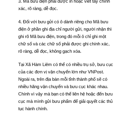
3. Mã bưu điện phải được in hoặc viết tay chính
xác, rõ ràng, dễ đọc.
4. Đối với bưu gửi có ô dành riêng cho Mã bưu
điện ở phần ghi địa chỉ người gửi, người nhận thì
ghi rõ Mã bưu điện, trong đó mỗi ô chỉ ghi một
chữ số và các chữ số phải được ghi chính xác,
rõ ràng, dễ đọc, không gạch xóa.
Tại Xã Hàm Liêm có thể có nhiều trụ sở, bưu cục
của các đơn vị vận chuyển lớn như VNPost.
Ngoài ra, trên địa bàn mỗi tỉnh thành phố sẽ có
nhiều hãng vận chuyển và bưu cục khác nhau.
Chính vì vậy mà bạn có thể liên hệ hoặc đến bưu
cục mà mình gửi bưu phẩm để giải quyết các thủ
tục hành chính.