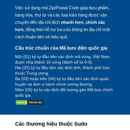
Việc sử dụng mã Zip/Postal Code giúp bưu phẩm,
hàng hóa, thư từ và các loại kiện hàng được vận
chuyển đến địa chỉ đích
nhanh hơn, chính xác
hơn
, đồng thời hỗ trợ tra cứu thông tin địa chỉ một
cách thuận tiện và hiệu quả.
Cấu trúc chuẩn của Mã bưu điện quốc gia
Một (01) ký tự đầu tiên xác định mã vùng, Việt Nam
được chia thành 10 vùng (đánh số từ 0-9).
Hai (02) ký tự đầu tiên xác định tỉnh, thành phố trực
thuộc Trung ương.
Ba (03) hoặc bốn (04) ký tự đầu tiên xác định quận,
huyện và đơn vị hành chính tương đương.
Năm (05) ký tự xác định đối tượng gán Mã bưu chính
quốc gia.
Các thương hiệu thuộc Sudo