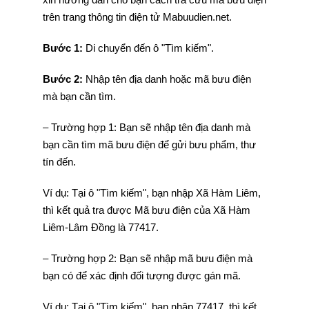
trên trang thông tin điện tử Mabuudien.net.
Bước 1:
Di chuyển đến ô "Tìm kiếm".
Bước 2:
Nhập tên địa danh hoặc mã bưu điện
mà bạn cần tìm.
– Trường hợp 1: Bạn sẽ nhập tên địa danh mà
bạn cần tìm mã bưu điện để gửi bưu phẩm, thư
tín đến.
Ví dụ: Tại ô "Tìm kiếm", bạn nhập Xã Hàm Liêm,
thì kết quả tra được Mã bưu điện của Xã Hàm
Liêm-Lâm Đồng là 77417.
– Trường hợp 2: Bạn sẽ nhập mã bưu điện mà
bạn có để xác định đối tượng được gán mã.
Ví dụ: Tại ô "Tìm kiếm", bạn nhập 77417, thì kết