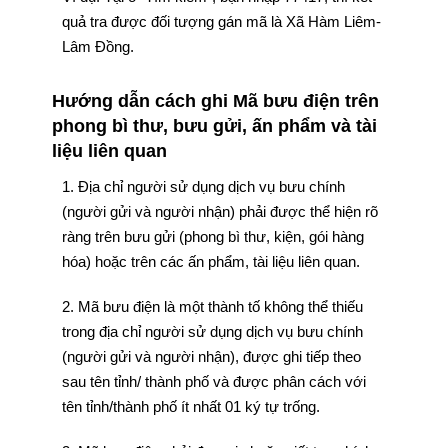
quả tra được đối tượng gán mã là Xã Hàm Liêm-
Lâm Đồng.
Hướng dẫn cách ghi Mã bưu điện trên
phong bì thư, bưu gửi, ấn phẩm và tài
liệu liên quan
1. Địa chỉ người sử dụng dịch vụ bưu chính
(người gửi và người nhận) phải được thể hiện rõ
ràng trên bưu gửi (phong bì thư, kiện, gói hàng
hóa) hoặc trên các ấn phẩm, tài liệu liên quan.
2. Mã bưu điện là một thành tố không thể thiếu
trong địa chỉ người sử dụng dịch vụ bưu chính
(người gửi và người nhận), được ghi tiếp theo
sau tên tỉnh/ thành phố và được phân cách với
tên tỉnh/thành phố ít nhất 01 ký tự trống.