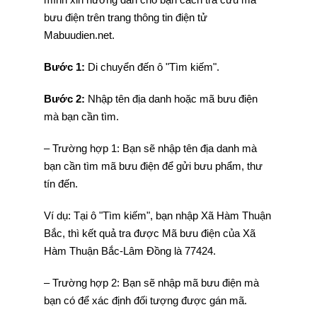
bưu điện trên trang thông tin điện tử
Mabuudien.net.
Bước 1:
Di chuyển đến ô "Tìm kiếm".
Bước 2:
Nhập tên địa danh hoặc mã bưu điện
mà bạn cần tìm.
– Trường hợp 1: Bạn sẽ nhập tên địa danh mà
bạn cần tìm mã bưu điện để gửi bưu phẩm, thư
tín đến.
Ví dụ: Tại ô "Tìm kiếm", bạn nhập Xã Hàm Thuận
Bắc, thì kết quả tra được Mã bưu điện của Xã
Hàm Thuận Bắc-Lâm Đồng là 77424.
– Trường hợp 2: Bạn sẽ nhập mã bưu điện mà
bạn có để xác định đối tượng được gán mã.