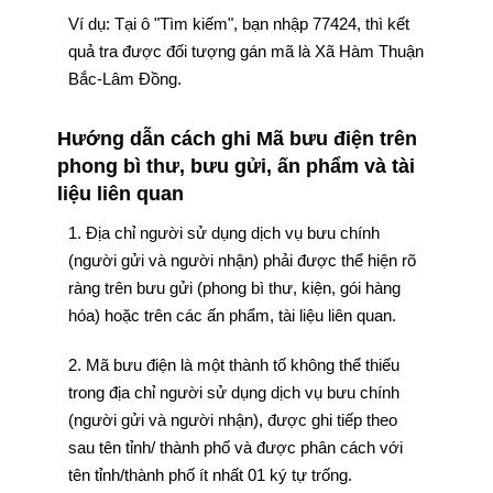
Ví dụ: Tại ô "Tìm kiếm", bạn nhập 77424, thì kết
quả tra được đối tượng gán mã là Xã Hàm Thuận
Bắc-Lâm Đồng.
Hướng dẫn cách ghi Mã bưu điện trên
phong bì thư, bưu gửi, ấn phẩm và tài
liệu liên quan
1. Địa chỉ người sử dụng dịch vụ bưu chính
(người gửi và người nhận) phải được thể hiện rõ
ràng trên bưu gửi (phong bì thư, kiện, gói hàng
hóa) hoặc trên các ấn phẩm, tài liệu liên quan.
2. Mã bưu điện là một thành tố không thể thiếu
trong địa chỉ người sử dụng dịch vụ bưu chính
(người gửi và người nhận), được ghi tiếp theo
sau tên tỉnh/ thành phố và được phân cách với
tên tỉnh/thành phố ít nhất 01 ký tự trống.