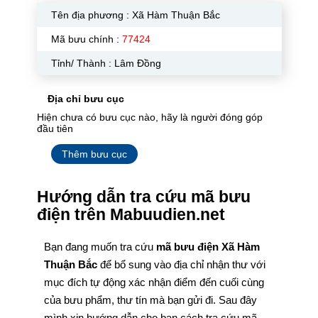
Tên địa phương :
Xã Hàm Thuận Bắc
Mã bưu chính :
77424
Tỉnh/ Thành : Lâm Đồng
Địa chỉ bưu cục
Hiện chưa có bưu cục nào, hãy là người đóng góp
đầu tiên
Thêm bưu cục
Hướng dẫn tra cứu mã bưu
điện trên Mabuudien.net
Bạn đang muốn tra cứu
mã bưu điện Xã Hàm
Thuận Bắc
để bổ sung vào địa chỉ nhận thư với
mục đích tự động xác nhận điểm đến cuối cùng
của bưu phẩm, thư tín mà bạn gửi đi. Sau đây
mình xin hướng dẫn cho bạn cách tra cứu mã