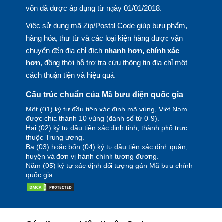
vốn đã được áp dụng từ ngày 01/01/2018.
Việc sử dụng mã Zip/Postal Code giúp bưu phẩm,
hàng hóa, thư từ và các loại kiện hàng được vận
chuyển đến địa chỉ đích
nhanh hơn, chính xác
hơn
, đồng thời hỗ trợ tra cứu thông tin địa chỉ một
cách thuận tiện và hiệu quả.
Cấu trúc chuẩn của Mã bưu điện quốc gia
Một (01) ký tự đầu tiên xác định mã vùng, Việt Nam
được chia thành 10 vùng (đánh số từ 0-9).
Hai (02) ký tự đầu tiên xác định tỉnh, thành phố trực
thuộc Trung ương.
Ba (03) hoặc bốn (04) ký tự đầu tiên xác định quận,
huyện và đơn vị hành chính tương đương.
Năm (05) ký tự xác định đối tượng gán Mã bưu chính
quốc gia.