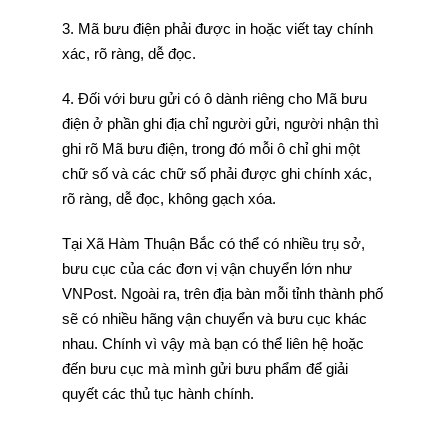
3. Mã bưu điện phải được in hoặc viết tay chính
xác, rõ ràng, dễ đọc.
4. Đối với bưu gửi có ô dành riêng cho Mã bưu
điện ở phần ghi địa chỉ người gửi, người nhận thì
ghi rõ Mã bưu điện, trong đó mỗi ô chỉ ghi một
chữ số và các chữ số phải được ghi chính xác,
rõ ràng, dễ đọc, không gạch xóa.
Tại Xã Hàm Thuận Bắc có thể có nhiều trụ sở,
bưu cục của các đơn vị vận chuyển lớn như
VNPost. Ngoài ra, trên địa bàn mỗi tỉnh thành phố
sẽ có nhiều hãng vận chuyển và bưu cục khác
nhau. Chính vì vậy mà bạn có thể liên hệ hoặc
đến bưu cục mà mình gửi bưu phẩm để giải
quyết các thủ tục hành chính.