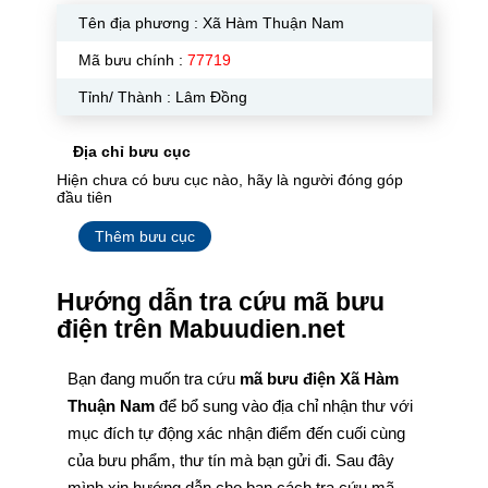
Tên địa phương :
Xã Hàm Thuận Nam
Mã bưu chính :
77719
Tỉnh/ Thành : Lâm Đồng
Địa chỉ bưu cục
Hiện chưa có bưu cục nào, hãy là người đóng góp
đầu tiên
Thêm bưu cục
Hướng dẫn tra cứu mã bưu
điện trên Mabuudien.net
Bạn đang muốn tra cứu
mã bưu điện Xã Hàm
Thuận Nam
để bổ sung vào địa chỉ nhận thư với
mục đích tự động xác nhận điểm đến cuối cùng
của bưu phẩm, thư tín mà bạn gửi đi. Sau đây
mình xin hướng dẫn cho bạn cách tra cứu mã