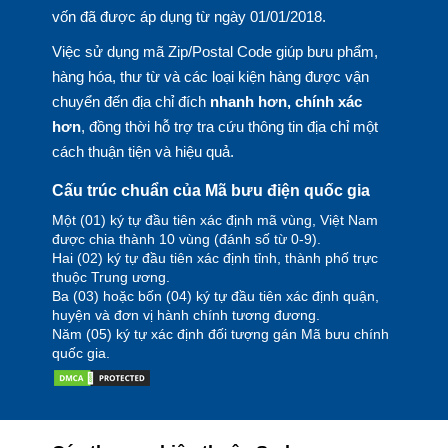
vốn đã được áp dụng từ ngày 01/01/2018.
Việc sử dụng mã Zip/Postal Code giúp bưu phẩm,
hàng hóa, thư từ và các loại kiện hàng được vận
chuyển đến địa chỉ đích
nhanh hơn, chính xác
hơn
, đồng thời hỗ trợ tra cứu thông tin địa chỉ một
cách thuận tiện và hiệu quả.
Cấu trúc chuẩn của Mã bưu điện quốc gia
Một (01) ký tự đầu tiên xác định mã vùng, Việt Nam
được chia thành 10 vùng (đánh số từ 0-9).
Hai (02) ký tự đầu tiên xác định tỉnh, thành phố trực
thuộc Trung ương.
Ba (03) hoặc bốn (04) ký tự đầu tiên xác định quận,
huyện và đơn vị hành chính tương đương.
Năm (05) ký tự xác định đối tượng gán Mã bưu chính
quốc gia.