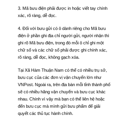
3. Mã bưu điện phải được in hoặc viết tay chính
xác, rõ ràng, dễ đọc.
4. Đối với bưu gửi có ô dành riêng cho Mã bưu
điện ở phần ghi địa chỉ người gửi, người nhận thì
ghi rõ Mã bưu điện, trong đó mỗi ô chỉ ghi một
chữ số và các chữ số phải được ghi chính xác,
rõ ràng, dễ đọc, không gạch xóa.
Tại Xã Hàm Thuận Nam có thể có nhiều trụ sở,
bưu cục của các đơn vị vận chuyển lớn như
VNPost. Ngoài ra, trên địa bàn mỗi tỉnh thành phố
sẽ có nhiều hãng vận chuyển và bưu cục khác
nhau. Chính vì vậy mà bạn có thể liên hệ hoặc
đến bưu cục mà mình gửi bưu phẩm để giải
quyết các thủ tục hành chính.