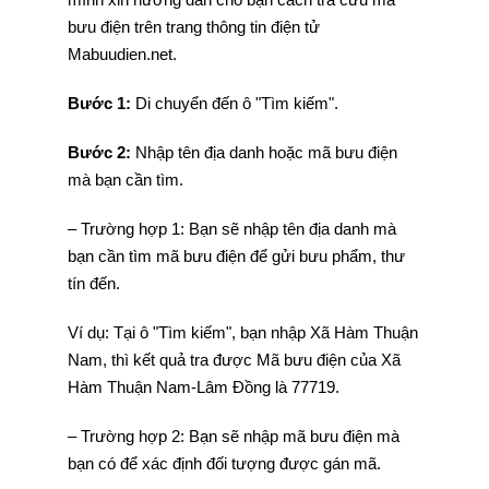
bưu điện trên trang thông tin điện tử
Mabuudien.net.
Bước 1:
Di chuyển đến ô "Tìm kiếm".
Bước 2:
Nhập tên địa danh hoặc mã bưu điện
mà bạn cần tìm.
– Trường hợp 1: Bạn sẽ nhập tên địa danh mà
bạn cần tìm mã bưu điện để gửi bưu phẩm, thư
tín đến.
Ví dụ: Tại ô "Tìm kiếm", bạn nhập Xã Hàm Thuận
Nam, thì kết quả tra được Mã bưu điện của Xã
Hàm Thuận Nam-Lâm Đồng là 77719.
– Trường hợp 2: Bạn sẽ nhập mã bưu điện mà
bạn có để xác định đối tượng được gán mã.