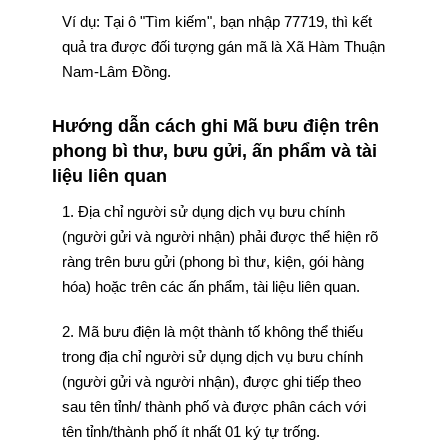
Ví dụ: Tại ô "Tìm kiếm", bạn nhập 77719, thì kết
quả tra được đối tượng gán mã là Xã Hàm Thuận
Nam-Lâm Đồng.
Hướng dẫn cách ghi Mã bưu điện trên
phong bì thư, bưu gửi, ấn phẩm và tài
liệu liên quan
1. Địa chỉ người sử dụng dịch vụ bưu chính
(người gửi và người nhận) phải được thể hiện rõ
ràng trên bưu gửi (phong bì thư, kiện, gói hàng
hóa) hoặc trên các ấn phẩm, tài liệu liên quan.
2. Mã bưu điện là một thành tố không thể thiếu
trong địa chỉ người sử dụng dịch vụ bưu chính
(người gửi và người nhận), được ghi tiếp theo
sau tên tỉnh/ thành phố và được phân cách với
tên tỉnh/thành phố ít nhất 01 ký tự trống.