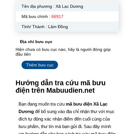
Tên địa phương :
Xã Lạc Dương
Mã bưu chính :
66917
Tỉnh/ Thành : Lâm Đồng
Địa chỉ bưu cục
Hiện chưa có bưu cục nào, hãy là người đóng góp
đầu tiên
Thêm bưu cục
Hướng dẫn tra cứu mã bưu
điện trên Mabuudien.net
Bạn đang muốn tra cứu
mã bưu điện Xã Lạc
Dương
để bổ sung vào địa chỉ nhận thư với mục
đích tự động xác nhận điểm đến cuối cùng của
bưu phẩm, thư tín mà bạn gửi đi. Sau đây mình
xin hướng dẫn cho bạn cách tra cứu mã bưu điện