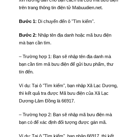
trên trang thông tin điện tử Mabuudien.net.
Bước 1:
Di chuyển đến ô "Tìm kiếm".
Bước 2:
Nhập tên địa danh hoặc mã bưu điện
mà bạn cần tìm.
– Trường hợp 1: Bạn sẽ nhập tên địa danh mà
bạn cần tìm mã bưu điện để gửi bưu phẩm, thư
tín đến.
Ví dụ: Tại ô "Tìm kiếm", bạn nhập Xã Lạc Dương,
thì kết quả tra được Mã bưu điện của Xã Lạc
Dương-Lâm Đồng là 66917.
– Trường hợp 2: Bạn sẽ nhập mã bưu điện mà
bạn có để xác định đối tượng được gán mã.
Ví dụ: Tại ô "Tìm kiếm", bạn nhập 66917, thì kết