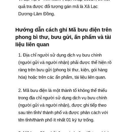
quả tra được đối tượng gán mã là Xã Lạc
Dương-Lâm Đồng.
Hướng dẫn cách ghi Mã bưu điện trên
phong bì thư, bưu gửi, ấn phẩm và tài
liệu liên quan
1. Địa chỉ người sử dụng dịch vụ bưu chính
(người gửi và người nhận) phải được thể hiện rõ
ràng trên bưu gửi (phong bì thư, kiện, gói hàng
hóa) hoặc trên các ấn phẩm, tài liệu liên quan.
2. Mã bưu điện là một thành tố không thể thiếu
trong địa chỉ người sử dụng dịch vụ bưu chính
(người gửi và người nhận), được ghi tiếp theo
sau tên tỉnh/ thành phố và được phân cách với
tên tỉnh/thành phố ít nhất 01 ký tự trống.