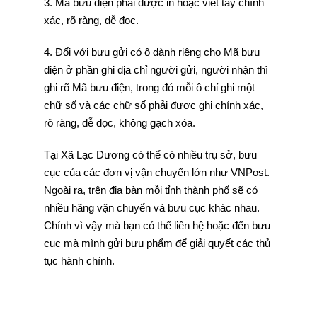
3. Mã bưu điện phải được in hoặc viết tay chính
xác, rõ ràng, dễ đọc.
4. Đối với bưu gửi có ô dành riêng cho Mã bưu
điện ở phần ghi địa chỉ người gửi, người nhận thì
ghi rõ Mã bưu điện, trong đó mỗi ô chỉ ghi một
chữ số và các chữ số phải được ghi chính xác,
rõ ràng, dễ đọc, không gạch xóa.
Tại Xã Lạc Dương có thể có nhiều trụ sở, bưu
cục của các đơn vị vận chuyển lớn như VNPost.
Ngoài ra, trên địa bàn mỗi tỉnh thành phố sẽ có
nhiều hãng vận chuyển và bưu cục khác nhau.
Chính vì vậy mà bạn có thể liên hệ hoặc đến bưu
cục mà mình gửi bưu phẩm để giải quyết các thủ
tục hành chính.