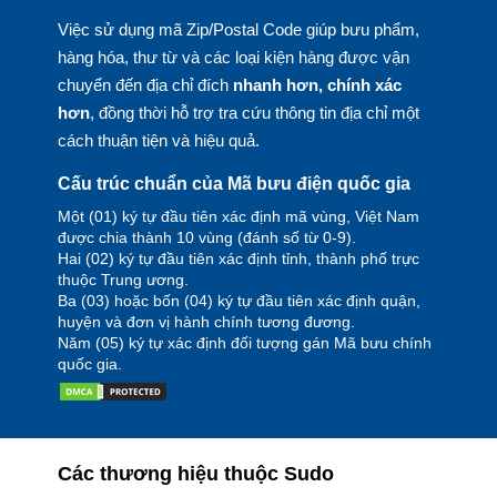
Việc sử dụng mã Zip/Postal Code giúp bưu phẩm,
hàng hóa, thư từ và các loại kiện hàng được vận
chuyển đến địa chỉ đích
nhanh hơn, chính xác
hơn
, đồng thời hỗ trợ tra cứu thông tin địa chỉ một
cách thuận tiện và hiệu quả.
Cấu trúc chuẩn của Mã bưu điện quốc gia
Một (01) ký tự đầu tiên xác định mã vùng, Việt Nam
được chia thành 10 vùng (đánh số từ 0-9).
Hai (02) ký tự đầu tiên xác định tỉnh, thành phố trực
thuộc Trung ương.
Ba (03) hoặc bốn (04) ký tự đầu tiên xác định quận,
huyện và đơn vị hành chính tương đương.
Năm (05) ký tự xác định đối tượng gán Mã bưu chính
quốc gia.
Các thương hiệu thuộc Sudo