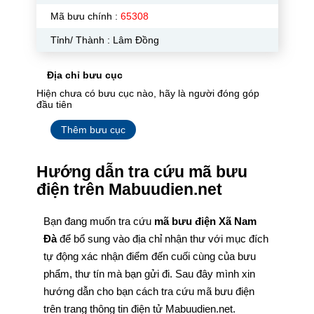
Mã bưu chính :
65308
Tỉnh/ Thành : Lâm Đồng
Địa chỉ bưu cục
Hiện chưa có bưu cục nào, hãy là người đóng góp
đầu tiên
Thêm bưu cục
Hướng dẫn tra cứu mã bưu
điện trên Mabuudien.net
Bạn đang muốn tra cứu
mã bưu điện Xã Nam
Đà
để bổ sung vào địa chỉ nhận thư với mục đích
tự động xác nhận điểm đến cuối cùng của bưu
phẩm, thư tín mà bạn gửi đi. Sau đây mình xin
hướng dẫn cho bạn cách tra cứu mã bưu điện
trên trang thông tin điện tử Mabuudien.net.