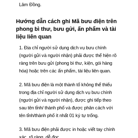
Lâm Đồng.
Hướng dẫn cách ghi Mã bưu điện trên
phong bì thư, bưu gửi, ấn phẩm và tài
liệu liên quan
1. Địa chỉ người sử dụng dịch vụ bưu chính
(người gửi và người nhận) phải được thể hiện rõ
ràng trên bưu gửi (phong bì thư, kiện, gói hàng
hóa) hoặc trên các ấn phẩm, tài liệu liên quan.
2. Mã bưu điện là một thành tố không thể thiếu
trong địa chỉ người sử dụng dịch vụ bưu chính
(người gửi và người nhận), được ghi tiếp theo
sau tên tỉnh/ thành phố và được phân cách với
tên tỉnh/thành phố ít nhất 01 ký tự trống.
3. Mã bưu điện phải được in hoặc viết tay chính
xác, rõ ràng, dễ đọc.