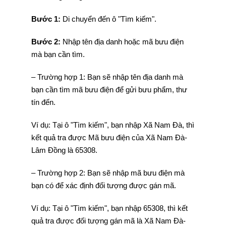
Bước 1:
Di chuyển đến ô "Tìm kiếm".
Bước 2:
Nhập tên địa danh hoặc mã bưu điện
mà bạn cần tìm.
– Trường hợp 1: Bạn sẽ nhập tên địa danh mà
bạn cần tìm mã bưu điện để gửi bưu phẩm, thư
tín đến.
Ví dụ: Tại ô "Tìm kiếm", bạn nhập Xã Nam Đà, thì
kết quả tra được Mã bưu điện của Xã Nam Đà-
Lâm Đồng là 65308.
– Trường hợp 2: Bạn sẽ nhập mã bưu điện mà
bạn có để xác định đối tượng được gán mã.
Ví dụ: Tại ô "Tìm kiếm", bạn nhập 65308, thì kết
quả tra được đối tượng gán mã là Xã Nam Đà-