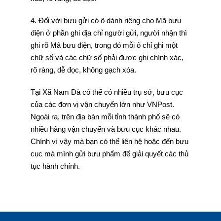
4. Đối với bưu gửi có ô dành riêng cho Mã bưu
điện ở phần ghi địa chỉ người gửi, người nhận thì
ghi rõ Mã bưu điện, trong đó mỗi ô chỉ ghi một
chữ số và các chữ số phải được ghi chính xác,
rõ ràng, dễ đọc, không gạch xóa.
Tại Xã Nam Đà có thể có nhiều trụ sở, bưu cục
của các đơn vị vận chuyển lớn như VNPost.
Ngoài ra, trên địa bàn mỗi tỉnh thành phố sẽ có
nhiều hãng vận chuyển và bưu cục khác nhau.
Chính vì vậy mà bạn có thể liên hệ hoặc đến bưu
cục mà mình gửi bưu phẩm để giải quyết các thủ
tục hành chính.