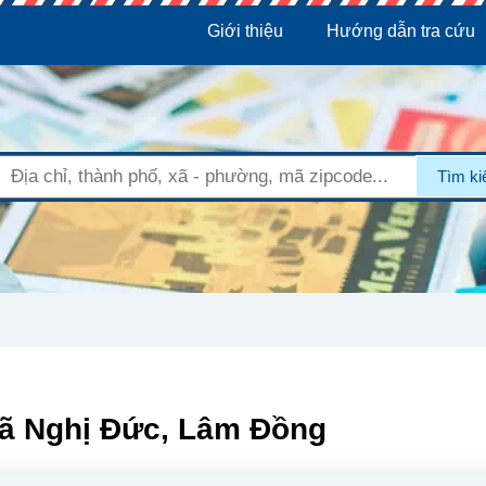
Giới thiệu
Hướng dẫn tra cứu
Tìm k
Xã Nghị Đức, Lâm Đồng