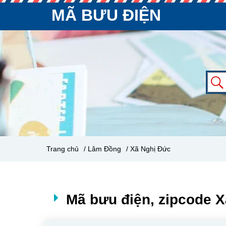
MÃ BƯU ĐIỆN
Trang chủ
/ Lâm Đồng
/ Xã Nghị Đức
Mã bưu điện, zipcode 