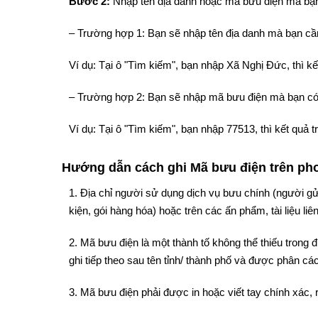
Bước 2:
Nhập tên địa danh hoặc mã bưu điện mà bạn
– Trường hợp 1: Bạn sẽ nhập tên địa danh mà bạn cần
Ví dụ: Tại ô "Tìm kiếm", bạn nhập Xã Nghị Đức, thì 
– Trường hợp 2: Bạn sẽ nhập mã bưu điện mà bạn có
Ví dụ: Tại ô "Tìm kiếm", bạn nhập 77513, thì kết qu
Hướng dẫn cách ghi Mã bưu điện trên phon
1. Địa chỉ người sử dụng dịch vụ bưu chính (người gử
kiện, gói hàng hóa) hoặc trên các ấn phẩm, tài liệu liê
2. Mã bưu điện là một thành tố không thể thiếu trong
ghi tiếp theo sau tên tỉnh/ thành phố và được phân cách
3. Mã bưu điện phải được in hoặc viết tay chính xác, 