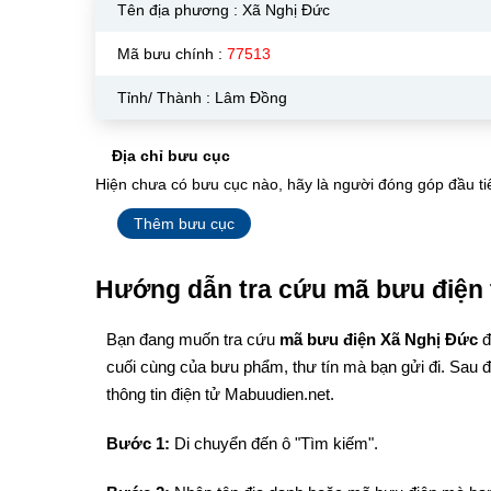
Tên địa phương :
Xã Nghị Đức
Mã bưu chính :
77513
Tỉnh/ Thành : Lâm Đồng
Địa chỉ bưu cục
Hiện chưa có bưu cục nào, hãy là người đóng góp đầu ti
Thêm bưu cục
Hướng dẫn tra cứu mã bưu điện 
Bạn đang muốn tra cứu
mã bưu điện Xã Nghị Đức
đ
cuối cùng của bưu phẩm, thư tín mà bạn gửi đi. Sau 
thông tin điện tử Mabuudien.net.
Bước 1:
Di chuyển đến ô "Tìm kiếm".