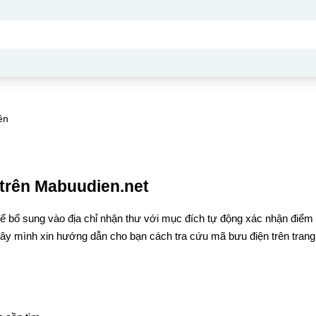
ên
trên Mabuudien.net
ể bổ sung vào địa chỉ nhận thư với mục đích tự động xác nhận điểm
đây mình xin hướng dẫn cho bạn cách tra cứu mã bưu điện trên trang