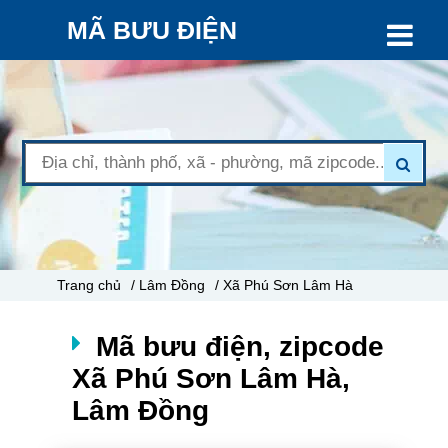
MÃ BƯU ĐIỆN
Trang chủ
/ Lâm Đồng
/ Xã Phú Sơn Lâm Hà
Mã bưu điện, zipcode
Xã Phú Sơn Lâm Hà,
Lâm Đồng