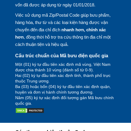
vốn đã được áp dụng từ ngày 01/01/2018.
Việc sử dụng mã Zip/Postal Code giúp bưu phẩm,
hàng hóa, thư từ và các loại kiện hàng được vận
chuyển đến địa chỉ đích
nhanh hơn, chính xác
hơn
, đồng thời hỗ trợ tra cứu thông tin địa chỉ một
cách thuận tiện và hiệu quả.
Cấu trúc chuẩn của Mã bưu điện quốc gia
Một (01) ký tự đầu tiên xác định mã vùng, Việt Nam
được chia thành 10 vùng (đánh số từ 0-9).
Hai (02) ký tự đầu tiên xác định tỉnh, thành phố trực
thuộc Trung ương.
Ba (03) hoặc bốn (04) ký tự đầu tiên xác định quận,
huyện và đơn vị hành chính tương đương.
Năm (05) ký tự xác định đối tượng gán Mã bưu chính
quốc gia.