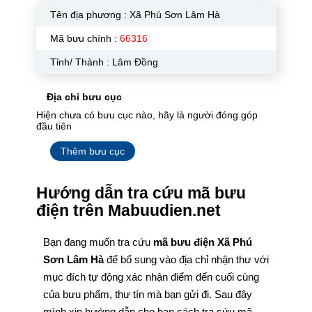
Tên địa phương :
Xã Phú Sơn Lâm Hà
Mã bưu chính :
66316
Tỉnh/ Thành : Lâm Đồng
Địa chỉ bưu cục
Hiện chưa có bưu cục nào, hãy là người đóng góp
đầu tiên
Thêm bưu cục
Hướng dẫn tra cứu mã bưu
điện trên Mabuudien.net
Bạn đang muốn tra cứu
mã bưu điện Xã Phú
Sơn Lâm Hà
để bổ sung vào địa chỉ nhận thư với
mục đích tự động xác nhận điểm đến cuối cùng
của bưu phẩm, thư tín mà bạn gửi đi. Sau đây
mình xin hướng dẫn cho bạn cách tra cứu mã