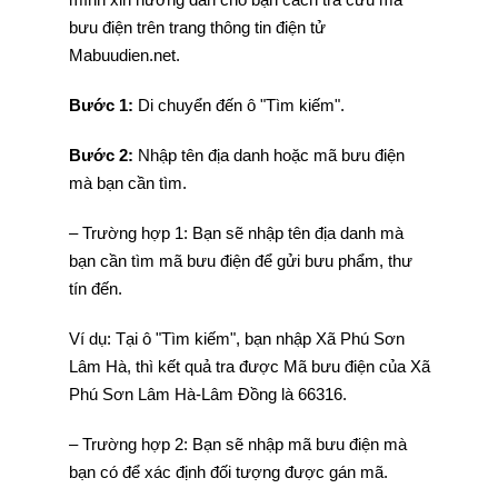
bưu điện trên trang thông tin điện tử
Mabuudien.net.
Bước 1:
Di chuyển đến ô "Tìm kiếm".
Bước 2:
Nhập tên địa danh hoặc mã bưu điện
mà bạn cần tìm.
– Trường hợp 1: Bạn sẽ nhập tên địa danh mà
bạn cần tìm mã bưu điện để gửi bưu phẩm, thư
tín đến.
Ví dụ: Tại ô "Tìm kiếm", bạn nhập Xã Phú Sơn
Lâm Hà, thì kết quả tra được Mã bưu điện của Xã
Phú Sơn Lâm Hà-Lâm Đồng là 66316.
– Trường hợp 2: Bạn sẽ nhập mã bưu điện mà
bạn có để xác định đối tượng được gán mã.