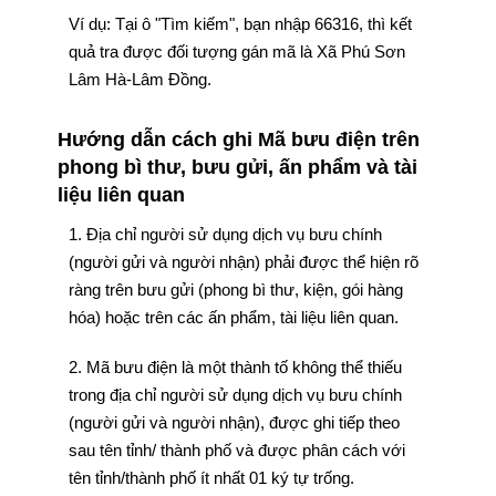
Ví dụ: Tại ô "Tìm kiếm", bạn nhập 66316, thì kết
quả tra được đối tượng gán mã là Xã Phú Sơn
Lâm Hà-Lâm Đồng.
Hướng dẫn cách ghi Mã bưu điện trên
phong bì thư, bưu gửi, ấn phẩm và tài
liệu liên quan
1. Địa chỉ người sử dụng dịch vụ bưu chính
(người gửi và người nhận) phải được thể hiện rõ
ràng trên bưu gửi (phong bì thư, kiện, gói hàng
hóa) hoặc trên các ấn phẩm, tài liệu liên quan.
2. Mã bưu điện là một thành tố không thể thiếu
trong địa chỉ người sử dụng dịch vụ bưu chính
(người gửi và người nhận), được ghi tiếp theo
sau tên tỉnh/ thành phố và được phân cách với
tên tỉnh/thành phố ít nhất 01 ký tự trống.