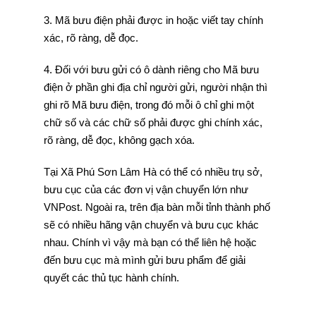
3. Mã bưu điện phải được in hoặc viết tay chính
xác, rõ ràng, dễ đọc.
4. Đối với bưu gửi có ô dành riêng cho Mã bưu
điện ở phần ghi địa chỉ người gửi, người nhận thì
ghi rõ Mã bưu điện, trong đó mỗi ô chỉ ghi một
chữ số và các chữ số phải được ghi chính xác,
rõ ràng, dễ đọc, không gạch xóa.
Tại Xã Phú Sơn Lâm Hà có thể có nhiều trụ sở,
bưu cục của các đơn vị vận chuyển lớn như
VNPost. Ngoài ra, trên địa bàn mỗi tỉnh thành phố
sẽ có nhiều hãng vận chuyển và bưu cục khác
nhau. Chính vì vậy mà bạn có thể liên hệ hoặc
đến bưu cục mà mình gửi bưu phẩm để giải
quyết các thủ tục hành chính.