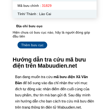
Mã bưu chính :
31829
Tỉnh/ Thành : Lào Cai
Địa chỉ bưu cục
Hiện chưa có bưu cục nào, hãy là người đóng góp
đầu tiên
Thêm bưu cục
Hướng dẫn tra cứu mã bưu
điện trên Mabuudien.net
Bạn đang muốn tra cứu
mã bưu điện Xã Văn
Bàn
để bổ sung vào địa chỉ nhận thư với mục
đích tự động xác nhận điểm đến cuối cùng của
bưu phẩm, thư tín mà bạn gửi đi. Sau đây mình
xin hướng dẫn cho bạn cách tra cứu mã bưu điện
trên trang thông tin điện tử Mabuudien.net.