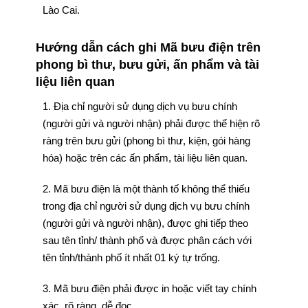
Lào Cai.
Hướng dẫn cách ghi Mã bưu điện trên
phong bì thư, bưu gửi, ấn phẩm và tài
liệu liên quan
1. Địa chỉ người sử dụng dịch vụ bưu chính
(người gửi và người nhận) phải được thể hiện rõ
ràng trên bưu gửi (phong bì thư, kiện, gói hàng
hóa) hoặc trên các ấn phẩm, tài liệu liên quan.
2. Mã bưu điện là một thành tố không thể thiếu
trong địa chỉ người sử dụng dịch vụ bưu chính
(người gửi và người nhận), được ghi tiếp theo
sau tên tỉnh/ thành phố và được phân cách với
tên tỉnh/thành phố ít nhất 01 ký tự trống.
3. Mã bưu điện phải được in hoặc viết tay chính
xác, rõ ràng, dễ đọc.