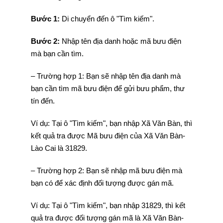
Bước 1:
Di chuyển đến ô "Tìm kiếm".
Bước 2:
Nhập tên địa danh hoặc mã bưu điện
mà bạn cần tìm.
– Trường hợp 1: Bạn sẽ nhập tên địa danh mà
bạn cần tìm mã bưu điện để gửi bưu phẩm, thư
tín đến.
Ví dụ: Tại ô "Tìm kiếm", bạn nhập Xã Văn Bàn, thì
kết quả tra được Mã bưu điện của Xã Văn Bàn-
Lào Cai là 31829.
– Trường hợp 2: Bạn sẽ nhập mã bưu điện mà
bạn có để xác định đối tượng được gán mã.
Ví dụ: Tại ô "Tìm kiếm", bạn nhập 31829, thì kết
quả tra được đối tượng gán mã là Xã Văn Bàn-