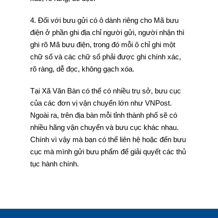
4. Đối với bưu gửi có ô dành riêng cho Mã bưu
điện ở phần ghi địa chỉ người gửi, người nhận thì
ghi rõ Mã bưu điện, trong đó mỗi ô chỉ ghi một
chữ số và các chữ số phải được ghi chính xác,
rõ ràng, dễ đọc, không gạch xóa.
Tại Xã Văn Bàn có thể có nhiều trụ sở, bưu cục
của các đơn vị vận chuyển lớn như VNPost.
Ngoài ra, trên địa bàn mỗi tỉnh thành phố sẽ có
nhiều hãng vận chuyển và bưu cục khác nhau.
Chính vì vậy mà bạn có thể liên hệ hoặc đến bưu
cục mà mình gửi bưu phẩm để giải quyết các thủ
tục hành chính.