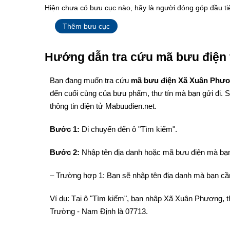
Hiện chưa có bưu cục nào, hãy là người đóng góp đầu ti
Thêm bưu cục
Hướng dẫn tra cứu mã bưu điện 
Bạn đang muốn tra cứu
mã bưu điện Xã Xuân Phư
đến cuối cùng của bưu phẩm, thư tín mà bạn gửi đi. 
thông tin điện tử Mabuudien.net.
Bước 1:
Di chuyển đến ô "Tìm kiếm".
Bước 2:
Nhập tên địa danh hoặc mã bưu điện mà bạn
– Trường hợp 1: Bạn sẽ nhập tên địa danh mà bạn cần
Ví dụ: Tại ô "Tìm kiếm", bạn nhập Xã Xuân Phương, 
Trường - Nam Định là 07713.