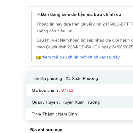
⚠️
Bạn đang xem dữ liệu mã bưu chính cũ
Thông tin này dựa trên Quyết định 2475/QĐ-BTTTT
không còn hiệu lực.
Sau khi Việt Nam hoàn tất sáp nhập địa giới hành
theo Quyết định 2234/QĐ-BKHCN ngày 24/08/2025
Xem mã bưu chính mới chính xác tại đây
Tên địa phương :
Xã Xuân Phương
Mã bưu chính :
07713
Quận / Huyện : Huyện Xuân Trường
Tỉnh/ Thành : Nam Định
Địa chỉ bưu cục