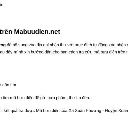
ên
trên Mabuudien.net
ơng
để bổ sung vào địa chỉ nhận thư với mục đích tự động xác nhận
Sau đây mình xin hướng dẫn cho bạn cách tra cứu mã bưu điện trên t
 cần tìm.
 tìm mã bưu điện để gửi bưu phẩm, thư tín đến.
thì kết quả tra được Mã bưu điện của Xã Xuân Phương - Huyện Xuân