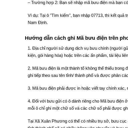
– Trường hợp 2: Bạn sẽ nhập mã bưu điện mà bạn có
Ví dụ: Tại ô "Tìm kiếm", bạn nhập 07713, thì kết qu
Nam Định.
Hướng dẫn cách ghi Mã bưu điện trên phon
1. Địa chỉ người sử dụng dịch vụ bưu chính (người gử
kiện, gói hàng hóa) hoặc trên các ấn phẩm, tài liệu liê
2. Mã bưu điện là một thành tố không thể thiếu trong
ghi tiếp theo sau tên tỉnh/ thành phố và được phân cách
3. Mã bưu điện phải được in hoặc viết tay chính xác, 
4. Đối với bưu gửi có ô dành riêng cho Mã bưu điện ở 
mỗi ô chỉ ghi một chữ số và các chữ số phải được ghi
Tại Xã Xuân Phương có thể có nhiều trụ sở, bưu cục 