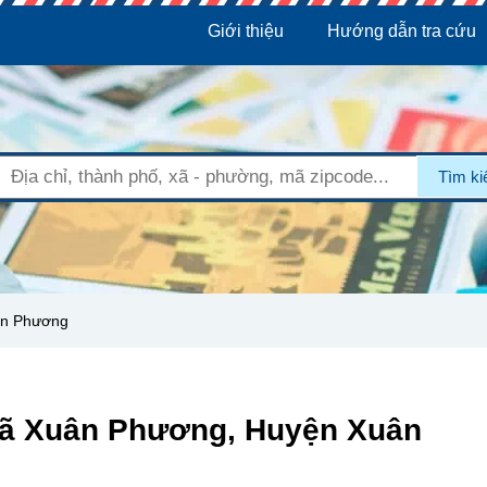
Giới thiệu
Hướng dẫn tra cứu
Tìm k
ân Phương
Xã Xuân Phương, Huyện Xuân