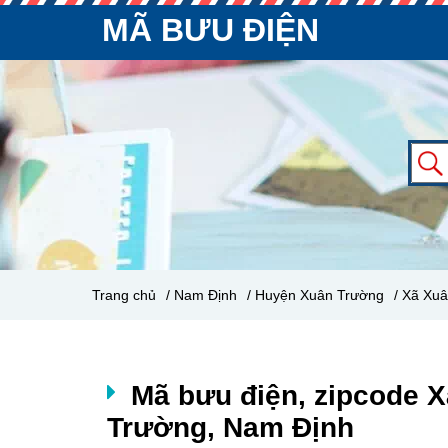
MÃ BƯU ĐIỆN
Trang chủ
/ Nam Định
/ Huyện Xuân Trường
/ Xã Xu
Mã bưu điện, zipcode 
Trường, Nam Định