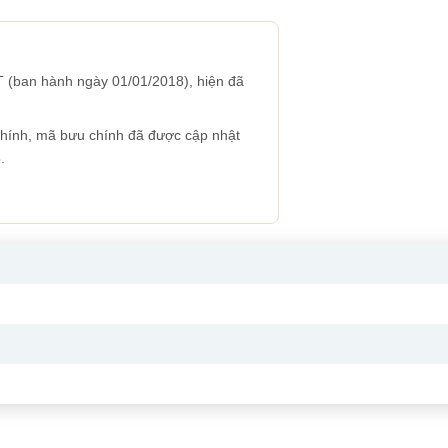
 (ban hành ngày 01/01/2018), hiện đã
 chính, mã bưu chính đã được cập nhật
.