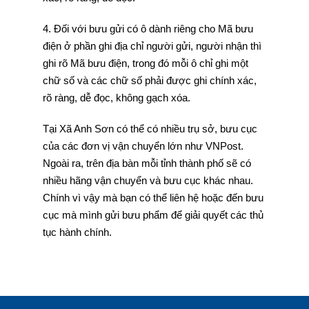
4. Đối với bưu gửi có ô dành riêng cho Mã bưu
điện ở phần ghi địa chỉ người gửi, người nhận thì
ghi rõ Mã bưu điện, trong đó mỗi ô chỉ ghi một
chữ số và các chữ số phải được ghi chính xác,
rõ ràng, dễ đọc, không gạch xóa.
Tại Xã Anh Sơn có thể có nhiều trụ sở, bưu cục
của các đơn vị vận chuyển lớn như VNPost.
Ngoài ra, trên địa bàn mỗi tỉnh thành phố sẽ có
nhiều hãng vận chuyển và bưu cục khác nhau.
Chính vì vậy mà bạn có thể liên hệ hoặc đến bưu
cục mà mình gửi bưu phẩm để giải quyết các thủ
tục hành chính.