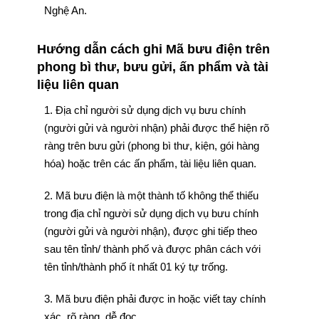
Nghệ An.
Hướng dẫn cách ghi Mã bưu điện trên
phong bì thư, bưu gửi, ấn phẩm và tài
liệu liên quan
1. Địa chỉ người sử dụng dịch vụ bưu chính
(người gửi và người nhận) phải được thể hiện rõ
ràng trên bưu gửi (phong bì thư, kiện, gói hàng
hóa) hoặc trên các ấn phẩm, tài liệu liên quan.
2. Mã bưu điện là một thành tố không thể thiếu
trong địa chỉ người sử dụng dịch vụ bưu chính
(người gửi và người nhận), được ghi tiếp theo
sau tên tỉnh/ thành phố và được phân cách với
tên tỉnh/thành phố ít nhất 01 ký tự trống.
3. Mã bưu điện phải được in hoặc viết tay chính
xác, rõ ràng, dễ đọc.