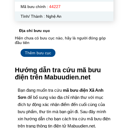
Mã bưu chính :
44227
Tỉnh/ Thành : Nghệ An
Địa chỉ bưu cục
Hiện chưa có bưu cục nào, hãy là người đóng góp
đầu tiên
Thêm bưu cục
Hướng dẫn tra cứu mã bưu
điện trên Mabuudien.net
Bạn đang muốn tra cứu
mã bưu điện Xã Anh
Sơn
để bổ sung vào địa chỉ nhận thư với mục
đích tự động xác nhận điểm đến cuối cùng của
bưu phẩm, thư tín mà bạn gửi đi. Sau đây mình
xin hướng dẫn cho bạn cách tra cứu mã bưu điện
trên trang thông tin điện tử Mabuudien.net.