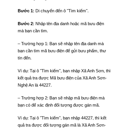
Bước 1:
Di chuyển đến ô "Tìm kiếm".
Bước 2:
Nhập tên địa danh hoặc mã bưu điện
mà bạn cần tìm.
– Trường hợp 1: Bạn sẽ nhập tên địa danh mà
bạn cần tìm mã bưu điện để gửi bưu phẩm, thư
tín đến.
Ví dụ: Tại ô "Tìm kiếm", bạn nhập Xã Anh Sơn, thì
kết quả tra được Mã bưu điện của Xã Anh Sơn-
Nghệ An là 44227.
– Trường hợp 2: Bạn sẽ nhập mã bưu điện mà
bạn có để xác định đối tượng được gán mã.
Ví dụ: Tại ô "Tìm kiếm", bạn nhập 44227, thì kết
quả tra được đối tượng gán mã là Xã Anh Sơn-