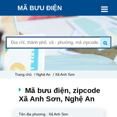
MÃ BƯU ĐIỆN
Trang chủ
/ Nghệ An
/ Xã Anh Sơn
Mã bưu điện, zipcode
Xã Anh Sơn, Nghệ An
Tên địa phương :
Xã Anh Sơn