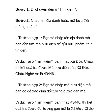
Bước 1:
Di chuyển đến ô "Tìm kiếm".
Bước 2:
Nhập tên địa danh hoặc mã bưu điện
mà bạn cần tìm.
– Trường hợp 1: Bạn sẽ nhập tên địa danh mà
bạn cần tìm mã bưu điện để gửi bưu phẩm, thư
tín đến.
Ví dụ: Tại ô "Tìm kiếm", bạn nhập Xã Đức Châu,
thì kết quả tra được Mã bưu điện của Xã Đức
Châu-Nghệ An là 43446.
– Trường hợp 2: Bạn sẽ nhập mã bưu điện mà
bạn có để xác định đối tượng được gán mã.
Ví dụ: Tại ô "Tìm kiếm", bạn nhập 43446, thì kết
quả tra được đối tượng gán mã là Xã Đức Châu-