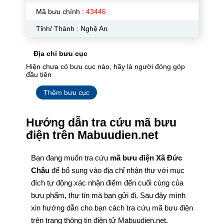
Mã bưu chính :
43446
Tỉnh/ Thành : Nghệ An
Địa chỉ bưu cục
Hiện chưa có bưu cục nào, hãy là người đóng góp
đầu tiên
Thêm bưu cục
Hướng dẫn tra cứu mã bưu
điện trên Mabuudien.net
Bạn đang muốn tra cứu
mã bưu điện Xã Đức
Châu
để bổ sung vào địa chỉ nhận thư với mục
đích tự động xác nhận điểm đến cuối cùng của
bưu phẩm, thư tín mà bạn gửi đi. Sau đây mình
xin hướng dẫn cho bạn cách tra cứu mã bưu điện
trên trang thông tin điện tử Mabuudien.net.