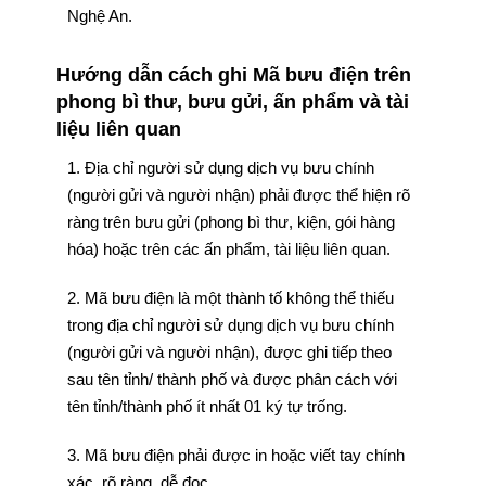
Nghệ An.
Hướng dẫn cách ghi Mã bưu điện trên
phong bì thư, bưu gửi, ấn phẩm và tài
liệu liên quan
1. Địa chỉ người sử dụng dịch vụ bưu chính
(người gửi và người nhận) phải được thể hiện rõ
ràng trên bưu gửi (phong bì thư, kiện, gói hàng
hóa) hoặc trên các ấn phẩm, tài liệu liên quan.
2. Mã bưu điện là một thành tố không thể thiếu
trong địa chỉ người sử dụng dịch vụ bưu chính
(người gửi và người nhận), được ghi tiếp theo
sau tên tỉnh/ thành phố và được phân cách với
tên tỉnh/thành phố ít nhất 01 ký tự trống.
3. Mã bưu điện phải được in hoặc viết tay chính
xác, rõ ràng, dễ đọc.