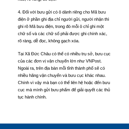
4. Đối với bưu gửi có ô dành riêng cho Mã bưu
điện ở phần ghi địa chỉ người gửi, người nhận thì
ghi rõ Mã bưu điện, trong đó mỗi ô chỉ ghi một
chữ số và các chữ số phải được ghi chính xác,
rõ ràng, dễ đọc, không gạch xóa.
Tại Xã Đức Châu có thể có nhiều trụ sở, bưu cục
của các đơn vị vận chuyển lớn như VNPost.
Ngoài ra, trên địa bàn mỗi tỉnh thành phố sẽ có
nhiều hãng vận chuyển và bưu cục khác nhau.
Chính vì vậy mà bạn có thể liên hệ hoặc đến bưu
cục mà mình gửi bưu phẩm để giải quyết các thủ
tục hành chính.