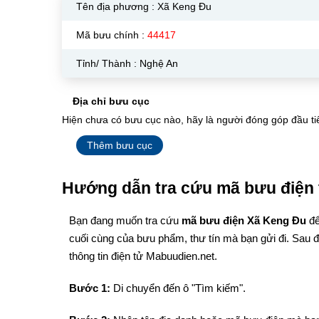
Tên địa phương :
Xã Keng Đu
Mã bưu chính :
44417
Tỉnh/ Thành : Nghệ An
Địa chỉ bưu cục
Hiện chưa có bưu cục nào, hãy là người đóng góp đầu ti
Thêm bưu cục
Hướng dẫn tra cứu mã bưu điện 
Bạn đang muốn tra cứu
mã bưu điện Xã Keng Đu
để
cuối cùng của bưu phẩm, thư tín mà bạn gửi đi. Sau 
thông tin điện tử Mabuudien.net.
Bước 1:
Di chuyển đến ô "Tìm kiếm".