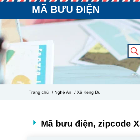
MÃ BƯU ĐIỆN
Trang chủ
/ Nghệ An
/ Xã Keng Đu
Mã bưu điện, zipcode 