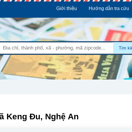
Giới thiệu
Hướng dẫn tra cứu
Tìm k
Xã Keng Đu, Nghệ An