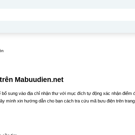
ên
trên Mabuudien.net
 bổ sung vào địa chỉ nhận thư với mục đích tự động xác nhận điểm 
đây mình xin hướng dẫn cho bạn cách tra cứu mã bưu điện trên trang