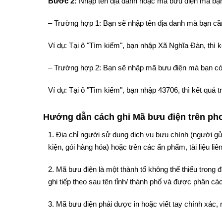
Bước 2:
Nhập tên địa danh hoặc mã bưu điện mà bạn
– Trường hợp 1: Bạn sẽ nhập tên địa danh mà bạn cần
Ví dụ: Tại ô "Tìm kiếm", bạn nhập Xã Nghĩa Đàn, thì
– Trường hợp 2: Bạn sẽ nhập mã bưu điện mà bạn có
Ví dụ: Tại ô "Tìm kiếm", bạn nhập 43706, thì kết quả
Hướng dẫn cách ghi Mã bưu điện trên phon
1. Địa chỉ người sử dụng dịch vụ bưu chính (người gử
kiện, gói hàng hóa) hoặc trên các ấn phẩm, tài liệu liê
2. Mã bưu điện là một thành tố không thể thiếu trong
ghi tiếp theo sau tên tỉnh/ thành phố và được phân cách
3. Mã bưu điện phải được in hoặc viết tay chính xác, 