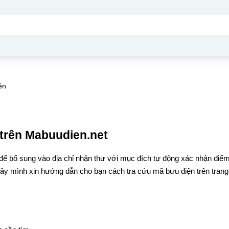
ên
trên Mabuudien.net
để bổ sung vào địa chỉ nhận thư với mục đích tự động xác nhận điể
đây mình xin hướng dẫn cho bạn cách tra cứu mã bưu điện trên trang