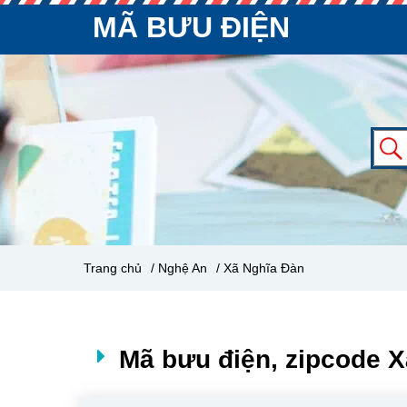
MÃ BƯU ĐIỆN
Trang chủ
/ Nghệ An
/ Xã Nghĩa Đàn
Mã bưu điện, zipcode 