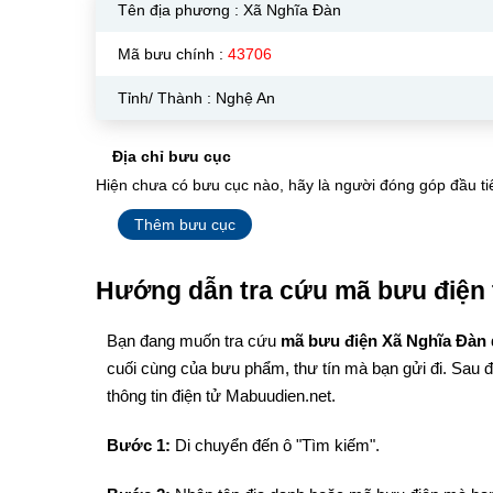
Tên địa phương :
Xã Nghĩa Đàn
Mã bưu chính :
43706
Tỉnh/ Thành : Nghệ An
Địa chỉ bưu cục
Hiện chưa có bưu cục nào, hãy là người đóng góp đầu ti
Thêm bưu cục
Hướng dẫn tra cứu mã bưu điện 
Bạn đang muốn tra cứu
mã bưu điện Xã Nghĩa Đàn
cuối cùng của bưu phẩm, thư tín mà bạn gửi đi. Sau 
thông tin điện tử Mabuudien.net.
Bước 1:
Di chuyển đến ô "Tìm kiếm".