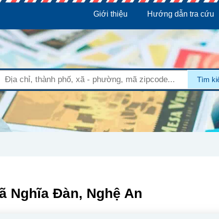
Giới thiệu
Hướng dẫn tra cứu
Tìm k
Xã Nghĩa Đàn, Nghệ An