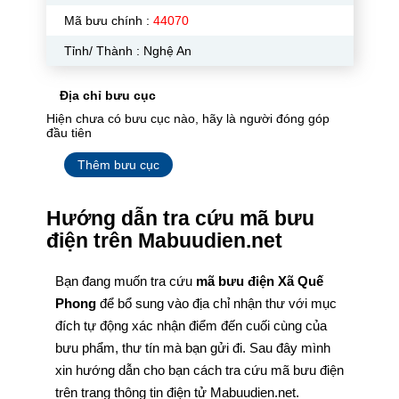
Mã bưu chính :
44070
Tỉnh/ Thành : Nghệ An
Địa chỉ bưu cục
Hiện chưa có bưu cục nào, hãy là người đóng góp
đầu tiên
Thêm bưu cục
Hướng dẫn tra cứu mã bưu
điện trên Mabuudien.net
Bạn đang muốn tra cứu
mã bưu điện Xã Quế
Phong
để bổ sung vào địa chỉ nhận thư với mục
đích tự động xác nhận điểm đến cuối cùng của
bưu phẩm, thư tín mà bạn gửi đi. Sau đây mình
xin hướng dẫn cho bạn cách tra cứu mã bưu điện
trên trang thông tin điện tử Mabuudien.net.