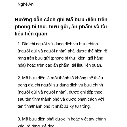
Nghệ An.
Hướng dẫn cách ghi Mã bưu điện trên
phong bì thư, bưu gửi, ấn phẩm và tài
liệu liên quan
1. Địa chỉ người sử dụng dịch vụ bưu chính
(người gửi và người nhận) phải được thể hiện rõ
ràng trên bưu gửi (phong bì thư, kiện, gói hàng
hóa) hoặc trên các ấn phẩm, tài liệu liên quan.
2. Mã bưu điện là một thành tố không thể thiếu
trong địa chỉ người sử dụng dịch vụ bưu chính
(người gửi và người nhận), được ghi tiếp theo
sau tên tỉnh/ thành phố và được phân cách với
tên tỉnh/thành phố ít nhất 01 ký tự trống.
3. Mã bưu điện phải được in hoặc viết tay chính
xác, rõ ràng, dễ đọc.