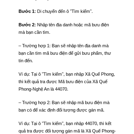
Bước 1:
Di chuyển đến ô "Tìm kiếm".
Bước 2:
Nhập tên địa danh hoặc mã bưu điện
mà bạn cần tìm.
– Trường hợp 1: Bạn sẽ nhập tên địa danh mà
bạn cần tìm mã bưu điện để gửi bưu phẩm, thư
tín đến.
Ví dụ: Tại ô "Tìm kiếm", bạn nhập Xã Quế Phong,
thì kết quả tra được Mã bưu điện của Xã Quế
Phong-Nghệ An là 44070.
– Trường hợp 2: Bạn sẽ nhập mã bưu điện mà
bạn có để xác định đối tượng được gán mã.
Ví dụ: Tại ô "Tìm kiếm", bạn nhập 44070, thì kết
quả tra được đối tượng gán mã là Xã Quế Phong-