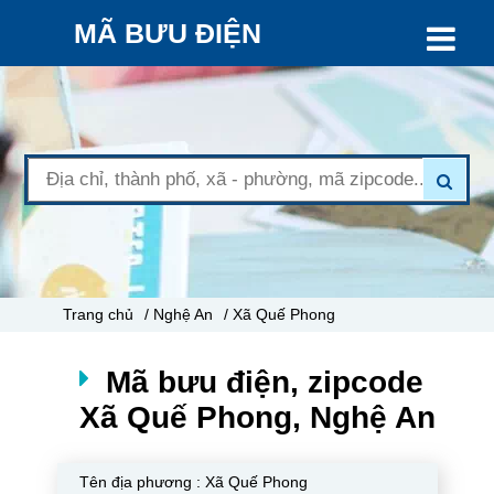
MÃ BƯU ĐIỆN
Trang chủ
/ Nghệ An
/ Xã Quế Phong
Mã bưu điện, zipcode
Xã Quế Phong, Nghệ An
Tên địa phương :
Xã Quế Phong