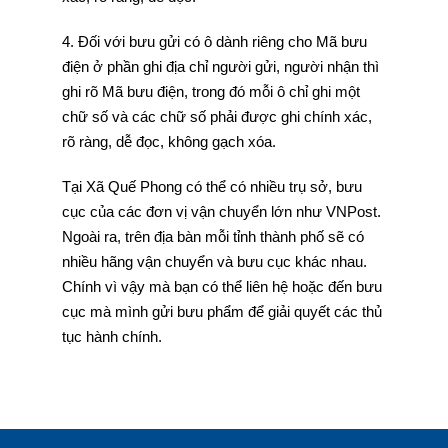
4. Đối với bưu gửi có ô dành riêng cho Mã bưu
điện ở phần ghi địa chỉ người gửi, người nhận thì
ghi rõ Mã bưu điện, trong đó mỗi ô chỉ ghi một
chữ số và các chữ số phải được ghi chính xác,
rõ ràng, dễ đọc, không gạch xóa.
Tại Xã Quế Phong có thể có nhiều trụ sở, bưu
cục của các đơn vị vận chuyển lớn như VNPost.
Ngoài ra, trên địa bàn mỗi tỉnh thành phố sẽ có
nhiều hãng vận chuyển và bưu cục khác nhau.
Chính vì vậy mà bạn có thể liên hệ hoặc đến bưu
cục mà mình gửi bưu phẩm để giải quyết các thủ
tục hành chính.