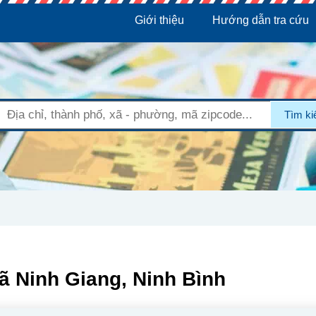
Giới thiệu
Hướng dẫn tra cứu
Tìm k
ã Ninh Giang, Ninh Bình