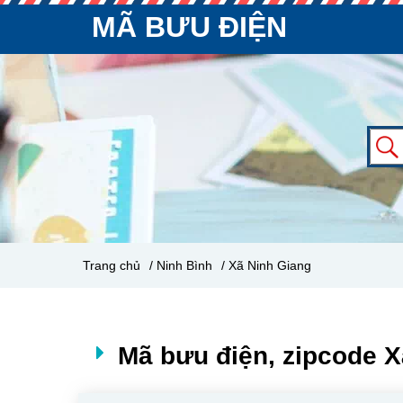
MÃ BƯU ĐIỆN
Trang chủ
/ Ninh Bình
/ Xã Ninh Giang
Mã bưu điện, zipcode X