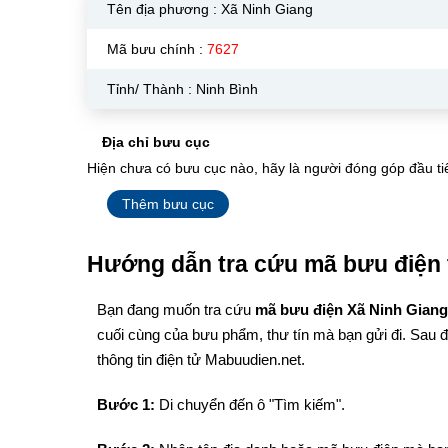
Tên địa phương :
Xã Ninh Giang
Mã bưu chính :
7627
Tỉnh/ Thành : Ninh Bình
Địa chỉ bưu cục
Hiện chưa có bưu cục nào, hãy là người đóng góp đầu ti
Thêm bưu cục
Hướng dẫn tra cứu mã bưu điện 
Bạn đang muốn tra cứu
mã bưu điện Xã Ninh Gian
cuối cùng của bưu phẩm, thư tín mà bạn gửi đi. Sau 
thông tin điện tử Mabuudien.net.
Bước 1:
Di chuyển đến ô "Tìm kiếm".