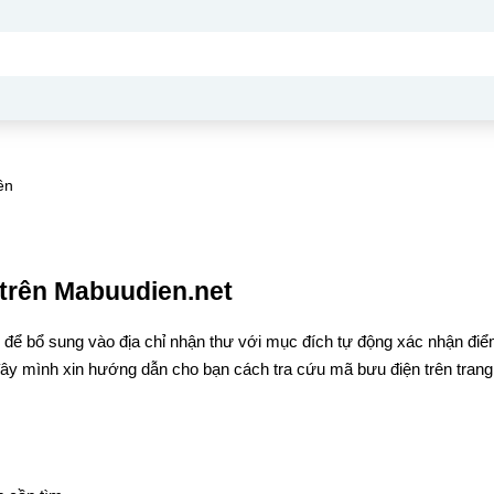
ên
trên Mabuudien.net
g
để bổ sung vào địa chỉ nhận thư với mục đích tự động xác nhận đi
đây mình xin hướng dẫn cho bạn cách tra cứu mã bưu điện trên trang