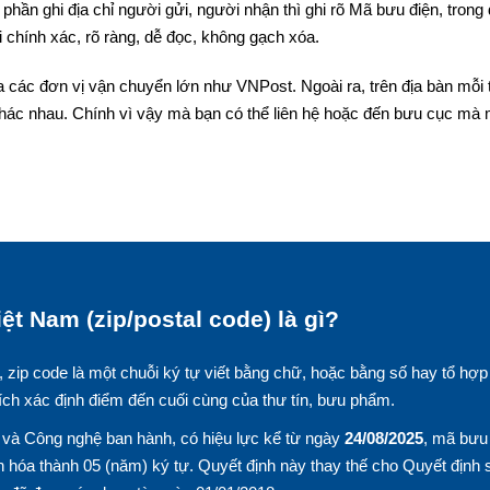
phần ghi địa chỉ người gửi, người nhận thì ghi rõ Mã bưu điện, trong
 chính xác, rõ ràng, dễ đọc, không gạch xóa.
a các đơn vị vận chuyển lớn như VNPost. Ngoài ra, trên địa bàn mỗi 
hác nhau. Chính vì vậy mà bạn có thể liên hệ hoặc đến bưu cục mà
ệt Nam (zip/postal code) là gì?
, zip code là một chuỗi ký tự viết bằng chữ, hoặc bằng số hay tổ hợp
ích xác định điểm đến cuối cùng của thư tín, bưu phẩm.
và Công nghệ ban hành, có hiệu lực kể từ ngày
24/08/2025
, mã bưu
 hóa thành 05 (năm) ký tự. Quyết định này thay thế cho Quyết định 