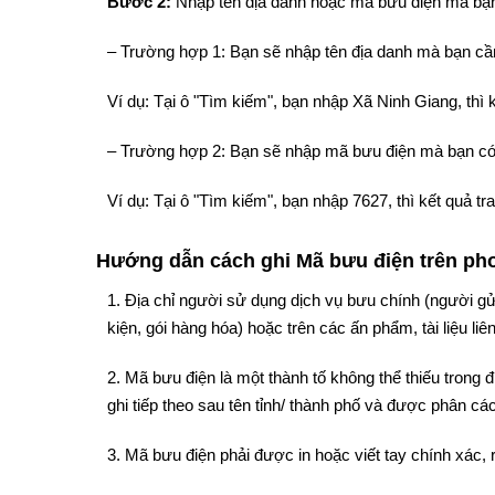
Bước 2:
Nhập tên địa danh hoặc mã bưu điện mà bạn
– Trường hợp 1: Bạn sẽ nhập tên địa danh mà bạn cần
Ví dụ: Tại ô "Tìm kiếm", bạn nhập Xã Ninh Giang, thì
– Trường hợp 2: Bạn sẽ nhập mã bưu điện mà bạn có
Ví dụ: Tại ô "Tìm kiếm", bạn nhập 7627, thì kết quả 
Hướng dẫn cách ghi Mã bưu điện trên phon
1. Địa chỉ người sử dụng dịch vụ bưu chính (người gử
kiện, gói hàng hóa) hoặc trên các ấn phẩm, tài liệu liê
2. Mã bưu điện là một thành tố không thể thiếu trong
ghi tiếp theo sau tên tỉnh/ thành phố và được phân cách
3. Mã bưu điện phải được in hoặc viết tay chính xác, 