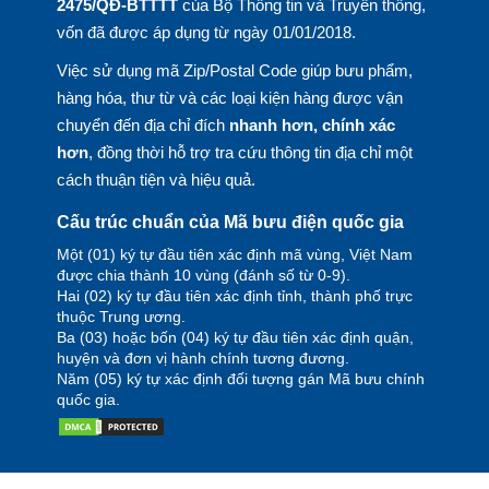
2475/QĐ-BTTTT
của Bộ Thông tin và Truyền thông,
vốn đã được áp dụng từ ngày 01/01/2018.
Việc sử dụng mã Zip/Postal Code giúp bưu phẩm,
hàng hóa, thư từ và các loại kiện hàng được vận
chuyển đến địa chỉ đích
nhanh hơn, chính xác
hơn
, đồng thời hỗ trợ tra cứu thông tin địa chỉ một
cách thuận tiện và hiệu quả.
Cấu trúc chuẩn của Mã bưu điện quốc gia
Một (01) ký tự đầu tiên xác định mã vùng, Việt Nam
được chia thành 10 vùng (đánh số từ 0-9).
Hai (02) ký tự đầu tiên xác định tỉnh, thành phố trực
thuộc Trung ương.
Ba (03) hoặc bốn (04) ký tự đầu tiên xác định quận,
huyện và đơn vị hành chính tương đương.
Năm (05) ký tự xác định đối tượng gán Mã bưu chính
quốc gia.