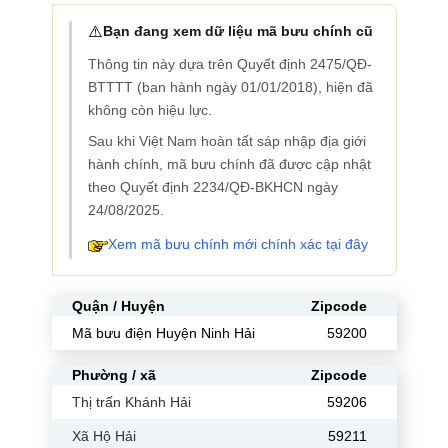
⚠️
Bạn đang xem dữ liệu mã bưu chính cũ
Thông tin này dựa trên Quyết định 2475/QĐ-
BTTTT (ban hành ngày 01/01/2018), hiện đã
không còn hiệu lực.
Sau khi Việt Nam hoàn tất sáp nhập địa giới
hành chính, mã bưu chính đã được cập nhật
theo Quyết định 2234/QĐ-BKHCN ngày
24/08/2025.
Xem mã bưu chính mới chính xác tại đây
Quận / Huyện
Zipcode
Mã bưu điện Huyện Ninh Hải
59200
Phường / xã
Zipcode
Thị trấn Khánh Hải
59206
Xã Hộ Hải
59211