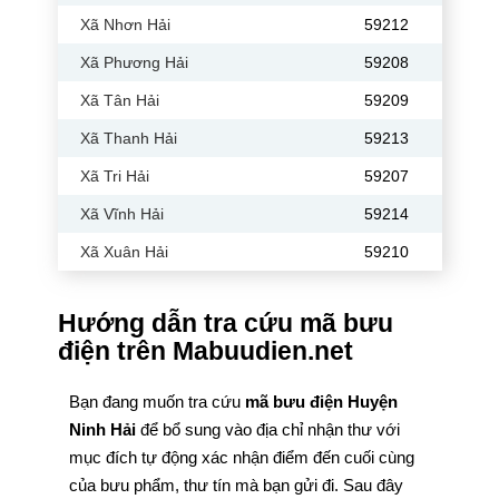
Xã Nhơn Hải
59212
Xã Phương Hải
59208
Xã Tân Hải
59209
Xã Thanh Hải
59213
Xã Tri Hải
59207
Xã Vĩnh Hải
59214
Xã Xuân Hải
59210
Hướng dẫn tra cứu mã bưu
điện trên Mabuudien.net
Bạn đang muốn tra cứu
mã bưu điện Huyện
Ninh Hải
để bổ sung vào địa chỉ nhận thư với
mục đích tự động xác nhận điểm đến cuối cùng
của bưu phẩm, thư tín mà bạn gửi đi. Sau đây