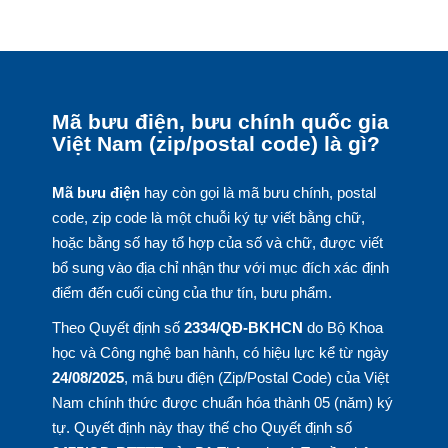
Mã bưu điện, bưu chính quốc gia
Việt Nam (zip/postal code) là gì?
Mã bưu điện
hay còn gọi là mã bưu chính, postal
code, zip code là một chuỗi ký tự viết bằng chữ,
hoặc bằng số hay tổ hợp của số và chữ, được viết
bổ sung vào địa chỉ nhận thư với mục đích xác định
điểm đến cuối cùng của thư tín, bưu phẩm.
Theo Quyết định số
2334/QĐ-BKHCN
do Bộ Khoa
học và Công nghệ ban hành, có hiệu lực kể từ ngày
24/08/2025
, mã bưu điện (Zip/Postal Code) của Việt
Nam chính thức được chuẩn hóa thành 05 (năm) ký
tự. Quyết định này thay thế cho Quyết định số