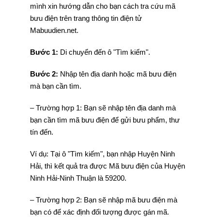
mình xin hướng dẫn cho bạn cách tra cứu mã
bưu điện trên trang thông tin điện tử
Mabuudien.net.
Bước 1:
Di chuyển đến ô "Tìm kiếm".
Bước 2:
Nhập tên địa danh hoặc mã bưu điện
mà bạn cần tìm.
– Trường hợp 1: Bạn sẽ nhập tên địa danh mà
bạn cần tìm mã bưu điện để gửi bưu phẩm, thư
tín đến.
Ví dụ: Tại ô "Tìm kiếm", bạn nhập Huyện Ninh
Hải, thì kết quả tra được Mã bưu điện của Huyện
Ninh Hải-Ninh Thuận là 59200.
– Trường hợp 2: Bạn sẽ nhập mã bưu điện mà
bạn có để xác định đối tượng được gán mã.