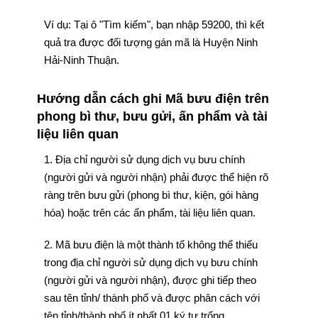
Ví dụ: Tại ô "Tìm kiếm", bạn nhập 59200, thì kết
quả tra được đối tượng gán mã là Huyện Ninh
Hải-Ninh Thuận.
Hướng dẫn cách ghi Mã bưu điện trên
phong bì thư, bưu gửi, ấn phẩm và tài
liệu liên quan
1. Địa chỉ người sử dụng dịch vụ bưu chính
(người gửi và người nhận) phải được thể hiện rõ
ràng trên bưu gửi (phong bì thư, kiện, gói hàng
hóa) hoặc trên các ấn phẩm, tài liệu liên quan.
2. Mã bưu điện là một thành tố không thể thiếu
trong địa chỉ người sử dụng dịch vụ bưu chính
(người gửi và người nhận), được ghi tiếp theo
sau tên tỉnh/ thành phố và được phân cách với
tên tỉnh/thành phố ít nhất 01 ký tự trống.