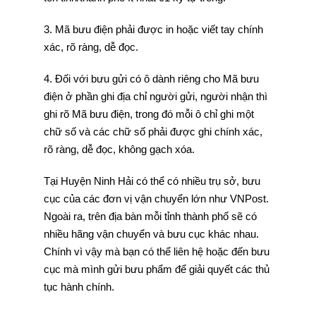
3. Mã bưu điện phải được in hoặc viết tay chính
xác, rõ ràng, dễ đọc.
4. Đối với bưu gửi có ô dành riêng cho Mã bưu
điện ở phần ghi địa chỉ người gửi, người nhận thì
ghi rõ Mã bưu điện, trong đó mỗi ô chỉ ghi một
chữ số và các chữ số phải được ghi chính xác,
rõ ràng, dễ đọc, không gạch xóa.
Tại Huyện Ninh Hải có thể có nhiều trụ sở, bưu
cục của các đơn vị vận chuyển lớn như VNPost.
Ngoài ra, trên địa bàn mỗi tỉnh thành phố sẽ có
nhiều hãng vận chuyển và bưu cục khác nhau.
Chính vì vậy mà bạn có thể liên hệ hoặc đến bưu
cục mà mình gửi bưu phẩm để giải quyết các thủ
tục hành chính.