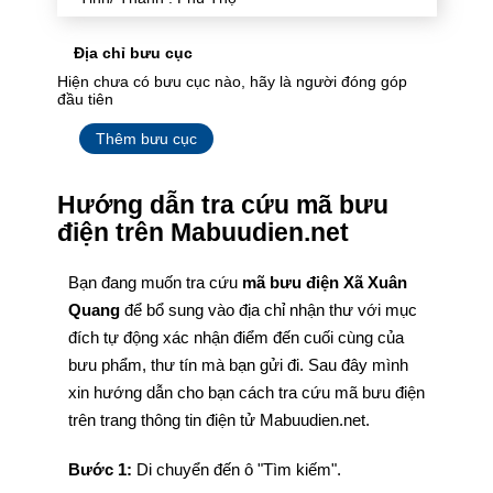
Địa chỉ bưu cục
Hiện chưa có bưu cục nào, hãy là người đóng góp
đầu tiên
Thêm bưu cục
Hướng dẫn tra cứu mã bưu
điện trên Mabuudien.net
Bạn đang muốn tra cứu
mã bưu điện Xã Xuân
Quang
để bổ sung vào địa chỉ nhận thư với mục
đích tự động xác nhận điểm đến cuối cùng của
bưu phẩm, thư tín mà bạn gửi đi. Sau đây mình
xin hướng dẫn cho bạn cách tra cứu mã bưu điện
trên trang thông tin điện tử Mabuudien.net.
Bước 1:
Di chuyển đến ô "Tìm kiếm".