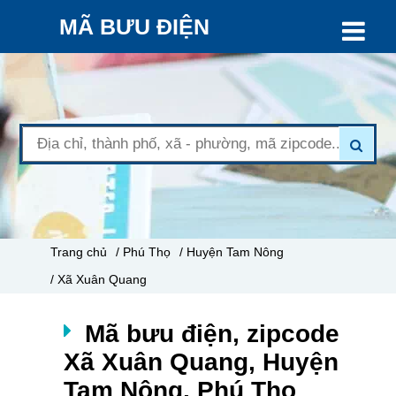
MÃ BƯU ĐIỆN
Trang chủ
/ Phú Thọ
/ Huyện Tam Nông
/ Xã Xuân Quang
Mã bưu điện, zipcode
Xã Xuân Quang, Huyện
Tam Nông, Phú Thọ