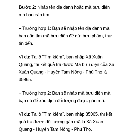
Bước 2:
Nhập tên địa danh hoặc mã bưu điện
mà bạn cần tìm.
– Trường hợp 1: Bạn sẽ nhập tên địa danh mà
bạn cần tìm mã bưu điện để gửi bưu phẩm, thư
tín đến.
Ví dụ: Tại ô "Tìm kiếm", bạn nhập Xã Xuân
Quang, thì kết quả tra được Mã bưu điện của Xã
Xuân Quang - Huyện Tam Nông - Phú Thọ là
35965.
– Trường hợp 2: Bạn sẽ nhập mã bưu điện mà
bạn có để xác định đối tượng được gán mã.
Ví dụ: Tại ô "Tìm kiếm", bạn nhập 35965, thì kết
quả tra được đối tượng gán mã là Xã Xuân
Quang - Huyện Tam Nông - Phú Thọ.