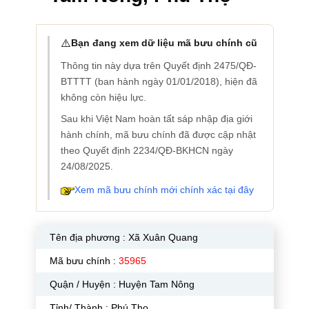
⚠️
Bạn đang xem dữ liệu mã bưu chính cũ
Thông tin này dựa trên Quyết định 2475/QĐ-
BTTTT (ban hành ngày 01/01/2018), hiện đã
không còn hiệu lực.
Sau khi Việt Nam hoàn tất sáp nhập địa giới
hành chính, mã bưu chính đã được cập nhật
theo Quyết định 2234/QĐ-BKHCN ngày
24/08/2025.
Xem mã bưu chính mới chính xác tại đây
Tên địa phương :
Xã Xuân Quang
Mã bưu chính :
35965
Quận / Huyện : Huyện Tam Nông
Tỉnh/ Thành : Phú Thọ