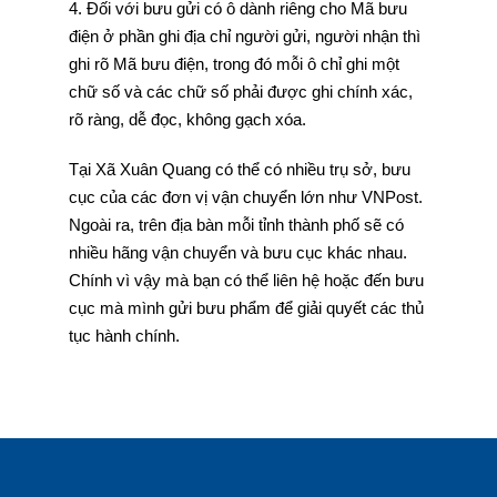
4. Đối với bưu gửi có ô dành riêng cho Mã bưu
điện ở phần ghi địa chỉ người gửi, người nhận thì
ghi rõ Mã bưu điện, trong đó mỗi ô chỉ ghi một
chữ số và các chữ số phải được ghi chính xác,
rõ ràng, dễ đọc, không gạch xóa.
Tại Xã Xuân Quang có thể có nhiều trụ sở, bưu
cục của các đơn vị vận chuyển lớn như VNPost.
Ngoài ra, trên địa bàn mỗi tỉnh thành phố sẽ có
nhiều hãng vận chuyển và bưu cục khác nhau.
Chính vì vậy mà bạn có thể liên hệ hoặc đến bưu
cục mà mình gửi bưu phẩm để giải quyết các thủ
tục hành chính.