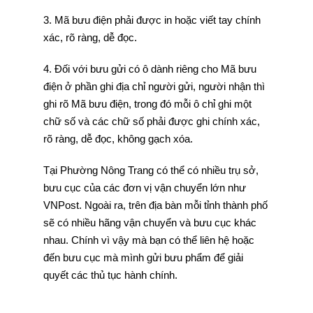
3. Mã bưu điện phải được in hoặc viết tay chính
xác, rõ ràng, dễ đọc.
4. Đối với bưu gửi có ô dành riêng cho Mã bưu
điện ở phần ghi địa chỉ người gửi, người nhận thì
ghi rõ Mã bưu điện, trong đó mỗi ô chỉ ghi một
chữ số và các chữ số phải được ghi chính xác,
rõ ràng, dễ đọc, không gạch xóa.
Tại Phường Nông Trang có thể có nhiều trụ sở,
bưu cục của các đơn vị vận chuyển lớn như
VNPost. Ngoài ra, trên địa bàn mỗi tỉnh thành phố
sẽ có nhiều hãng vận chuyển và bưu cục khác
nhau. Chính vì vậy mà bạn có thể liên hệ hoặc
đến bưu cục mà mình gửi bưu phẩm để giải
quyết các thủ tục hành chính.