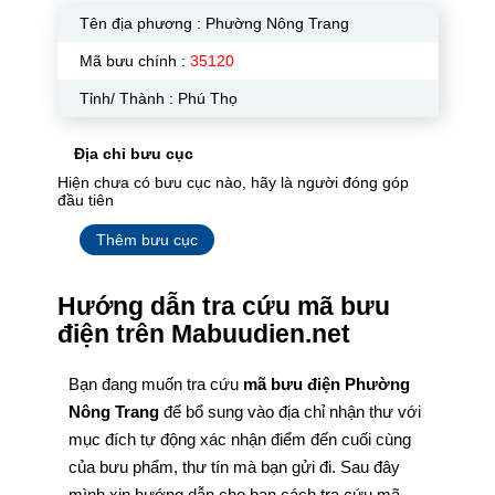
Tên địa phương :
Phường Nông Trang
Mã bưu chính :
35120
Tỉnh/ Thành : Phú Thọ
Địa chỉ bưu cục
Hiện chưa có bưu cục nào, hãy là người đóng góp
đầu tiên
Thêm bưu cục
Hướng dẫn tra cứu mã bưu
điện trên Mabuudien.net
Bạn đang muốn tra cứu
mã bưu điện Phường
Nông Trang
để bổ sung vào địa chỉ nhận thư với
mục đích tự động xác nhận điểm đến cuối cùng
của bưu phẩm, thư tín mà bạn gửi đi. Sau đây
mình xin hướng dẫn cho bạn cách tra cứu mã