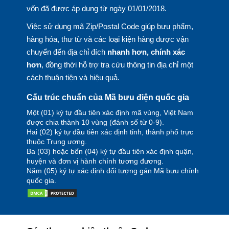
vốn đã được áp dụng từ ngày 01/01/2018.
Việc sử dụng mã Zip/Postal Code giúp bưu phẩm,
hàng hóa, thư từ và các loại kiện hàng được vận
chuyển đến địa chỉ đích
nhanh hơn, chính xác
hơn
, đồng thời hỗ trợ tra cứu thông tin địa chỉ một
cách thuận tiện và hiệu quả.
Cấu trúc chuẩn của Mã bưu điện quốc gia
Một (01) ký tự đầu tiên xác định mã vùng, Việt Nam
được chia thành 10 vùng (đánh số từ 0-9).
Hai (02) ký tự đầu tiên xác định tỉnh, thành phố trực
thuộc Trung ương.
Ba (03) hoặc bốn (04) ký tự đầu tiên xác định quận,
huyện và đơn vị hành chính tương đương.
Năm (05) ký tự xác định đối tượng gán Mã bưu chính
quốc gia.