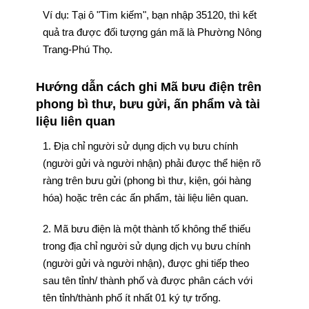
Ví dụ: Tại ô "Tìm kiếm", bạn nhập 35120, thì kết
quả tra được đối tượng gán mã là Phường Nông
Trang-Phú Thọ.
Hướng dẫn cách ghi Mã bưu điện trên
phong bì thư, bưu gửi, ấn phẩm và tài
liệu liên quan
1. Địa chỉ người sử dụng dịch vụ bưu chính
(người gửi và người nhận) phải được thể hiện rõ
ràng trên bưu gửi (phong bì thư, kiện, gói hàng
hóa) hoặc trên các ấn phẩm, tài liệu liên quan.
2. Mã bưu điện là một thành tố không thể thiếu
trong địa chỉ người sử dụng dịch vụ bưu chính
(người gửi và người nhận), được ghi tiếp theo
sau tên tỉnh/ thành phố và được phân cách với
tên tỉnh/thành phố ít nhất 01 ký tự trống.