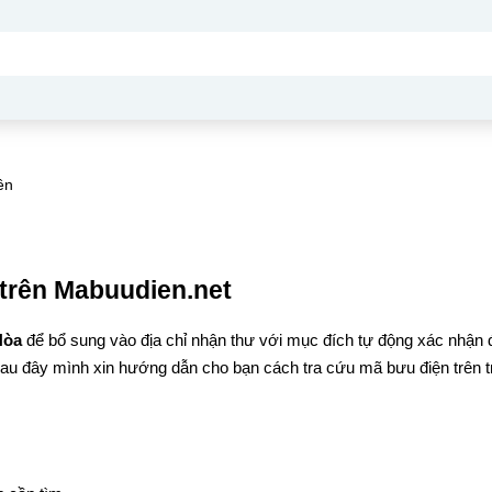
ên
trên Mabuudien.net
Hòa
để bổ sung vào địa chỉ nhận thư với mục đích tự động xác nhận
Sau đây mình xin hướng dẫn cho bạn cách tra cứu mã bưu điện trên t