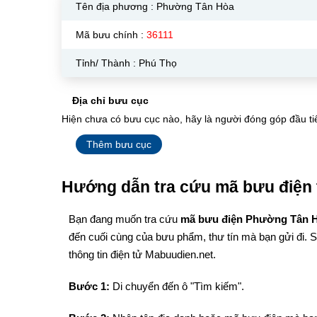
Tên địa phương :
Phường Tân Hòa
Mã bưu chính :
36111
Tỉnh/ Thành : Phú Thọ
Địa chỉ bưu cục
Hiện chưa có bưu cục nào, hãy là người đóng góp đầu ti
Thêm bưu cục
Hướng dẫn tra cứu mã bưu điện 
Bạn đang muốn tra cứu
mã bưu điện Phường Tân 
đến cuối cùng của bưu phẩm, thư tín mà bạn gửi đi. 
thông tin điện tử Mabuudien.net.
Bước 1:
Di chuyển đến ô "Tìm kiếm".