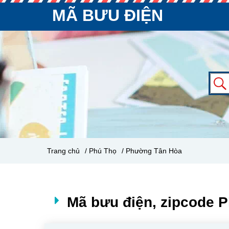
MÃ BƯU ĐIỆN
Trang chủ
/ Phú Thọ
/ Phường Tân Hòa
Mã bưu điện, zipcode 