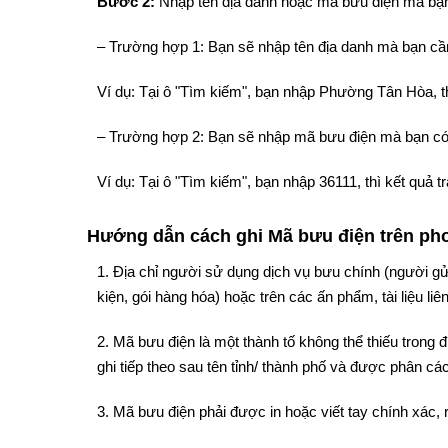
Bước 2:
Nhập tên địa danh hoặc mã bưu điện mà bạn
– Trường hợp 1: Bạn sẽ nhập tên địa danh mà bạn cần
Ví dụ: Tại ô "Tìm kiếm", bạn nhập Phường Tân Hòa, 
– Trường hợp 2: Bạn sẽ nhập mã bưu điện mà bạn có
Ví dụ: Tại ô "Tìm kiếm", bạn nhập 36111, thì kết qu
Hướng dẫn cách ghi Mã bưu điện trên phon
1. Địa chỉ người sử dụng dịch vụ bưu chính (người gử
kiện, gói hàng hóa) hoặc trên các ấn phẩm, tài liệu liê
2. Mã bưu điện là một thành tố không thể thiếu trong
ghi tiếp theo sau tên tỉnh/ thành phố và được phân cách
3. Mã bưu điện phải được in hoặc viết tay chính xác, 