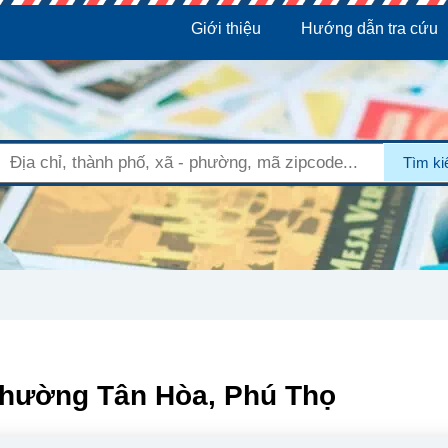
Giới thiệu
Hướng dẫn tra cứu
Tìm k
Phường Tân Hòa, Phú Thọ