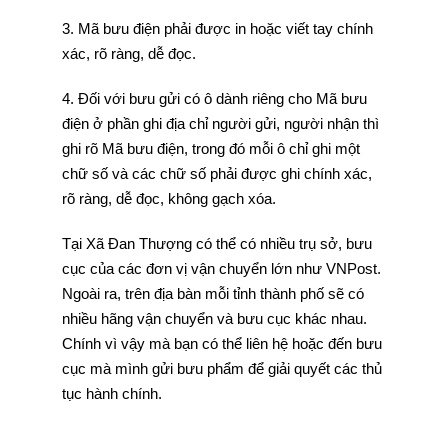
3. Mã bưu điện phải được in hoặc viết tay chính
xác, rõ ràng, dễ đọc.
4. Đối với bưu gửi có ô dành riêng cho Mã bưu
điện ở phần ghi địa chỉ người gửi, người nhận thì
ghi rõ Mã bưu điện, trong đó mỗi ô chỉ ghi một
chữ số và các chữ số phải được ghi chính xác,
rõ ràng, dễ đọc, không gạch xóa.
Tại Xã Đan Thượng có thể có nhiều trụ sở, bưu
cục của các đơn vị vận chuyển lớn như VNPost.
Ngoài ra, trên địa bàn mỗi tỉnh thành phố sẽ có
nhiều hãng vận chuyển và bưu cục khác nhau.
Chính vì vậy mà bạn có thể liên hệ hoặc đến bưu
cục mà mình gửi bưu phẩm để giải quyết các thủ
tục hành chính.