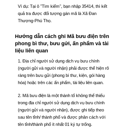
Ví dụ: Tại ô "Tìm kiếm", bạn nhập 35414, thì kết
quả tra được đối tượng gán mã là Xã Đan
Thượng-Phú Thọ.
Hướng dẫn cách ghi Mã bưu điện trên
phong bì thư, bưu gửi, ấn phẩm và tài
liệu liên quan
1. Địa chỉ người sử dụng dịch vụ bưu chính
(người gửi và người nhận) phải được thể hiện rõ
ràng trên bưu gửi (phong bì thư, kiện, gói hàng
hóa) hoặc trên các ấn phẩm, tài liệu liên quan.
2. Mã bưu điện là một thành tố không thể thiếu
trong địa chỉ người sử dụng dịch vụ bưu chính
(người gửi và người nhận), được ghi tiếp theo
sau tên tỉnh/ thành phố và được phân cách với
tên tỉnh/thành phố ít nhất 01 ký tự trống.