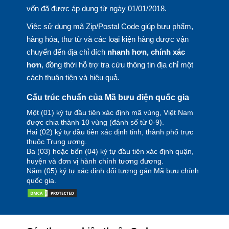
vốn đã được áp dụng từ ngày 01/01/2018.
Việc sử dụng mã Zip/Postal Code giúp bưu phẩm,
hàng hóa, thư từ và các loại kiện hàng được vận
chuyển đến địa chỉ đích
nhanh hơn, chính xác
hơn
, đồng thời hỗ trợ tra cứu thông tin địa chỉ một
cách thuận tiện và hiệu quả.
Cấu trúc chuẩn của Mã bưu điện quốc gia
Một (01) ký tự đầu tiên xác định mã vùng, Việt Nam
được chia thành 10 vùng (đánh số từ 0-9).
Hai (02) ký tự đầu tiên xác định tỉnh, thành phố trực
thuộc Trung ương.
Ba (03) hoặc bốn (04) ký tự đầu tiên xác định quận,
huyện và đơn vị hành chính tương đương.
Năm (05) ký tự xác định đối tượng gán Mã bưu chính
quốc gia.