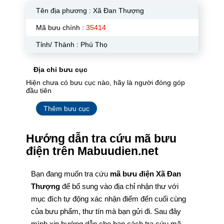
Tên địa phương :
Xã Đan Thượng
Mã bưu chính :
35414
Tỉnh/ Thành : Phú Thọ
Địa chỉ bưu cục
Hiện chưa có bưu cục nào, hãy là người đóng góp
đầu tiên
Thêm bưu cục
Hướng dẫn tra cứu mã bưu
điện trên Mabuudien.net
Bạn đang muốn tra cứu
mã bưu điện Xã Đan
Thượng
để bổ sung vào địa chỉ nhận thư với
mục đích tự động xác nhận điểm đến cuối cùng
của bưu phẩm, thư tín mà bạn gửi đi. Sau đây
mình xin hướng dẫn cho bạn cách tra cứu mã