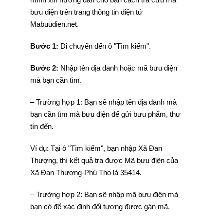
bưu điện trên trang thông tin điện tử
Mabuudien.net.
Bước 1:
Di chuyển đến ô "Tìm kiếm".
Bước 2:
Nhập tên địa danh hoặc mã bưu điện
mà bạn cần tìm.
– Trường hợp 1: Bạn sẽ nhập tên địa danh mà
bạn cần tìm mã bưu điện để gửi bưu phẩm, thư
tín đến.
Ví dụ: Tại ô "Tìm kiếm", bạn nhập Xã Đan
Thượng, thì kết quả tra được Mã bưu điện của
Xã Đan Thượng-Phú Thọ là 35414.
– Trường hợp 2: Bạn sẽ nhập mã bưu điện mà
bạn có để xác định đối tượng được gán mã.