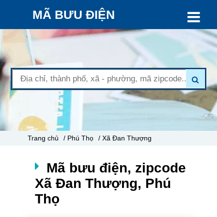
MÃ BƯU ĐIỆN
Trang chủ
/ Phú Thọ
/ Xã Đan Thượng
Mã bưu điện, zipcode
Xã Đan Thượng, Phú
Thọ