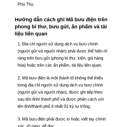
Phú Thọ.
Hướng dẫn cách ghi Mã bưu điện trên
phong bì thư, bưu gửi, ấn phẩm và tài
liệu liên quan
1. Địa chỉ người sử dụng dịch vụ bưu chính
(người gửi và người nhận) phải được thể hiện rõ
ràng trên bưu gửi (phong bì thư, kiện, gói hàng
hóa) hoặc trên các ấn phẩm, tài liệu liên quan.
2. Mã bưu điện là một thành tố không thể thiếu
trong địa chỉ người sử dụng dịch vụ bưu chính
(người gửi và người nhận), được ghi tiếp theo
sau tên tỉnh/ thành phố và được phân cách với
tên tỉnh/thành phố ít nhất 01 ký tự trống.
3. Mã bưu điện phải được in hoặc viết tay chính
xác, rõ ràng, dễ đọc.