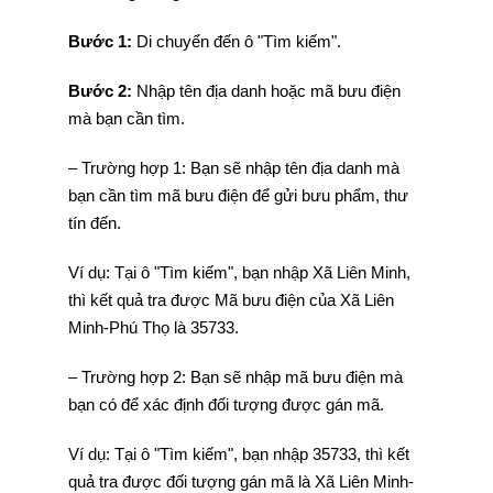
Bước 1:
Di chuyển đến ô "Tìm kiếm".
Bước 2:
Nhập tên địa danh hoặc mã bưu điện
mà bạn cần tìm.
– Trường hợp 1: Bạn sẽ nhập tên địa danh mà
bạn cần tìm mã bưu điện để gửi bưu phẩm, thư
tín đến.
Ví dụ: Tại ô "Tìm kiếm", bạn nhập Xã Liên Minh,
thì kết quả tra được Mã bưu điện của Xã Liên
Minh-Phú Thọ là 35733.
– Trường hợp 2: Bạn sẽ nhập mã bưu điện mà
bạn có để xác định đối tượng được gán mã.
Ví dụ: Tại ô "Tìm kiếm", bạn nhập 35733, thì kết
quả tra được đối tượng gán mã là Xã Liên Minh-