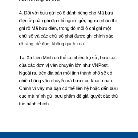
4. Đối với bưu gửi có ô dành riêng cho Mã bưu
điện ở phần ghi địa chỉ người gửi, người nhận thì
ghi rõ Mã bưu điện, trong đó mỗi ô chỉ ghi một
chữ số và các chữ số phải được ghi chính xác,
rõ ràng, dễ đọc, không gạch xóa.
Tại Xã Liên Minh có thể có nhiều trụ sở, bưu cục
của các đơn vị vận chuyển lớn như VNPost.
Ngoài ra, trên địa bàn mỗi tỉnh thành phố sẽ có
nhiều hãng vận chuyển và bưu cục khác nhau.
Chính vì vậy mà bạn có thể liên hệ hoặc đến bưu
cục mà mình gửi bưu phẩm để giải quyết các thủ
tục hành chính.