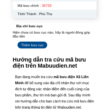
Mã bưu chính :
35733
Tỉnh/ Thành : Phú Thọ
Địa chỉ bưu cục
Hiện chưa có bưu cục nào, hãy là người đóng góp
đầu tiên
Thêm bưu cục
Hướng dẫn tra cứu mã bưu
điện trên Mabuudien.net
Bạn đang muốn tra cứu
mã bưu điện Xã Liên
Minh
để bổ sung vào địa chỉ nhận thư với mục
đích tự động xác nhận điểm đến cuối cùng của
bưu phẩm, thư tín mà bạn gửi đi. Sau đây mình
xin hướng dẫn cho bạn cách tra cứu mã bưu điện
trên trang thông tin điện tử Mabuudien.net.