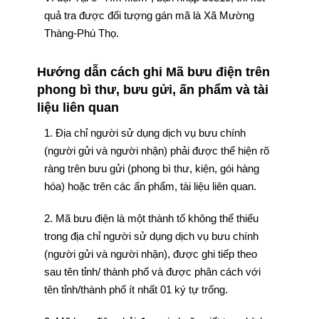
quả tra được đối tượng gán mã là Xã Mường
Thàng-Phú Thọ.
Hướng dẫn cách ghi Mã bưu điện trên
phong bì thư, bưu gửi, ấn phẩm và tài
liệu liên quan
1. Địa chỉ người sử dụng dịch vụ bưu chính
(người gửi và người nhận) phải được thể hiện rõ
ràng trên bưu gửi (phong bì thư, kiện, gói hàng
hóa) hoặc trên các ấn phẩm, tài liệu liên quan.
2. Mã bưu điện là một thành tố không thể thiếu
trong địa chỉ người sử dụng dịch vụ bưu chính
(người gửi và người nhận), được ghi tiếp theo
sau tên tỉnh/ thành phố và được phân cách với
tên tỉnh/thành phố ít nhất 01 ký tự trống.