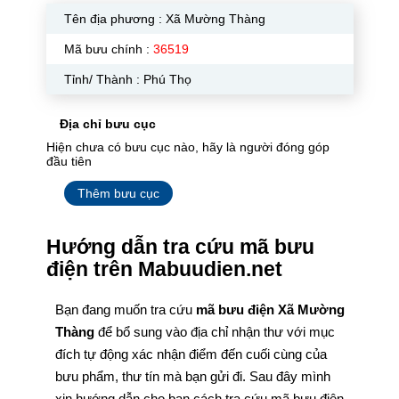
Tên địa phương :
Xã Mường Thàng
Mã bưu chính :
36519
Tỉnh/ Thành : Phú Thọ
Địa chỉ bưu cục
Hiện chưa có bưu cục nào, hãy là người đóng góp
đầu tiên
Thêm bưu cục
Hướng dẫn tra cứu mã bưu
điện trên Mabuudien.net
Bạn đang muốn tra cứu
mã bưu điện Xã Mường
Thàng
để bổ sung vào địa chỉ nhận thư với mục
đích tự động xác nhận điểm đến cuối cùng của
bưu phẩm, thư tín mà bạn gửi đi. Sau đây mình
xin hướng dẫn cho bạn cách tra cứu mã bưu điện