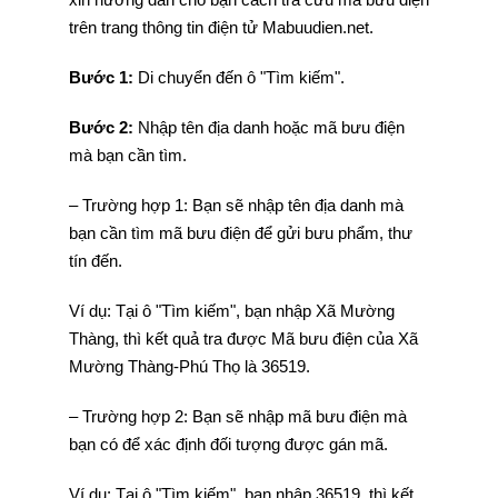
trên trang thông tin điện tử Mabuudien.net.
Bước 1:
Di chuyển đến ô "Tìm kiếm".
Bước 2:
Nhập tên địa danh hoặc mã bưu điện
mà bạn cần tìm.
– Trường hợp 1: Bạn sẽ nhập tên địa danh mà
bạn cần tìm mã bưu điện để gửi bưu phẩm, thư
tín đến.
Ví dụ: Tại ô "Tìm kiếm", bạn nhập Xã Mường
Thàng, thì kết quả tra được Mã bưu điện của Xã
Mường Thàng-Phú Thọ là 36519.
– Trường hợp 2: Bạn sẽ nhập mã bưu điện mà
bạn có để xác định đối tượng được gán mã.
Ví dụ: Tại ô "Tìm kiếm", bạn nhập 36519, thì kết