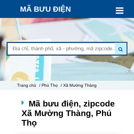
MÃ BƯU ĐIỆN
Trang chủ
/ Phú Thọ
/ Xã Mường Thàng
Mã bưu điện, zipcode
Xã Mường Thàng, Phú
Thọ