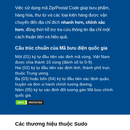
Việc sử dụng mã Zip/Postal Code giúp bưu phẩm,
hàng hóa, thư từ và các loại kiện hàng được vận
chuyển đến địa chỉ đích
nhanh hơn, chính xác
hơn
, đồng thời hỗ trợ tra cứu thông tin địa chỉ một
cách thuận tiện và hiệu quả.
Cấu trúc chuẩn của Mã bưu điện quốc gia
Một (01) ký tự đầu tiên xác định mã vùng, Việt Nam
được chia thành 10 vùng (đánh số từ 0-9).
Hai (02) ký tự đầu tiên xác định tỉnh, thành phố trực
thuộc Trung ương.
Ba (03) hoặc bốn (04) ký tự đầu tiên xác định quận,
huyện và đơn vị hành chính tương đương.
Năm (05) ký tự xác định đối tượng gán Mã bưu chính
quốc gia.
Các thương hiệu thuộc Sudo