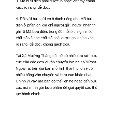
3. Mã bưu điện phải được in hoặc viết tay chính
xác, rõ ràng, dễ đọc.
4. Đối với bưu gửi có ô dành riêng cho Mã bưu
điện ở phần ghi địa chỉ người gửi, người nhận thì
ghi rõ Mã bưu điện, trong đó mỗi ô chỉ ghi một
chữ số và các chữ số phải được ghi chính xác,
rõ ràng, dễ đọc, không gạch xóa.
Tại Xã Mường Thàng có thể có nhiều trụ sở, bưu
cục của các đơn vị vận chuyển lớn như VNPost.
Ngoài ra, trên địa bàn mỗi tỉnh thành phố sẽ có
nhiều hãng vận chuyển và bưu cục khác nhau.
Chính vì vậy mà bạn có thể liên hệ hoặc đến bưu
cục mà mình gửi bưu phẩm để giải quyết các thủ
tục hành chính.