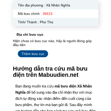
Tên địa phương :
Xã Nhân Nghĩa
Mã bưu chính :
36615
Tỉnh/ Thành : Phú Thọ
Địa chỉ bưu cục
Hiện chưa có bưu cục nào, hãy là người đóng góp
đầu tiên
Thêm bưu cục
Hướng dẫn tra cứu mã bưu
điện trên Mabuudien.net
Bạn đang muốn tra cứu
mã bưu điện Xã Nhân
Nghĩa
để bổ sung vào địa chỉ nhận thư với mục
đích tự động xác nhận điểm đến cuối cùng của
bưu phẩm, thư tín mà bạn gửi đi. Sau đây mình
xin hướng dẫn cho bạn cách tra cứu mã bưu điện