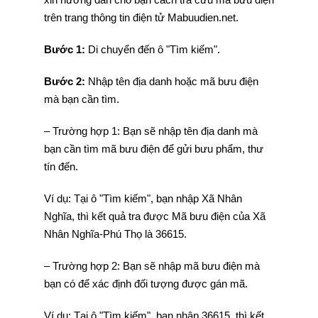
trên trang thông tin điện tử Mabuudien.net.
Bước 1:
Di chuyển đến ô "Tìm kiếm".
Bước 2:
Nhập tên địa danh hoặc mã bưu điện
mà bạn cần tìm.
– Trường hợp 1: Bạn sẽ nhập tên địa danh mà
bạn cần tìm mã bưu điện để gửi bưu phẩm, thư
tín đến.
Ví dụ: Tại ô "Tìm kiếm", bạn nhập Xã Nhân
Nghĩa, thì kết quả tra được Mã bưu điện của Xã
Nhân Nghĩa-Phú Thọ là 36615.
– Trường hợp 2: Bạn sẽ nhập mã bưu điện mà
bạn có để xác định đối tượng được gán mã.
Ví dụ: Tại ô "Tìm kiếm", bạn nhập 36615, thì kết