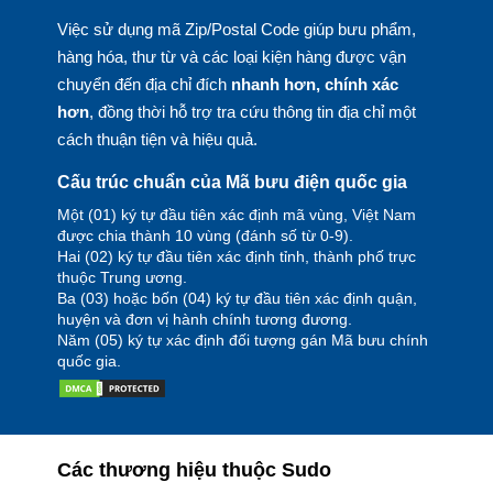
Việc sử dụng mã Zip/Postal Code giúp bưu phẩm,
hàng hóa, thư từ và các loại kiện hàng được vận
chuyển đến địa chỉ đích
nhanh hơn, chính xác
hơn
, đồng thời hỗ trợ tra cứu thông tin địa chỉ một
cách thuận tiện và hiệu quả.
Cấu trúc chuẩn của Mã bưu điện quốc gia
Một (01) ký tự đầu tiên xác định mã vùng, Việt Nam
được chia thành 10 vùng (đánh số từ 0-9).
Hai (02) ký tự đầu tiên xác định tỉnh, thành phố trực
thuộc Trung ương.
Ba (03) hoặc bốn (04) ký tự đầu tiên xác định quận,
huyện và đơn vị hành chính tương đương.
Năm (05) ký tự xác định đối tượng gán Mã bưu chính
quốc gia.
Các thương hiệu thuộc Sudo