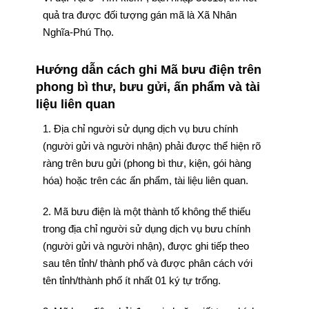
quả tra được đối tượng gán mã là Xã Nhân
Nghĩa-Phú Thọ.
Hướng dẫn cách ghi Mã bưu điện trên
phong bì thư, bưu gửi, ấn phẩm và tài
liệu liên quan
1. Địa chỉ người sử dụng dịch vụ bưu chính
(người gửi và người nhận) phải được thể hiện rõ
ràng trên bưu gửi (phong bì thư, kiện, gói hàng
hóa) hoặc trên các ấn phẩm, tài liệu liên quan.
2. Mã bưu điện là một thành tố không thể thiếu
trong địa chỉ người sử dụng dịch vụ bưu chính
(người gửi và người nhận), được ghi tiếp theo
sau tên tỉnh/ thành phố và được phân cách với
tên tỉnh/thành phố ít nhất 01 ký tự trống.