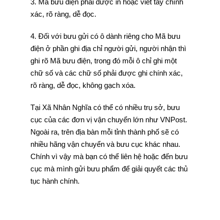
3. Mã bưu điện phải được in hoặc viết tay chính
xác, rõ ràng, dễ đọc.
4. Đối với bưu gửi có ô dành riêng cho Mã bưu
điện ở phần ghi địa chỉ người gửi, người nhận thì
ghi rõ Mã bưu điện, trong đó mỗi ô chỉ ghi một
chữ số và các chữ số phải được ghi chính xác,
rõ ràng, dễ đọc, không gạch xóa.
Tại Xã Nhân Nghĩa có thể có nhiều trụ sở, bưu
cục của các đơn vị vận chuyển lớn như VNPost.
Ngoài ra, trên địa bàn mỗi tỉnh thành phố sẽ có
nhiều hãng vận chuyển và bưu cục khác nhau.
Chính vì vậy mà bạn có thể liên hệ hoặc đến bưu
cục mà mình gửi bưu phẩm để giải quyết các thủ
tục hành chính.