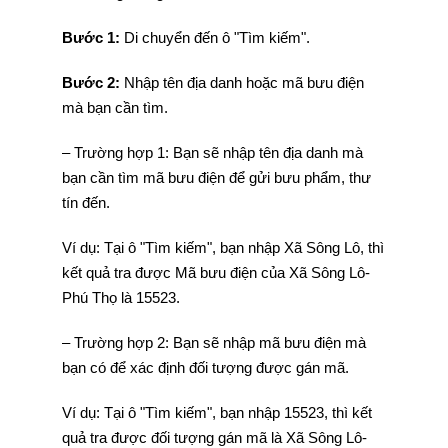
Bước 1:
Di chuyển đến ô "Tìm kiếm".
Bước 2:
Nhập tên địa danh hoặc mã bưu điện
mà bạn cần tìm.
– Trường hợp 1: Bạn sẽ nhập tên địa danh mà
bạn cần tìm mã bưu điện để gửi bưu phẩm, thư
tín đến.
Ví dụ: Tại ô "Tìm kiếm", bạn nhập Xã Sông Lô, thì
kết quả tra được Mã bưu điện của Xã Sông Lô-
Phú Thọ là 15523.
– Trường hợp 2: Bạn sẽ nhập mã bưu điện mà
bạn có để xác định đối tượng được gán mã.
Ví dụ: Tại ô "Tìm kiếm", bạn nhập 15523, thì kết
quả tra được đối tượng gán mã là Xã Sông Lô-