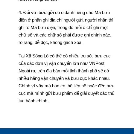
4. Đối với bưu gửi có ô dành riêng cho Mã bưu
điện ở phần ghi địa chỉ người gửi, người nhận thì
ghi rõ Mã bưu điện, trong đó mỗi ô chỉ ghi một
chữ số và các chữ số phải được ghi chính xác,
rõ ràng, dễ đọc, không gạch xóa.
Tại Xã Sông Lô có thể có nhiều trụ sở, bưu cục
của các đơn vị vận chuyển lớn như VNPost.
Ngoài ra, trên địa bàn mỗi tỉnh thành phố sẽ có
nhiều hãng vận chuyển và bưu cục khác nhau.
Chính vì vậy mà bạn có thể liên hệ hoặc đến bưu
cục mà mình gửi bưu phẩm để giải quyết các thủ
tục hành chính.