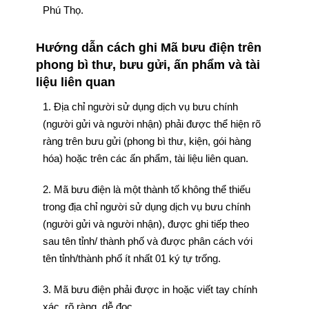
Phú Thọ.
Hướng dẫn cách ghi Mã bưu điện trên
phong bì thư, bưu gửi, ấn phẩm và tài
liệu liên quan
1. Địa chỉ người sử dụng dịch vụ bưu chính
(người gửi và người nhận) phải được thể hiện rõ
ràng trên bưu gửi (phong bì thư, kiện, gói hàng
hóa) hoặc trên các ấn phẩm, tài liệu liên quan.
2. Mã bưu điện là một thành tố không thể thiếu
trong địa chỉ người sử dụng dịch vụ bưu chính
(người gửi và người nhận), được ghi tiếp theo
sau tên tỉnh/ thành phố và được phân cách với
tên tỉnh/thành phố ít nhất 01 ký tự trống.
3. Mã bưu điện phải được in hoặc viết tay chính
xác, rõ ràng, dễ đọc.