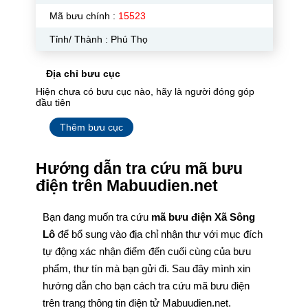
Mã bưu chính :
15523
Tỉnh/ Thành : Phú Thọ
Địa chỉ bưu cục
Hiện chưa có bưu cục nào, hãy là người đóng góp
đầu tiên
Thêm bưu cục
Hướng dẫn tra cứu mã bưu
điện trên Mabuudien.net
Bạn đang muốn tra cứu
mã bưu điện Xã Sông
Lô
để bổ sung vào địa chỉ nhận thư với mục đích
tự động xác nhận điểm đến cuối cùng của bưu
phẩm, thư tín mà bạn gửi đi. Sau đây mình xin
hướng dẫn cho bạn cách tra cứu mã bưu điện
trên trang thông tin điện tử Mabuudien.net.