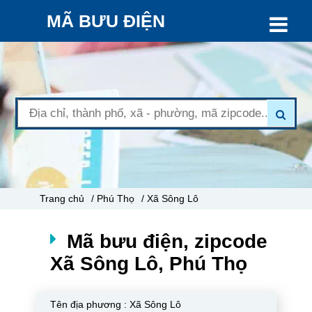
MÃ BƯU ĐIỆN
Trang chủ
/ Phú Thọ
/ Xã Sông Lô
Mã bưu điện, zipcode
Xã Sông Lô, Phú Thọ
Tên địa phương :
Xã Sông Lô