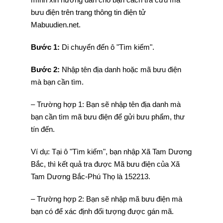
bưu điện trên trang thông tin điện tử
Mabuudien.net.
Bước 1:
Di chuyển đến ô "Tìm kiếm".
Bước 2:
Nhập tên địa danh hoặc mã bưu điện
mà bạn cần tìm.
– Trường hợp 1: Bạn sẽ nhập tên địa danh mà
bạn cần tìm mã bưu điện để gửi bưu phẩm, thư
tín đến.
Ví dụ: Tại ô "Tìm kiếm", bạn nhập Xã Tam Dương
Bắc, thì kết quả tra được Mã bưu điện của Xã
Tam Dương Bắc-Phú Thọ là 152213.
– Trường hợp 2: Bạn sẽ nhập mã bưu điện mà
bạn có để xác định đối tượng được gán mã.