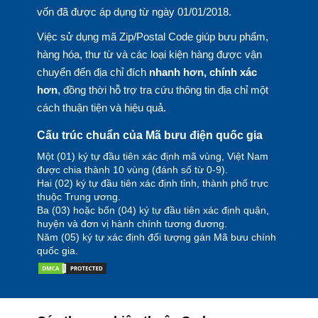
vốn đã được áp dụng từ ngày 01/01/2018.
Việc sử dụng mã Zip/Postal Code giúp bưu phẩm,
hàng hóa, thư từ và các loại kiện hàng được vận
chuyển đến địa chỉ đích
nhanh hơn, chính xác
hơn
, đồng thời hỗ trợ tra cứu thông tin địa chỉ một
cách thuận tiện và hiệu quả.
Cấu trúc chuẩn của Mã bưu điện quốc gia
Một (01) ký tự đầu tiên xác định mã vùng, Việt Nam
được chia thành 10 vùng (đánh số từ 0-9).
Hai (02) ký tự đầu tiên xác định tỉnh, thành phố trực
thuộc Trung ương.
Ba (03) hoặc bốn (04) ký tự đầu tiên xác định quận,
huyện và đơn vị hành chính tương đương.
Năm (05) ký tự xác định đối tượng gán Mã bưu chính
quốc gia.