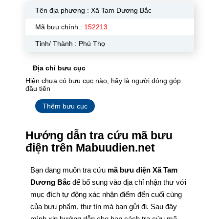
Tên địa phương :
Xã Tam Dương Bắc
Mã bưu chính :
152213
Tỉnh/ Thành : Phú Thọ
Địa chỉ bưu cục
Hiện chưa có bưu cục nào, hãy là người đóng góp
đầu tiên
Thêm bưu cục
Hướng dẫn tra cứu mã bưu
điện trên Mabuudien.net
Bạn đang muốn tra cứu
mã bưu điện Xã Tam
Dương Bắc
để bổ sung vào địa chỉ nhận thư với
mục đích tự động xác nhận điểm đến cuối cùng
của bưu phẩm, thư tín mà bạn gửi đi. Sau đây
mình xin hướng dẫn cho bạn cách tra cứu mã