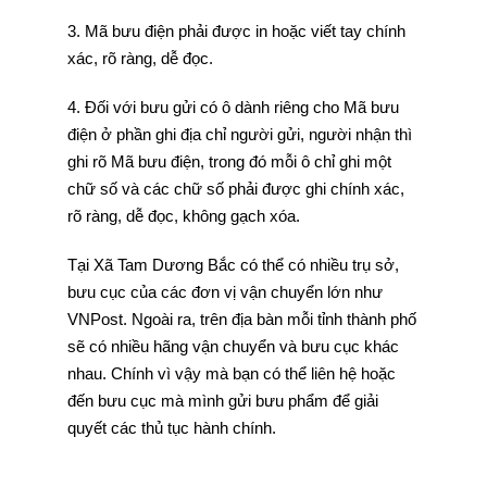
3. Mã bưu điện phải được in hoặc viết tay chính
xác, rõ ràng, dễ đọc.
4. Đối với bưu gửi có ô dành riêng cho Mã bưu
điện ở phần ghi địa chỉ người gửi, người nhận thì
ghi rõ Mã bưu điện, trong đó mỗi ô chỉ ghi một
chữ số và các chữ số phải được ghi chính xác,
rõ ràng, dễ đọc, không gạch xóa.
Tại Xã Tam Dương Bắc có thể có nhiều trụ sở,
bưu cục của các đơn vị vận chuyển lớn như
VNPost. Ngoài ra, trên địa bàn mỗi tỉnh thành phố
sẽ có nhiều hãng vận chuyển và bưu cục khác
nhau. Chính vì vậy mà bạn có thể liên hệ hoặc
đến bưu cục mà mình gửi bưu phẩm để giải
quyết các thủ tục hành chính.