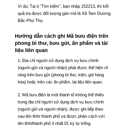
Ví dụ: Tại ô "Tìm kiếm", bạn nhập 152213, thì kết
quả tra được đối tượng gán mã là Xã Tam Dương
Bắc-Phú Thọ.
Hướng dẫn cách ghi Mã bưu điện trên
phong bì thư, bưu gửi, ấn phẩm và tài
liệu liên quan
1. Địa chỉ người sử dụng dịch vụ bưu chính
(người gửi và người nhận) phải được thể hiện rõ
ràng trên bưu gửi (phong bì thư, kiện, gói hàng
hóa) hoặc trên các ấn phẩm, tài liệu liên quan.
2. Mã bưu điện là một thành tố không thể thiếu
trong địa chỉ người sử dụng dịch vụ bưu chính
(người gửi và người nhận), được ghi tiếp theo
sau tên tỉnh/ thành phố và được phân cách với
tên tỉnh/thành phố ít nhất 01 ký tự trống.