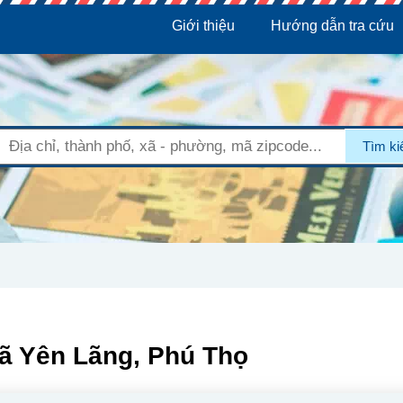
Giới thiệu
Hướng dẫn tra cứu
Tìm k
Xã Yên Lãng, Phú Thọ