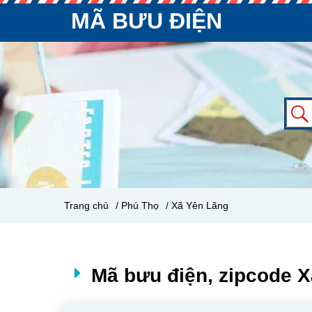
MÃ BƯU ĐIỆN
Trang chủ
/ Phú Thọ
/ Xã Yên Lãng
Mã bưu điện, zipcode 