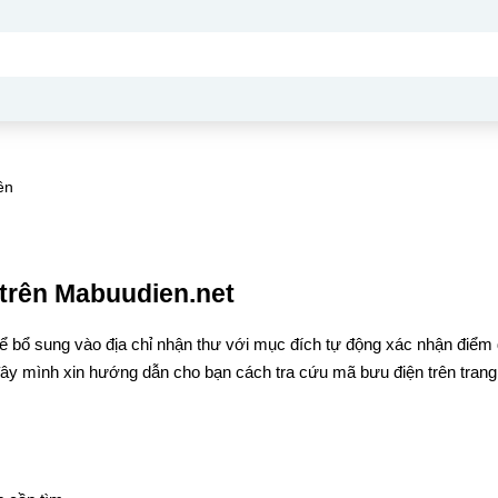
ên
trên Mabuudien.net
ể bổ sung vào địa chỉ nhận thư với mục đích tự động xác nhận điểm
đây mình xin hướng dẫn cho bạn cách tra cứu mã bưu điện trên trang