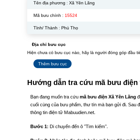
Tên địa phương :
Xã Yên Lãng
Mã bưu chính :
15524
Tỉnh/ Thành : Phú Thọ
Địa chỉ bưu cục
Hiện chưa có bưu cục nào, hãy là người đóng góp đầu ti
Thêm bưu cục
Hướng dẫn tra cứu mã bưu điện 
Bạn đang muốn tra cứu
mã bưu điện Xã Yên Lãng
đ
cuối cùng của bưu phẩm, thư tín mà bạn gửi đi. Sau 
thông tin điện tử Mabuudien.net.
Bước 1:
Di chuyển đến ô "Tìm kiếm".