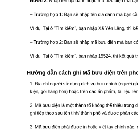
Bước 2:
Nhập tên địa danh hoặc mã bưu điện mà bạn
– Trường hợp 1: Bạn sẽ nhập tên địa danh mà bạn cần
Ví dụ: Tại ô "Tìm kiếm", bạn nhập Xã Yên Lãng, thì 
– Trường hợp 2: Bạn sẽ nhập mã bưu điện mà bạn có
Ví dụ: Tại ô "Tìm kiếm", bạn nhập 15524, thì kết quả
Hướng dẫn cách ghi Mã bưu điện trên phon
1. Địa chỉ người sử dụng dịch vụ bưu chính (người gử
kiện, gói hàng hóa) hoặc trên các ấn phẩm, tài liệu liê
2. Mã bưu điện là một thành tố không thể thiếu trong
ghi tiếp theo sau tên tỉnh/ thành phố và được phân cách
3. Mã bưu điện phải được in hoặc viết tay chính xác, 