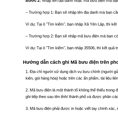
Bước 2:
Nhập tên địa danh hoặc mã bưu điện mà bạn
– Trường hợp 1: Bạn sẽ nhập tên địa danh mà bạn cần
Ví dụ: Tại ô "Tìm kiếm", bạn nhập Xã Yên Lập, thì k
– Trường hợp 2: Bạn sẽ nhập mã bưu điện mà bạn có
Ví dụ: Tại ô "Tìm kiếm", bạn nhập 35506, thì kết quả
Hướng dẫn cách ghi Mã bưu điện trên phon
1. Địa chỉ người sử dụng dịch vụ bưu chính (người gử
kiện, gói hàng hóa) hoặc trên các ấn phẩm, tài liệu liê
2. Mã bưu điện là một thành tố không thể thiếu trong
ghi tiếp theo sau tên tỉnh/ thành phố và được phân cách
3. Mã bưu điện phải được in hoặc viết tay chính xác, 