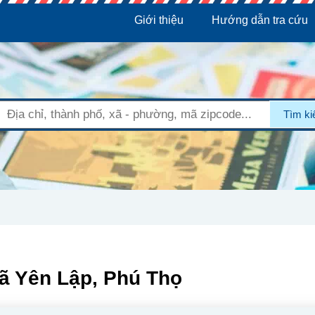
Giới thiệu
Hướng dẫn tra cứu
Tìm k
ã Yên Lập, Phú Thọ