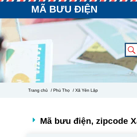
MÃ BƯU ĐIỆN
Trang chủ
/ Phú Thọ
/ Xã Yên Lập
Mã bưu điện, zipcode X