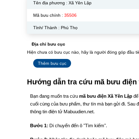
Tên địa phương :
Xã Yên Lập
Mã bưu chính :
35506
Tỉnh/ Thành : Phú Thọ
Địa chỉ bưu cục
Hiện chưa có bưu cục nào, hãy là người đóng góp đầu ti
Thêm bưu cục
Hướng dẫn tra cứu mã bưu điện 
Bạn đang muốn tra cứu
mã bưu điện Xã Yên Lập
để
cuối cùng của bưu phẩm, thư tín mà bạn gửi đi. Sau 
thông tin điện tử Mabuudien.net.
Bước 1:
Di chuyển đến ô "Tìm kiếm".