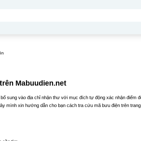
ên
trên Mabuudien.net
 bổ sung vào địa chỉ nhận thư với mục đích tự động xác nhận điểm 
đây mình xin hướng dẫn cho bạn cách tra cứu mã bưu điện trên trang