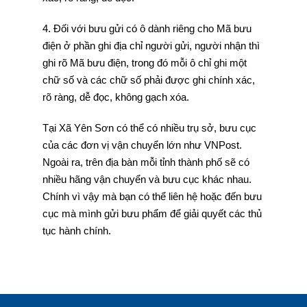
4. Đối với bưu gửi có ô dành riêng cho Mã bưu
điện ở phần ghi địa chỉ người gửi, người nhận thì
ghi rõ Mã bưu điện, trong đó mỗi ô chỉ ghi một
chữ số và các chữ số phải được ghi chính xác,
rõ ràng, dễ đọc, không gạch xóa.
Tại Xã Yên Sơn có thể có nhiều trụ sở, bưu cục
của các đơn vị vận chuyển lớn như VNPost.
Ngoài ra, trên địa bàn mỗi tỉnh thành phố sẽ có
nhiều hãng vận chuyển và bưu cục khác nhau.
Chính vì vậy mà bạn có thể liên hệ hoặc đến bưu
cục mà mình gửi bưu phẩm để giải quyết các thủ
tục hành chính.