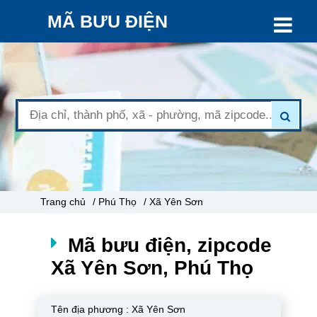
MÃ BƯU ĐIỆN
Trang chủ
/ Phú Thọ
/ Xã Yên Sơn
Mã bưu điện, zipcode
Xã Yên Sơn, Phú Thọ
Tên địa phương :
Xã Yên Sơn