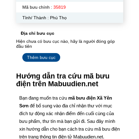
Mã bưu chính :
35819
Tỉnh/ Thành : Phú Thọ
Địa chỉ bưu cục
Hiện chưa có bưu cục nào, hãy là người đóng góp
đầu tiên
Thêm bưu cục
Hướng dẫn tra cứu mã bưu
điện trên Mabuudien.net
Bạn đang muốn tra cứu
mã bưu điện Xã Yên
Sơn
để bổ sung vào địa chỉ nhận thư với mục
đích tự động xác nhận điểm đến cuối cùng của
bưu phẩm, thư tín mà bạn gửi đi. Sau đây mình
xin hướng dẫn cho bạn cách tra cứu mã bưu điện
trên trang thông tin điện tử Mabuudien.net.