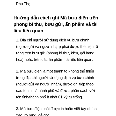
Phú Thọ.
Hướng dẫn cách ghi Mã bưu điện trên
phong bì thư, bưu gửi, ấn phẩm và tài
liệu liên quan
1. Địa chỉ người sử dụng dịch vụ bưu chính
(người gửi và người nhận) phải được thể hiện rõ
ràng trên bưu gửi (phong bì thư, kiện, gói hàng
hóa) hoặc trên các ấn phẩm, tài liệu liên quan.
2. Mã bưu điện là một thành tố không thể thiếu
trong địa chỉ người sử dụng dịch vụ bưu chính
(người gửi và người nhận), được ghi tiếp theo
sau tên tỉnh/ thành phố và được phân cách với
tên tỉnh/thành phố ít nhất 01 ký tự trống.
3. Mã bưu điện phải được in hoặc viết tay chính
xác, rõ ràng, dễ đọc.