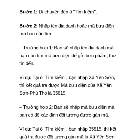
Bước 1:
Di chuyển đến ô "Tìm kiếm".
Bước 2:
Nhập tên địa danh hoặc mã bưu điện
mà bạn cần tìm.
– Trường hợp 1: Bạn sẽ nhập tên địa danh mà
bạn cần tìm mã bưu điện để gửi bưu phẩm, thư
tín đến.
Ví dụ: Tại ô "Tìm kiếm", bạn nhập Xã Yên Sơn,
thì kết quả tra được Mã bưu điện của Xã Yên
Sơn-Phú Thọ là 35819.
– Trường hợp 2: Bạn sẽ nhập mã bưu điện mà
bạn có để xác định đối tượng được gán mã.
Ví dụ: Tại ô "Tìm kiếm", bạn nhập 35819, thì kết
quả tra được đối tượng gán mã là Xã Yên Sơn-