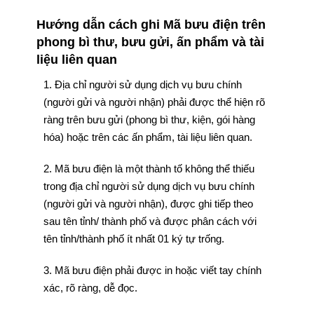
Hướng dẫn cách ghi Mã bưu điện trên
phong bì thư, bưu gửi, ấn phẩm và tài
liệu liên quan
1. Địa chỉ người sử dụng dịch vụ bưu chính
(người gửi và người nhận) phải được thể hiện rõ
ràng trên bưu gửi (phong bì thư, kiện, gói hàng
hóa) hoặc trên các ấn phẩm, tài liệu liên quan.
2. Mã bưu điện là một thành tố không thể thiếu
trong địa chỉ người sử dụng dịch vụ bưu chính
(người gửi và người nhận), được ghi tiếp theo
sau tên tỉnh/ thành phố và được phân cách với
tên tỉnh/thành phố ít nhất 01 ký tự trống.
3. Mã bưu điện phải được in hoặc viết tay chính
xác, rõ ràng, dễ đọc.