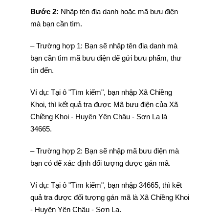
Bước 2:
Nhập tên địa danh hoặc mã bưu điện
mà bạn cần tìm.
– Trường hợp 1: Bạn sẽ nhập tên địa danh mà
bạn cần tìm mã bưu điện để gửi bưu phẩm, thư
tín đến.
Ví dụ: Tại ô "Tìm kiếm", bạn nhập Xã Chiềng
Khoi, thì kết quả tra được Mã bưu điện của Xã
Chiềng Khoi - Huyện Yên Châu - Sơn La là
34665.
– Trường hợp 2: Bạn sẽ nhập mã bưu điện mà
bạn có để xác định đối tượng được gán mã.
Ví dụ: Tại ô "Tìm kiếm", bạn nhập 34665, thì kết
quả tra được đối tượng gán mã là Xã Chiềng Khoi
- Huyện Yên Châu - Sơn La.