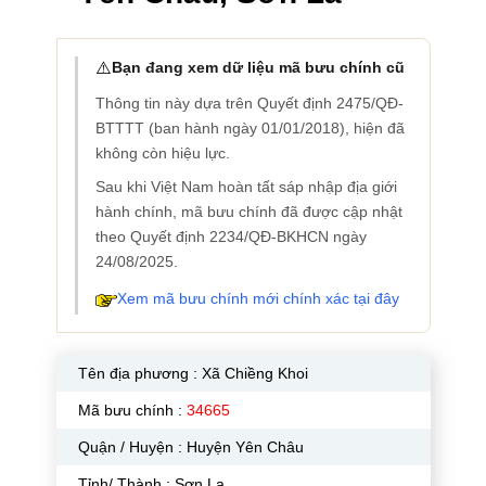
⚠️
Bạn đang xem dữ liệu mã bưu chính cũ
Thông tin này dựa trên Quyết định 2475/QĐ-
BTTTT (ban hành ngày 01/01/2018), hiện đã
không còn hiệu lực.
Sau khi Việt Nam hoàn tất sáp nhập địa giới
hành chính, mã bưu chính đã được cập nhật
theo Quyết định 2234/QĐ-BKHCN ngày
24/08/2025.
Xem mã bưu chính mới chính xác tại đây
Tên địa phương :
Xã Chiềng Khoi
Mã bưu chính :
34665
Quận / Huyện : Huyện Yên Châu
Tỉnh/ Thành : Sơn La