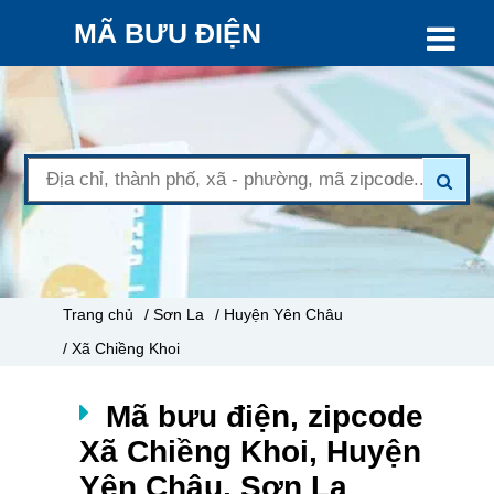
MÃ BƯU ĐIỆN
Trang chủ
/ Sơn La
/ Huyện Yên Châu
/ Xã Chiềng Khoi
Mã bưu điện, zipcode
Xã Chiềng Khoi, Huyện
Yên Châu, Sơn La