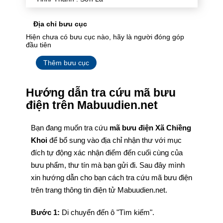
Địa chỉ bưu cục
Hiện chưa có bưu cục nào, hãy là người đóng góp
đầu tiên
Thêm bưu cục
Hướng dẫn tra cứu mã bưu
điện trên Mabuudien.net
Bạn đang muốn tra cứu
mã bưu điện Xã Chiềng
Khoi
để bổ sung vào địa chỉ nhận thư với mục
đích tự động xác nhận điểm đến cuối cùng của
bưu phẩm, thư tín mà bạn gửi đi. Sau đây mình
xin hướng dẫn cho bạn cách tra cứu mã bưu điện
trên trang thông tin điện tử Mabuudien.net.
Bước 1:
Di chuyển đến ô "Tìm kiếm".