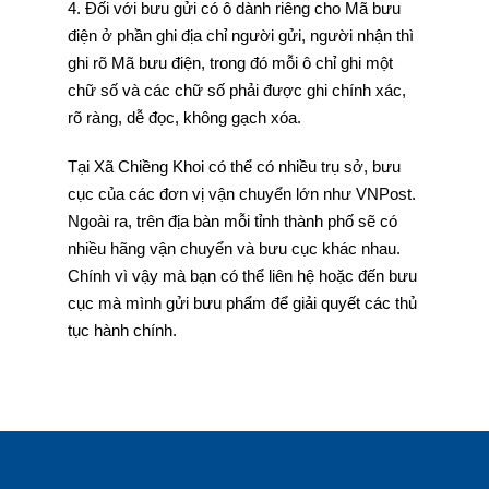
4. Đối với bưu gửi có ô dành riêng cho Mã bưu
điện ở phần ghi địa chỉ người gửi, người nhận thì
ghi rõ Mã bưu điện, trong đó mỗi ô chỉ ghi một
chữ số và các chữ số phải được ghi chính xác,
rõ ràng, dễ đọc, không gạch xóa.
Tại Xã Chiềng Khoi có thể có nhiều trụ sở, bưu
cục của các đơn vị vận chuyển lớn như VNPost.
Ngoài ra, trên địa bàn mỗi tỉnh thành phố sẽ có
nhiều hãng vận chuyển và bưu cục khác nhau.
Chính vì vậy mà bạn có thể liên hệ hoặc đến bưu
cục mà mình gửi bưu phẩm để giải quyết các thủ
tục hành chính.