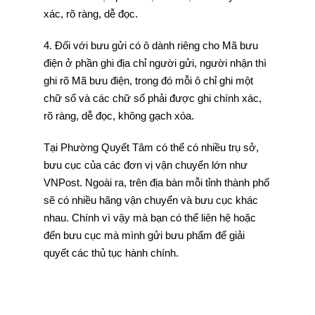
xác, rõ ràng, dễ đọc.
4. Đối với bưu gửi có ô dành riêng cho Mã bưu
điện ở phần ghi địa chỉ người gửi, người nhận thì
ghi rõ Mã bưu điện, trong đó mỗi ô chỉ ghi một
chữ số và các chữ số phải được ghi chính xác,
rõ ràng, dễ đọc, không gạch xóa.
Tại Phường Quyết Tâm có thể có nhiều trụ sở,
bưu cục của các đơn vị vận chuyển lớn như
VNPost. Ngoài ra, trên địa bàn mỗi tỉnh thành phố
sẽ có nhiều hãng vận chuyển và bưu cục khác
nhau. Chính vì vậy mà bạn có thể liên hệ hoặc
đến bưu cục mà mình gửi bưu phẩm để giải
quyết các thủ tục hành chính.