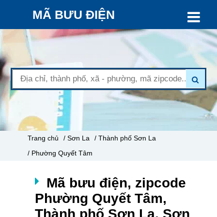
MÃ BƯU ĐIỆN
Trang chủ
/ Sơn La
/ Thành phố Sơn La
/ Phường Quyết Tâm
Mã bưu điện, zipcode
Phường Quyết Tâm,
Thành phố Sơn La, Sơn