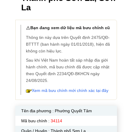
La
⚠️
Bạn đang xem dữ liệu mã bưu chính cũ
Thông tin này dựa trên Quyết định 2475/QĐ-
BTTTT (ban hành ngày 01/01/2018), hiện đã
không còn hiệu lực.
Sau khi Việt Nam hoàn tất sáp nhập địa giới
hành chính, mã bưu chính đã được cập nhật
theo Quyết định 2234/QĐ-BKHCN ngày
24/08/2025.
Xem mã bưu chính mới chính xác tại đây
Tên địa phương :
Phường Quyết Tâm
Mã bưu chính :
34114
Quận / Huyện : Thành phố Sơn La