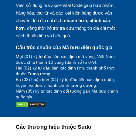
Việc sử dụng mã Zip/Postal Code giúp bưu phẩm,
hàng hóa, thư từ và các loại kiện hàng được vận
chuyển đến địa chỉ đích
nhanh hơn, chính xác
hơn
, đồng thời hỗ trợ tra cứu thông tin địa chỉ một
cách thuận tiện và hiệu quả.
Cấu trúc chuẩn của Mã bưu điện quốc gia
Một (01) ký tự đầu tiên xác định mã vùng, Việt Nam
được chia thành 10 vùng (đánh số từ 0-9).
Hai (02) ký tự đầu tiên xác định tỉnh, thành phố trực
thuộc Trung ương.
Ba (03) hoặc bốn (04) ký tự đầu tiên xác định quận,
huyện và đơn vị hành chính tương đương.
Năm (05) ký tự xác định đối tượng gán Mã bưu chính
quốc gia.
Các thương hiệu thuộc Sudo