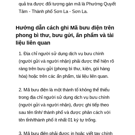
quả tra được đối tượng gán mã là Phường Quyết
Tâm - Thành phố Sơn La - Sơn La.
Hướng dẫn cách ghi Mã bưu điện trên
phong bì thư, bưu gửi, ấn phẩm và tài
liệu liên quan
1. Địa chỉ người sử dụng dịch vụ bưu chính
(người gửi và người nhận) phải được thể hiện rõ
ràng trên bưu gửi (phong bì thư, kiện, gói hàng
hóa) hoặc trên các ấn phẩm, tài liệu liên quan.
2. Mã bưu điện là một thành tố không thể thiếu
trong địa chỉ người sử dụng dịch vụ bưu chính
(người gửi và người nhận), được ghi tiếp theo
sau tên tỉnh/ thành phố và được phân cách với
tên tỉnh/thành phố ít nhất 01 ký tự trống.
3. Mã bưu điện phải được in hoặc viết tay chính