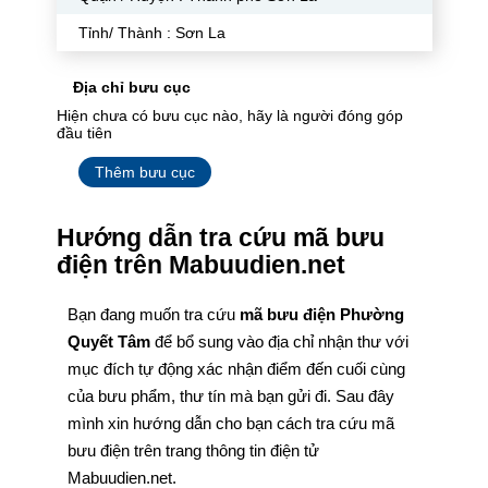
Tỉnh/ Thành : Sơn La
Địa chỉ bưu cục
Hiện chưa có bưu cục nào, hãy là người đóng góp
đầu tiên
Thêm bưu cục
Hướng dẫn tra cứu mã bưu
điện trên Mabuudien.net
Bạn đang muốn tra cứu
mã bưu điện Phường
Quyết Tâm
để bổ sung vào địa chỉ nhận thư với
mục đích tự động xác nhận điểm đến cuối cùng
của bưu phẩm, thư tín mà bạn gửi đi. Sau đây
mình xin hướng dẫn cho bạn cách tra cứu mã
bưu điện trên trang thông tin điện tử
Mabuudien.net.