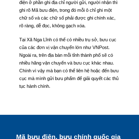
điện ở phần ghi địa chỉ người gửi, người nhận thì
ghi rõ Mã bưu điện, trong đó mỗi ô chỉ ghi một
chữ số và các chữ số phải được ghi chính xác,
rõ ràng, dễ đọc, không gạch xóa.
Tại Xã Nga Lĩnh có thể có nhiều trụ sở, bưu cục
của các đơn vị vận chuyển lớn như VNPost.
Ngoài ra, trên địa bàn mỗi tỉnh thành phố sẽ có
nhiều hãng vận chuyển và bưu cục khác nhau.
Chính vì vậy mà bạn có thể liên hệ hoặc đến bưu
cục mà mình gửi bưu phẩm để giải quyết các thủ
tục hành chính.
Mã bưu điện, bưu chính quốc gia