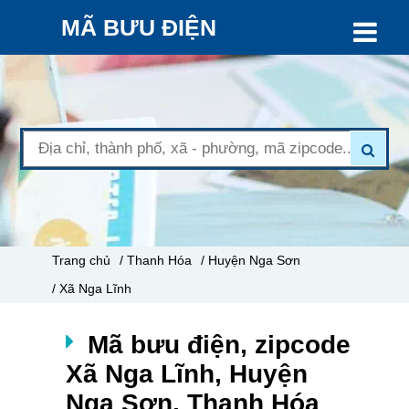
MÃ BƯU ĐIỆN
Trang chủ
/ Thanh Hóa
/ Huyện Nga Sơn
/ Xã Nga Lĩnh
Mã bưu điện, zipcode
Xã Nga Lĩnh, Huyện
Nga Sơn, Thanh Hóa