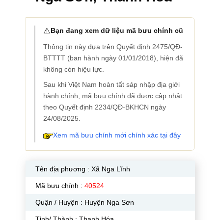
⚠️
Bạn đang xem dữ liệu mã bưu chính cũ
Thông tin này dựa trên Quyết định 2475/QĐ-
BTTTT (ban hành ngày 01/01/2018), hiện đã
không còn hiệu lực.
Sau khi Việt Nam hoàn tất sáp nhập địa giới
hành chính, mã bưu chính đã được cập nhật
theo Quyết định 2234/QĐ-BKHCN ngày
24/08/2025.
Xem mã bưu chính mới chính xác tại đây
Tên địa phương :
Xã Nga Lĩnh
Mã bưu chính :
40524
Quận / Huyện : Huyện Nga Sơn
Tỉnh/ Thành : Thanh Hóa