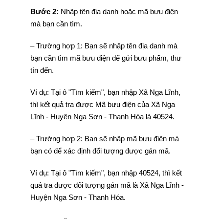
Bước 2:
Nhập tên địa danh hoặc mã bưu điện
mà bạn cần tìm.
– Trường hợp 1: Bạn sẽ nhập tên địa danh mà
bạn cần tìm mã bưu điện để gửi bưu phẩm, thư
tín đến.
Ví dụ: Tại ô "Tìm kiếm", bạn nhập Xã Nga Lĩnh,
thì kết quả tra được Mã bưu điện của Xã Nga
Lĩnh - Huyện Nga Sơn - Thanh Hóa là 40524.
– Trường hợp 2: Bạn sẽ nhập mã bưu điện mà
bạn có để xác định đối tượng được gán mã.
Ví dụ: Tại ô "Tìm kiếm", bạn nhập 40524, thì kết
quả tra được đối tượng gán mã là Xã Nga Lĩnh -
Huyện Nga Sơn - Thanh Hóa.