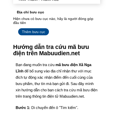
Địa chỉ bưu cục
Hiện chưa có bưu cục nào, hãy là người đóng góp
đầu tiên
Thêm bưu cục
Hướng dẫn tra cứu mã bưu
điện trên Mabuudien.net
Bạn đang muốn tra cứu
mã bưu điện Xã Nga
Lĩnh
để bổ sung vào địa chỉ nhận thư với mục
đích tự động xác nhận điểm đến cuối cùng của
bưu phẩm, thư tín mà bạn gửi đi. Sau đây mình
xin hướng dẫn cho bạn cách tra cứu mã bưu điện
trên trang thông tin điện tử Mabuudien.net.
Bước 1:
Di chuyển đến ô "Tìm kiếm".