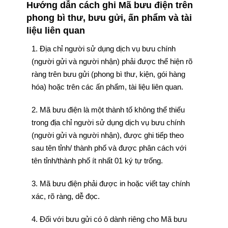
Hướng dẫn cách ghi Mã bưu điện trên
phong bì thư, bưu gửi, ấn phẩm và tài
liệu liên quan
1. Địa chỉ người sử dụng dịch vụ bưu chính
(người gửi và người nhận) phải được thể hiện rõ
ràng trên bưu gửi (phong bì thư, kiện, gói hàng
hóa) hoặc trên các ấn phẩm, tài liệu liên quan.
2. Mã bưu điện là một thành tố không thể thiếu
trong địa chỉ người sử dụng dịch vụ bưu chính
(người gửi và người nhận), được ghi tiếp theo
sau tên tỉnh/ thành phố và được phân cách với
tên tỉnh/thành phố ít nhất 01 ký tự trống.
3. Mã bưu điện phải được in hoặc viết tay chính
xác, rõ ràng, dễ đọc.
4. Đối với bưu gửi có ô dành riêng cho Mã bưu