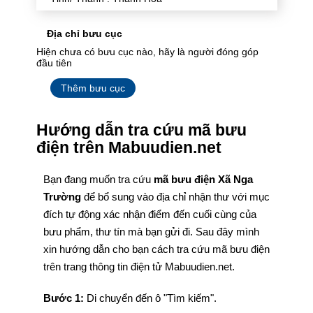
Địa chỉ bưu cục
Hiện chưa có bưu cục nào, hãy là người đóng góp
đầu tiên
Thêm bưu cục
Hướng dẫn tra cứu mã bưu
điện trên Mabuudien.net
Bạn đang muốn tra cứu
mã bưu điện Xã Nga
Trường
để bổ sung vào địa chỉ nhận thư với mục
đích tự động xác nhận điểm đến cuối cùng của
bưu phẩm, thư tín mà bạn gửi đi. Sau đây mình
xin hướng dẫn cho bạn cách tra cứu mã bưu điện
trên trang thông tin điện tử Mabuudien.net.
Bước 1:
Di chuyển đến ô "Tìm kiếm".