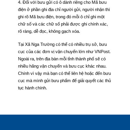
4. Đối với bưu gửi có ô dành riêng cho Mã bưu
điện ở phần ghi địa chỉ người gửi, người nhận thì
ghi rõ Mã bưu điện, trong đó mỗi ô chỉ ghi một
chữ số và các chữ số phải được ghi chính xác,
rõ ràng, dễ đọc, không gạch xóa.
Tại Xã Nga Trường có thể có nhiều trụ sở, bưu
cục của các đơn vị vận chuyển lớn như VNPost.
Ngoài ra, trên địa bàn mỗi tỉnh thành phố sẽ có
nhiều hãng vận chuyển và bưu cục khác nhau.
Chính vì vậy mà bạn có thể liên hệ hoặc đến bưu
cục mà mình gửi bưu phẩm để giải quyết các thủ
tục hành chính.