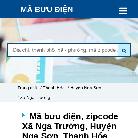
MÃ BƯU ĐIỆN
Trang chủ
/ Thanh Hóa
/ Huyện Nga Sơn
/ Xã Nga Trường
Mã bưu điện, zipcode
Xã Nga Trường, Huyện
Nga Sơn, Thanh Hóa