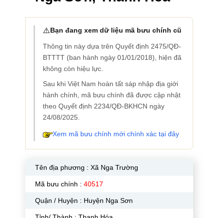
⚠️
Bạn đang xem dữ liệu mã bưu chính cũ
Thông tin này dựa trên Quyết định 2475/QĐ-
BTTTT (ban hành ngày 01/01/2018), hiện đã
không còn hiệu lực.
Sau khi Việt Nam hoàn tất sáp nhập địa giới
hành chính, mã bưu chính đã được cập nhật
theo Quyết định 2234/QĐ-BKHCN ngày
24/08/2025.
Xem mã bưu chính mới chính xác tại đây
Tên địa phương :
Xã Nga Trường
Mã bưu chính :
40517
Quận / Huyện : Huyện Nga Sơn
Tỉnh/ Thành : Thanh Hóa