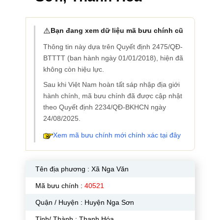
⚠️
Bạn đang xem dữ liệu mã bưu chính cũ
Thông tin này dựa trên Quyết định 2475/QĐ-
BTTTT (ban hành ngày 01/01/2018), hiện đã
không còn hiệu lực.
Sau khi Việt Nam hoàn tất sáp nhập địa giới
hành chính, mã bưu chính đã được cập nhật
theo Quyết định 2234/QĐ-BKHCN ngày
24/08/2025.
Xem mã bưu chính mới chính xác tại đây
Tên địa phương :
Xã Nga Văn
Mã bưu chính :
40521
Quận / Huyện : Huyện Nga Sơn
Tỉnh/ Thành : Thanh Hóa