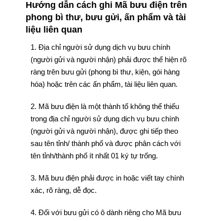
Hướng dẫn cách ghi Mã bưu điện trên
phong bì thư, bưu gửi, ấn phẩm và tài
liệu liên quan
1. Địa chỉ người sử dụng dịch vụ bưu chính
(người gửi và người nhận) phải được thể hiện rõ
ràng trên bưu gửi (phong bì thư, kiện, gói hàng
hóa) hoặc trên các ấn phẩm, tài liệu liên quan.
2. Mã bưu điện là một thành tố không thể thiếu
trong địa chỉ người sử dụng dịch vụ bưu chính
(người gửi và người nhận), được ghi tiếp theo
sau tên tỉnh/ thành phố và được phân cách với
tên tỉnh/thành phố ít nhất 01 ký tự trống.
3. Mã bưu điện phải được in hoặc viết tay chính
xác, rõ ràng, dễ đọc.
4. Đối với bưu gửi có ô dành riêng cho Mã bưu