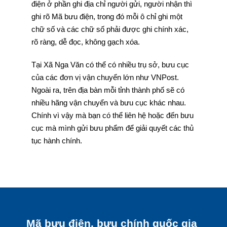
điện ở phần ghi địa chỉ người gửi, người nhận thì
ghi rõ Mã bưu điện, trong đó mỗi ô chỉ ghi một
chữ số và các chữ số phải được ghi chính xác,
rõ ràng, dễ đọc, không gạch xóa.
Tại Xã Nga Văn có thể có nhiều trụ sở, bưu cục
của các đơn vị vận chuyển lớn như VNPost.
Ngoài ra, trên địa bàn mỗi tỉnh thành phố sẽ có
nhiều hãng vận chuyển và bưu cục khác nhau.
Chính vì vậy mà bạn có thể liên hệ hoặc đến bưu
cục mà mình gửi bưu phẩm để giải quyết các thủ
tục hành chính.
Mã bưu điện, bưu chính quốc gia