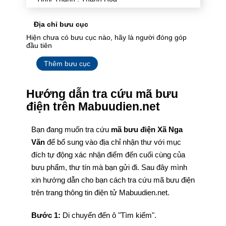
Địa chỉ bưu cục
Hiện chưa có bưu cục nào, hãy là người đóng góp
đầu tiên
Thêm bưu cục
Hướng dẫn tra cứu mã bưu
điện trên Mabuudien.net
Bạn đang muốn tra cứu
mã bưu điện Xã Nga
Văn
để bổ sung vào địa chỉ nhận thư với mục
đích tự động xác nhận điểm đến cuối cùng của
bưu phẩm, thư tín mà bạn gửi đi. Sau đây mình
xin hướng dẫn cho bạn cách tra cứu mã bưu điện
trên trang thông tin điện tử Mabuudien.net.
Bước 1:
Di chuyển đến ô "Tìm kiếm".