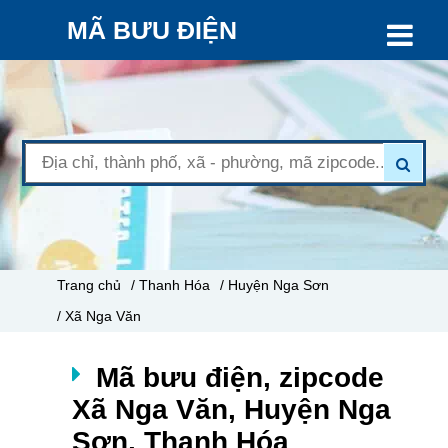
MÃ BƯU ĐIỆN
Trang chủ
/ Thanh Hóa
/ Huyện Nga Sơn
/ Xã Nga Văn
Mã bưu điện, zipcode
Xã Nga Văn, Huyện Nga
Sơn, Thanh Hóa