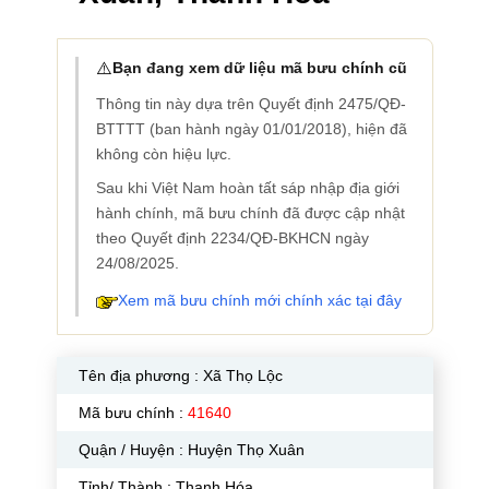
⚠️
Bạn đang xem dữ liệu mã bưu chính cũ
Thông tin này dựa trên Quyết định 2475/QĐ-
BTTTT (ban hành ngày 01/01/2018), hiện đã
không còn hiệu lực.
Sau khi Việt Nam hoàn tất sáp nhập địa giới
hành chính, mã bưu chính đã được cập nhật
theo Quyết định 2234/QĐ-BKHCN ngày
24/08/2025.
Xem mã bưu chính mới chính xác tại đây
Tên địa phương :
Xã Thọ Lộc
Mã bưu chính :
41640
Quận / Huyện : Huyện Thọ Xuân
Tỉnh/ Thành : Thanh Hóa