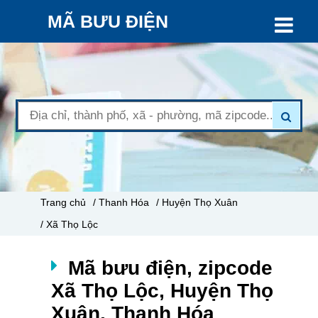
MÃ BƯU ĐIỆN
Trang chủ
/ Thanh Hóa
/ Huyện Thọ Xuân
/ Xã Thọ Lộc
Mã bưu điện, zipcode
Xã Thọ Lộc, Huyện Thọ
Xuân, Thanh Hóa