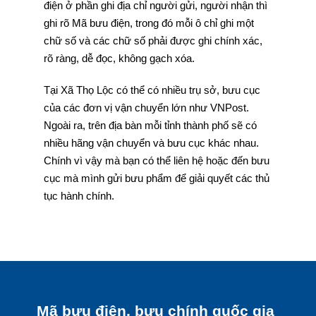
điện ở phần ghi địa chỉ người gửi, người nhận thì
ghi rõ Mã bưu điện, trong đó mỗi ô chỉ ghi một
chữ số và các chữ số phải được ghi chính xác,
rõ ràng, dễ đọc, không gạch xóa.
Tại Xã Thọ Lộc có thể có nhiều trụ sở, bưu cục
của các đơn vị vận chuyển lớn như VNPost.
Ngoài ra, trên địa bàn mỗi tỉnh thành phố sẽ có
nhiều hãng vận chuyển và bưu cục khác nhau.
Chính vì vậy mà bạn có thể liên hệ hoặc đến bưu
cục mà mình gửi bưu phẩm để giải quyết các thủ
tục hành chính.
Mã bưu điện, bưu chính quốc gia