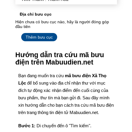
Địa chỉ bưu cục
Hiện chưa có bưu cục nào, hãy là người đóng góp
đầu tiên
Thêm bưu cục
Hướng dẫn tra cứu mã bưu
điện trên Mabuudien.net
Bạn đang muốn tra cứu
mã bưu điện Xã Thọ
Lộc
để bổ sung vào địa chỉ nhận thư với mục
đích tự động xác nhận điểm đến cuối cùng của
bưu phẩm, thư tín mà bạn gửi đi. Sau đây mình
xin hướng dẫn cho bạn cách tra cứu mã bưu điện
trên trang thông tin điện tử Mabuudien.net.
Bước 1:
Di chuyển đến ô "Tìm kiếm".