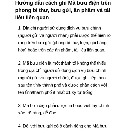
Hướng dẫn cách ghi Mã bưu điện trên
phong bì thư, bưu gửi, ấn phẩm và tài
liệu liên quan
1. Địa chỉ người sử dụng dịch vụ bưu chính
(người gửi và người nhận) phải được thể hiện rõ
ràng trên bưu gửi (phong bì thư, kiện, gói hàng
hóa) hoặc trên các ấn phẩm, tài liệu liên quan.
2. Mã bưu điện là một thành tố không thể thiếu
trong địa chỉ người sử dụng dịch vụ bưu chính
(người gửi và người nhận), được ghi tiếp theo
sau tên tỉnh/ thành phố và được phân cách với
tên tỉnh/thành phố ít nhất 01 ký tự trống.
3. Mã bưu điện phải được in hoặc viết tay chính
xác, rõ ràng, dễ đọc.
4. Đối với bưu gửi có ô dành riêng cho Mã bưu