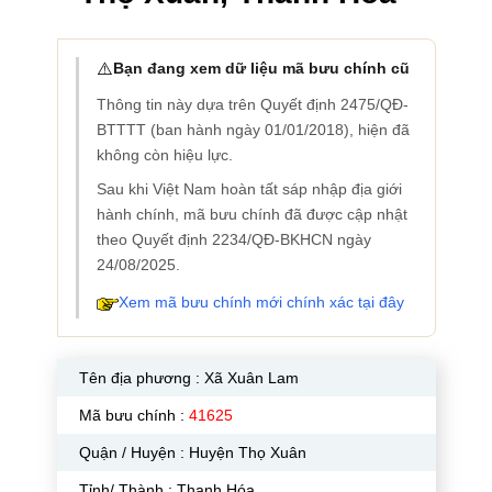
⚠️
Bạn đang xem dữ liệu mã bưu chính cũ
Thông tin này dựa trên Quyết định 2475/QĐ-
BTTTT (ban hành ngày 01/01/2018), hiện đã
không còn hiệu lực.
Sau khi Việt Nam hoàn tất sáp nhập địa giới
hành chính, mã bưu chính đã được cập nhật
theo Quyết định 2234/QĐ-BKHCN ngày
24/08/2025.
Xem mã bưu chính mới chính xác tại đây
Tên địa phương :
Xã Xuân Lam
Mã bưu chính :
41625
Quận / Huyện : Huyện Thọ Xuân
Tỉnh/ Thành : Thanh Hóa