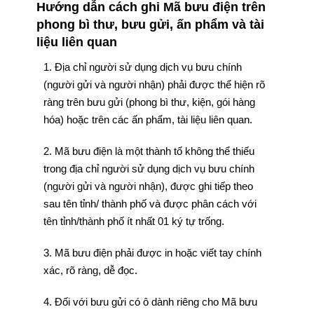
Hướng dẫn cách ghi Mã bưu điện trên
phong bì thư, bưu gửi, ấn phẩm và tài
liệu liên quan
1. Địa chỉ người sử dụng dịch vụ bưu chính
(người gửi và người nhận) phải được thể hiện rõ
ràng trên bưu gửi (phong bì thư, kiện, gói hàng
hóa) hoặc trên các ấn phẩm, tài liệu liên quan.
2. Mã bưu điện là một thành tố không thể thiếu
trong địa chỉ người sử dụng dịch vụ bưu chính
(người gửi và người nhận), được ghi tiếp theo
sau tên tỉnh/ thành phố và được phân cách với
tên tỉnh/thành phố ít nhất 01 ký tự trống.
3. Mã bưu điện phải được in hoặc viết tay chính
xác, rõ ràng, dễ đọc.
4. Đối với bưu gửi có ô dành riêng cho Mã bưu