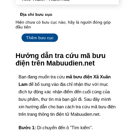
Địa chỉ bưu cục
Hiện chưa có bưu cục nào, hãy là người đóng góp
đầu tiên
Thêm bưu cục
Hướng dẫn tra cứu mã bưu
điện trên Mabuudien.net
Bạn đang muốn tra cứu
mã bưu điện Xã Xuân
Lam
để bổ sung vào địa chỉ nhận thư với mục
đích tự động xác nhận điểm đến cuối cùng của
bưu phẩm, thư tín mà bạn gửi đi. Sau đây mình
xin hướng dẫn cho bạn cách tra cứu mã bưu điện
trên trang thông tin điện tử Mabuudien.net.
Bước 1:
Di chuyển đến ô "Tìm kiếm".