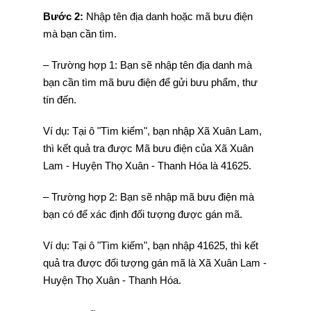
Bước 2:
Nhập tên địa danh hoặc mã bưu điện
mà bạn cần tìm.
– Trường hợp 1: Bạn sẽ nhập tên địa danh mà
bạn cần tìm mã bưu điện để gửi bưu phẩm, thư
tín đến.
Ví dụ: Tại ô "Tìm kiếm", bạn nhập Xã Xuân Lam,
thì kết quả tra được Mã bưu điện của Xã Xuân
Lam - Huyện Thọ Xuân - Thanh Hóa là 41625.
– Trường hợp 2: Bạn sẽ nhập mã bưu điện mà
bạn có để xác định đối tượng được gán mã.
Ví dụ: Tại ô "Tìm kiếm", bạn nhập 41625, thì kết
quả tra được đối tượng gán mã là Xã Xuân Lam -
Huyện Thọ Xuân - Thanh Hóa.