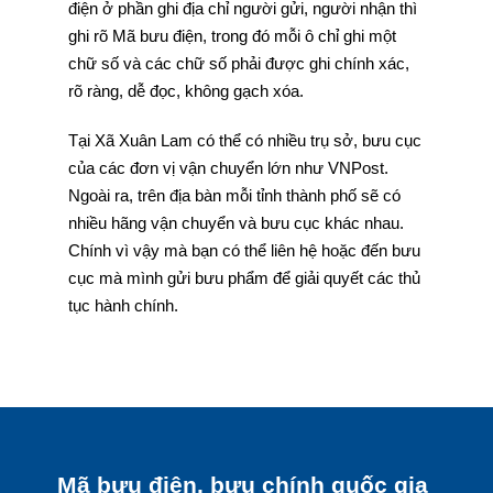
điện ở phần ghi địa chỉ người gửi, người nhận thì
ghi rõ Mã bưu điện, trong đó mỗi ô chỉ ghi một
chữ số và các chữ số phải được ghi chính xác,
rõ ràng, dễ đọc, không gạch xóa.
Tại Xã Xuân Lam có thể có nhiều trụ sở, bưu cục
của các đơn vị vận chuyển lớn như VNPost.
Ngoài ra, trên địa bàn mỗi tỉnh thành phố sẽ có
nhiều hãng vận chuyển và bưu cục khác nhau.
Chính vì vậy mà bạn có thể liên hệ hoặc đến bưu
cục mà mình gửi bưu phẩm để giải quyết các thủ
tục hành chính.
Mã bưu điện, bưu chính quốc gia