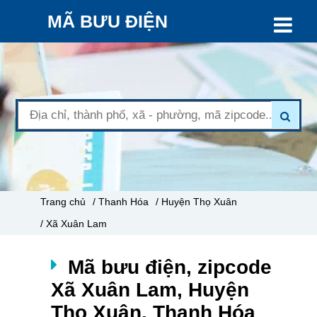
MÃ BƯU ĐIỆN
Trang chủ
/ Thanh Hóa
/ Huyện Thọ Xuân
/ Xã Xuân Lam
Mã bưu điện, zipcode
Xã Xuân Lam, Huyện
Thọ Xuân, Thanh Hóa