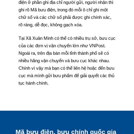
điện ở phần ghi địa chỉ người gửi, người nhận thì
ghi rõ Mã bưu điện, trong đó mỗi ô chỉ ghi một
chữ số và các chữ số phải được ghi chính xác,
rõ ràng, dễ đọc, không gạch xóa.
Tại Xã Xuân Minh có thể có nhiều trụ sở, bưu cục
của các đơn vị vận chuyển lớn như VNPost.
Ngoài ra, trên địa bàn mỗi tỉnh thành phố sẽ có
nhiều hãng vận chuyển và bưu cục khác nhau.
Chính vì vậy mà bạn có thể liên hệ hoặc đến bưu
cục mà mình gửi bưu phẩm để giải quyết các thủ
tục hành chính.
Mã bưu điện, bưu chính quốc gia