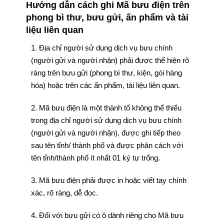
Hướng dẫn cách ghi Mã bưu điện trên
phong bì thư, bưu gửi, ấn phẩm và tài
liệu liên quan
1. Địa chỉ người sử dụng dịch vụ bưu chính
(người gửi và người nhận) phải được thể hiện rõ
ràng trên bưu gửi (phong bì thư, kiện, gói hàng
hóa) hoặc trên các ấn phẩm, tài liệu liên quan.
2. Mã bưu điện là một thành tố không thể thiếu
trong địa chỉ người sử dụng dịch vụ bưu chính
(người gửi và người nhận), được ghi tiếp theo
sau tên tỉnh/ thành phố và được phân cách với
tên tỉnh/thành phố ít nhất 01 ký tự trống.
3. Mã bưu điện phải được in hoặc viết tay chính
xác, rõ ràng, dễ đọc.
4. Đối với bưu gửi có ô dành riêng cho Mã bưu