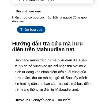
Địa chỉ bưu cục
Hiện chưa có bưu cục nào, hãy là người đóng góp
đầu tiên
Thêm bưu cục
Hướng dẫn tra cứu mã bưu
điện trên Mabuudien.net
Bạn đang muốn tra cứu
mã bưu điện Xã Xuân
Minh
để bổ sung vào địa chỉ nhận thư với mục
đích tự động xác nhận điểm đến cuối cùng của
bưu phẩm, thư tín mà bạn gửi đi. Sau đây mình
xin hướng dẫn cho bạn cách tra cứu mã bưu điện
trên trang thông tin điện tử Mabuudien.net.
Bước 1:
Di chuyển đến ô "Tìm kiếm".