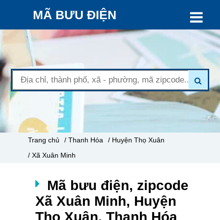
MÃ BƯU ĐIỆN
Trang chủ
/ Thanh Hóa
/ Huyện Thọ Xuân
/ Xã Xuân Minh
Mã bưu điện, zipcode
Xã Xuân Minh, Huyện
Thọ Xuân, Thanh Hóa