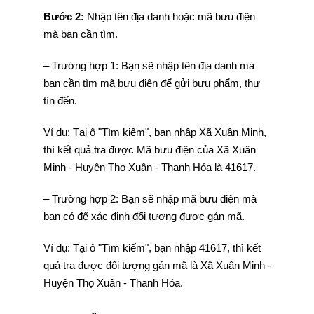
Bước 2:
Nhập tên địa danh hoặc mã bưu điện
mà bạn cần tìm.
– Trường hợp 1: Bạn sẽ nhập tên địa danh mà
bạn cần tìm mã bưu điện để gửi bưu phẩm, thư
tín đến.
Ví dụ: Tại ô "Tìm kiếm", bạn nhập Xã Xuân Minh,
thì kết quả tra được Mã bưu điện của Xã Xuân
Minh - Huyện Thọ Xuân - Thanh Hóa là 41617.
– Trường hợp 2: Bạn sẽ nhập mã bưu điện mà
bạn có để xác định đối tượng được gán mã.
Ví dụ: Tại ô "Tìm kiếm", bạn nhập 41617, thì kết
quả tra được đối tượng gán mã là Xã Xuân Minh -
Huyện Thọ Xuân - Thanh Hóa.