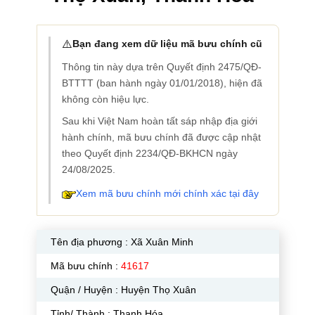
⚠️
Bạn đang xem dữ liệu mã bưu chính cũ
Thông tin này dựa trên Quyết định 2475/QĐ-
BTTTT (ban hành ngày 01/01/2018), hiện đã
không còn hiệu lực.
Sau khi Việt Nam hoàn tất sáp nhập địa giới
hành chính, mã bưu chính đã được cập nhật
theo Quyết định 2234/QĐ-BKHCN ngày
24/08/2025.
Xem mã bưu chính mới chính xác tại đây
Tên địa phương :
Xã Xuân Minh
Mã bưu chính :
41617
Quận / Huyện : Huyện Thọ Xuân
Tỉnh/ Thành : Thanh Hóa