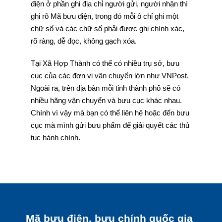
điện ở phần ghi địa chỉ người gửi, người nhận thì
ghi rõ Mã bưu điện, trong đó mỗi ô chỉ ghi một
chữ số và các chữ số phải được ghi chính xác,
rõ ràng, dễ đọc, không gạch xóa.
Tại Xã Hợp Thành có thể có nhiều trụ sở, bưu
cục của các đơn vị vận chuyển lớn như VNPost.
Ngoài ra, trên địa bàn mỗi tỉnh thành phố sẽ có
nhiều hãng vận chuyển và bưu cục khác nhau.
Chính vì vậy mà bạn có thể liên hệ hoặc đến bưu
cục mà mình gửi bưu phẩm để giải quyết các thủ
tục hành chính.
Mã bưu điện, bưu chính quốc gia