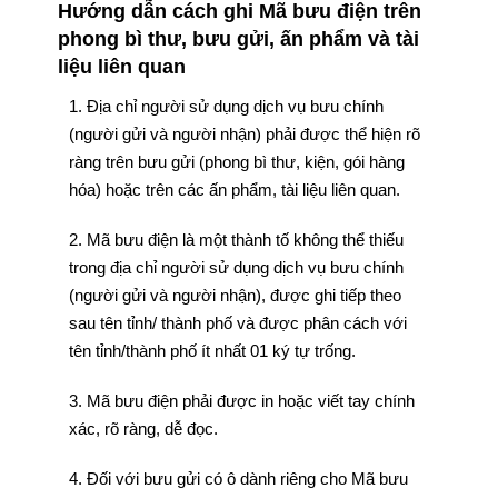
Hướng dẫn cách ghi Mã bưu điện trên
phong bì thư, bưu gửi, ấn phẩm và tài
liệu liên quan
1. Địa chỉ người sử dụng dịch vụ bưu chính
(người gửi và người nhận) phải được thể hiện rõ
ràng trên bưu gửi (phong bì thư, kiện, gói hàng
hóa) hoặc trên các ấn phẩm, tài liệu liên quan.
2. Mã bưu điện là một thành tố không thể thiếu
trong địa chỉ người sử dụng dịch vụ bưu chính
(người gửi và người nhận), được ghi tiếp theo
sau tên tỉnh/ thành phố và được phân cách với
tên tỉnh/thành phố ít nhất 01 ký tự trống.
3. Mã bưu điện phải được in hoặc viết tay chính
xác, rõ ràng, dễ đọc.
4. Đối với bưu gửi có ô dành riêng cho Mã bưu