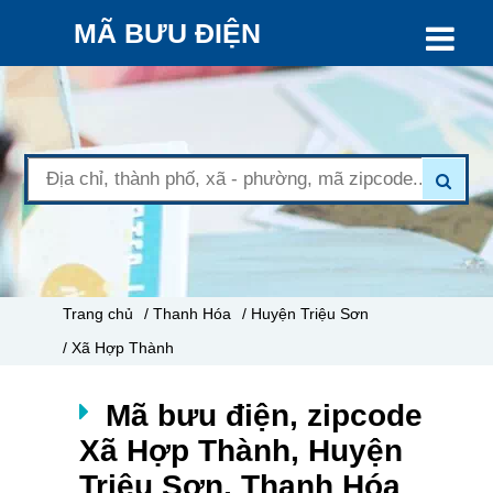
MÃ BƯU ĐIỆN
Trang chủ
/ Thanh Hóa
/ Huyện Triệu Sơn
/ Xã Hợp Thành
Mã bưu điện, zipcode
Xã Hợp Thành, Huyện
Triệu Sơn, Thanh Hóa