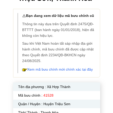
⚠️
Bạn đang xem dữ liệu mã bưu chính cũ
Thông tin này dựa trên Quyết định 2475/QĐ-
BTTTT (ban hành ngày 01/01/2018), hiện đã
không còn hiệu lực.
Sau khi Việt Nam hoàn tất sáp nhập địa giới
hành chính, mã bưu chính đã được cập nhật
theo Quyết định 2234/QĐ-BKHCN ngày
24/08/2025.
Xem mã bưu chính mới chính xác tại đây
Tên địa phương :
Xã Hợp Thành
Mã bưu chính :
41528
Quận / Huyện : Huyện Triệu Sơn
Tỉnh/ Thành : Thanh Hóa