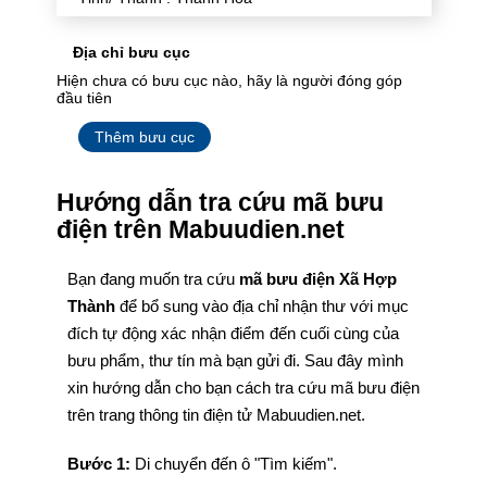
Địa chỉ bưu cục
Hiện chưa có bưu cục nào, hãy là người đóng góp
đầu tiên
Thêm bưu cục
Hướng dẫn tra cứu mã bưu
điện trên Mabuudien.net
Bạn đang muốn tra cứu
mã bưu điện Xã Hợp
Thành
để bổ sung vào địa chỉ nhận thư với mục
đích tự động xác nhận điểm đến cuối cùng của
bưu phẩm, thư tín mà bạn gửi đi. Sau đây mình
xin hướng dẫn cho bạn cách tra cứu mã bưu điện
trên trang thông tin điện tử Mabuudien.net.
Bước 1:
Di chuyển đến ô "Tìm kiếm".