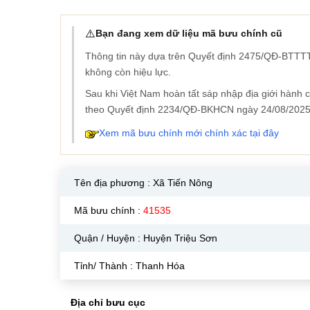
⚠️
Bạn đang xem dữ liệu mã bưu chính cũ
Thông tin này dựa trên Quyết định 2475/QĐ-BTTTT
không còn hiệu lực.
Sau khi Việt Nam hoàn tất sáp nhập địa giới hành
theo Quyết định 2234/QĐ-BKHCN ngày 24/08/2025
Xem mã bưu chính mới chính xác tại đây
Tên địa phương :
Xã Tiến Nông
Mã bưu chính :
41535
Quận / Huyện : Huyện Triệu Sơn
Tỉnh/ Thành : Thanh Hóa
Địa chỉ bưu cục