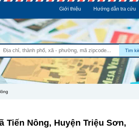
Giới thiệu
Hướng dẫn tra cứu
Tìm k
Nông
ã Tiến Nông, Huyện Triệu Sơn,