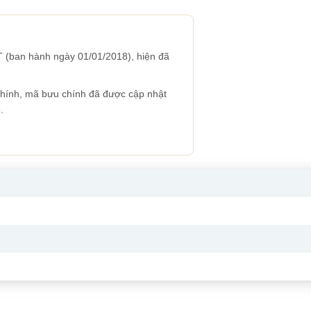
 (ban hành ngày 01/01/2018), hiện đã
 chính, mã bưu chính đã được cập nhật
.