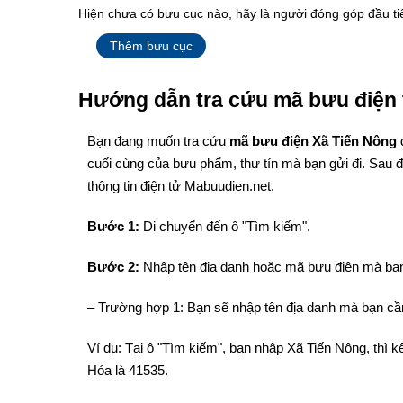
Hiện chưa có bưu cục nào, hãy là người đóng góp đầu ti
Thêm bưu cục
Hướng dẫn tra cứu mã bưu điện 
Bạn đang muốn tra cứu
mã bưu điện Xã Tiến Nông
cuối cùng của bưu phẩm, thư tín mà bạn gửi đi. Sau 
thông tin điện tử Mabuudien.net.
Bước 1:
Di chuyển đến ô "Tìm kiếm".
Bước 2:
Nhập tên địa danh hoặc mã bưu điện mà bạn
– Trường hợp 1: Bạn sẽ nhập tên địa danh mà bạn cần
Ví dụ: Tại ô "Tìm kiếm", bạn nhập Xã Tiến Nông, thì
Hóa là 41535.