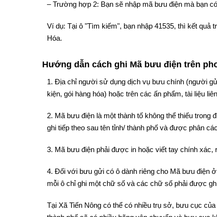
– Trường hợp 2: Bạn sẽ nhập mã bưu điện mà bạn có
Ví dụ: Tại ô "Tìm kiếm", bạn nhập 41535, thì kết quả
Hóa.
Hướng dẫn cách ghi Mã bưu điện trên phon
1. Địa chỉ người sử dụng dịch vụ bưu chính (người gử
kiện, gói hàng hóa) hoặc trên các ấn phẩm, tài liệu liê
2. Mã bưu điện là một thành tố không thể thiếu trong
ghi tiếp theo sau tên tỉnh/ thành phố và được phân cách
3. Mã bưu điện phải được in hoặc viết tay chính xác, 
4. Đối với bưu gửi có ô dành riêng cho Mã bưu điện ở 
mỗi ô chỉ ghi một chữ số và các chữ số phải được ghi
Tại Xã Tiến Nông có thể có nhiều trụ sở, bưu cục của