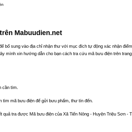
ên
trên Mabuudien.net
để bổ sung vào địa chỉ nhận thư với mục đích tự động xác nhận điể
đây mình xin hướng dẫn cho bạn cách tra cứu mã bưu điện trên trang
 cần tìm.
 tìm mã bưu điện để gửi bưu phẩm, thư tín đến.
 kết quả tra được Mã bưu điện của Xã Tiến Nông - Huyện Triệu Sơn - 