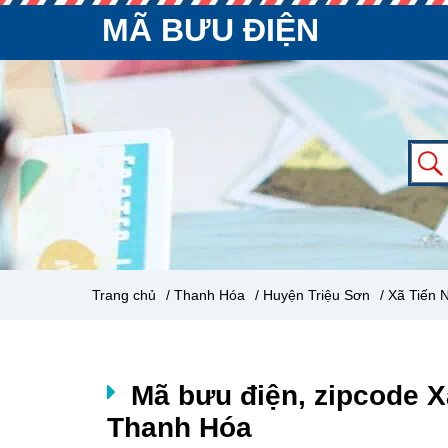
MÃ BƯU ĐIỆN
Trang chủ
/ Thanh Hóa
/ Huyện Triệu Sơn
/ Xã Tiến 
Mã bưu điện, zipcode X
Thanh Hóa