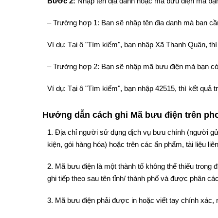
Bước 2:
Nhập tên địa danh hoặc mã bưu điện mà bạn
– Trường hợp 1: Bạn sẽ nhập tên địa danh mà bạn cần
Ví dụ: Tại ô "Tìm kiếm", bạn nhập Xã Thanh Quân, t
– Trường hợp 2: Bạn sẽ nhập mã bưu điện mà bạn có
Ví dụ: Tại ô "Tìm kiếm", bạn nhập 42515, thì kết qu
Hướng dẫn cách ghi Mã bưu điện trên phon
1. Địa chỉ người sử dụng dịch vụ bưu chính (người gử
kiện, gói hàng hóa) hoặc trên các ấn phẩm, tài liệu liê
2. Mã bưu điện là một thành tố không thể thiếu trong
ghi tiếp theo sau tên tỉnh/ thành phố và được phân cách
3. Mã bưu điện phải được in hoặc viết tay chính xác, 