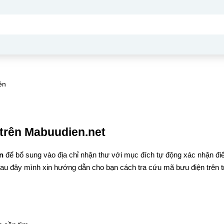
ên
trên Mabuudien.net
ân
để bổ sung vào địa chỉ nhận thư với mục đích tự động xác nhận đ
Sau đây mình xin hướng dẫn cho bạn cách tra cứu mã bưu điện trên t