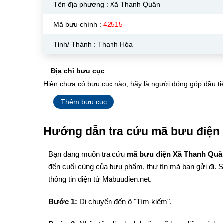
Tên địa phương :
Xã Thanh Quân
Mã bưu chính :
42515
Tỉnh/ Thành : Thanh Hóa
Địa chỉ bưu cục
Hiện chưa có bưu cục nào, hãy là người đóng góp đầu ti
Thêm bưu cục
Hướng dẫn tra cứu mã bưu điện 
Bạn đang muốn tra cứu
mã bưu điện Xã Thanh Qu
đến cuối cùng của bưu phẩm, thư tín mà bạn gửi đi. 
thông tin điện tử Mabuudien.net.
Bước 1:
Di chuyển đến ô "Tìm kiếm".