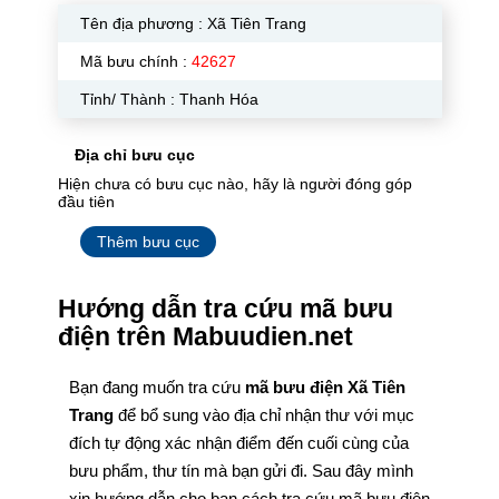
Tên địa phương :
Xã Tiên Trang
Mã bưu chính :
42627
Tỉnh/ Thành : Thanh Hóa
Địa chỉ bưu cục
Hiện chưa có bưu cục nào, hãy là người đóng góp
đầu tiên
Thêm bưu cục
Hướng dẫn tra cứu mã bưu
điện trên Mabuudien.net
Bạn đang muốn tra cứu
mã bưu điện Xã Tiên
Trang
để bổ sung vào địa chỉ nhận thư với mục
đích tự động xác nhận điểm đến cuối cùng của
bưu phẩm, thư tín mà bạn gửi đi. Sau đây mình
xin hướng dẫn cho bạn cách tra cứu mã bưu điện