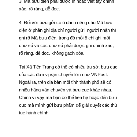
3. Mã bưu điện phải được in hoặc viết tay chính
xác, rõ ràng, dễ đọc.
4. Đối với bưu gửi có ô dành riêng cho Mã bưu
điện ở phần ghi địa chỉ người gửi, người nhận thì
ghi rõ Mã bưu điện, trong đó mỗi ô chỉ ghi một
chữ số và các chữ số phải được ghi chính xác,
rõ ràng, dễ đọc, không gạch xóa.
Tại Xã Tiên Trang có thể có nhiều trụ sở, bưu cục
của các đơn vị vận chuyển lớn như VNPost.
Ngoài ra, trên địa bàn mỗi tỉnh thành phố sẽ có
nhiều hãng vận chuyển và bưu cục khác nhau.
Chính vì vậy mà bạn có thể liên hệ hoặc đến bưu
cục mà mình gửi bưu phẩm để giải quyết các thủ
tục hành chính.