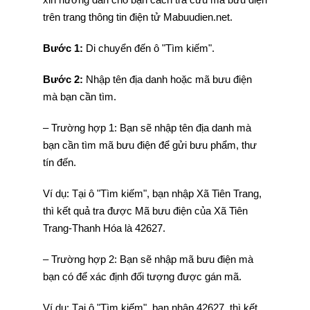
trên trang thông tin điện tử Mabuudien.net.
Bước 1:
Di chuyển đến ô "Tìm kiếm".
Bước 2:
Nhập tên địa danh hoặc mã bưu điện
mà bạn cần tìm.
– Trường hợp 1: Bạn sẽ nhập tên địa danh mà
bạn cần tìm mã bưu điện để gửi bưu phẩm, thư
tín đến.
Ví dụ: Tại ô "Tìm kiếm", bạn nhập Xã Tiên Trang,
thì kết quả tra được Mã bưu điện của Xã Tiên
Trang-Thanh Hóa là 42627.
– Trường hợp 2: Bạn sẽ nhập mã bưu điện mà
bạn có để xác định đối tượng được gán mã.
Ví dụ: Tại ô "Tìm kiếm", bạn nhập 42627, thì kết