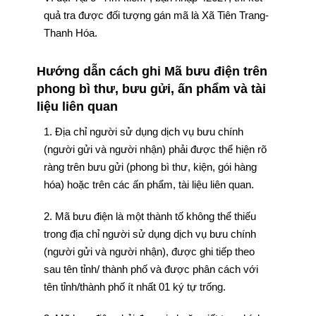
quả tra được đối tượng gán mã là Xã Tiên Trang-
Thanh Hóa.
Hướng dẫn cách ghi Mã bưu điện trên
phong bì thư, bưu gửi, ấn phẩm và tài
liệu liên quan
1. Địa chỉ người sử dụng dịch vụ bưu chính
(người gửi và người nhận) phải được thể hiện rõ
ràng trên bưu gửi (phong bì thư, kiện, gói hàng
hóa) hoặc trên các ấn phẩm, tài liệu liên quan.
2. Mã bưu điện là một thành tố không thể thiếu
trong địa chỉ người sử dụng dịch vụ bưu chính
(người gửi và người nhận), được ghi tiếp theo
sau tên tỉnh/ thành phố và được phân cách với
tên tỉnh/thành phố ít nhất 01 ký tự trống.