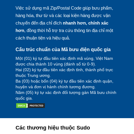
Việc sử dụng mã Zip/Postal Code giúp bưu phẩm,
hàng hóa, thư từ và các loại kiện hàng được vận
chuyển đến địa chỉ đích
nhanh hơn, chính xác
hơn
, đồng thời hỗ trợ tra cứu thông tin địa chỉ một
cách thuận tiện và hiệu quả.
Cấu trúc chuẩn của Mã bưu điện quốc gia
Một (01) ký tự đầu tiên xác định mã vùng, Việt Nam
được chia thành 10 vùng (đánh số từ 0-9).
Hai (02) ký tự đầu tiên xác định tỉnh, thành phố trực
thuộc Trung ương.
Ba (03) hoặc bốn (04) ký tự đầu tiên xác định quận,
huyện và đơn vị hành chính tương đương.
Năm (05) ký tự xác định đối tượng gán Mã bưu chính
quốc gia.
Các thương hiệu thuộc Sudo