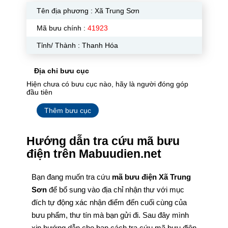
Tên địa phương :
Xã Trung Sơn
Mã bưu chính :
41923
Tỉnh/ Thành : Thanh Hóa
Địa chỉ bưu cục
Hiện chưa có bưu cục nào, hãy là người đóng góp
đầu tiên
Thêm bưu cục
Hướng dẫn tra cứu mã bưu
điện trên Mabuudien.net
Bạn đang muốn tra cứu
mã bưu điện Xã Trung
Sơn
để bổ sung vào địa chỉ nhận thư với mục
đích tự động xác nhận điểm đến cuối cùng của
bưu phẩm, thư tín mà bạn gửi đi. Sau đây mình
xin hướng dẫn cho bạn cách tra cứu mã bưu điện