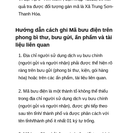
quả tra được đối tượng gán mã là Xã Trung Sơn-
Thanh Hóa.
Hướng dẫn cách ghi Mã bưu điện trên
phong bì thư, bưu gửi, ấn phẩm và tài
liệu liên quan
1. Địa chỉ người sử dụng dịch vụ bưu chính
(người gửi và người nhận) phải được thể hiện rõ
ràng trên bưu gửi (phong bì thư, kiện, gói hàng
hóa) hoặc trên các ấn phẩm, tài liệu liên quan.
2. Mã bưu điện là một thành tố không thể thiếu
trong địa chỉ người sử dụng dịch vụ bưu chính
(người gửi và người nhận), được ghi tiếp theo
sau tên tỉnh/ thành phố và được phân cách với
tên tỉnh/thành phố ít nhất 01 ký tự trống.