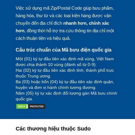
Việc sử dụng mã Zip/Postal Code giúp bưu phẩm,
hàng hóa, thư từ và các loại kiện hàng được vận
chuyển đến địa chỉ đích
nhanh hơn, chính xác
hơn
, đồng thời hỗ trợ tra cứu thông tin địa chỉ một
cách thuận tiện và hiệu quả.
Cấu trúc chuẩn của Mã bưu điện quốc gia
Một (01) ký tự đầu tiên xác định mã vùng, Việt Nam
được chia thành 10 vùng (đánh số từ 0-9).
Hai (02) ký tự đầu tiên xác định tỉnh, thành phố trực
thuộc Trung ương.
Ba (03) hoặc bốn (04) ký tự đầu tiên xác định quận,
huyện và đơn vị hành chính tương đương.
Năm (05) ký tự xác định đối tượng gán Mã bưu chính
quốc gia.
Các thương hiệu thuộc Sudo