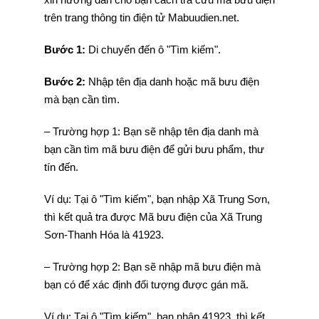
trên trang thông tin điện tử Mabuudien.net.
Bước 1:
Di chuyển đến ô "Tìm kiếm".
Bước 2:
Nhập tên địa danh hoặc mã bưu điện
mà bạn cần tìm.
– Trường hợp 1: Bạn sẽ nhập tên địa danh mà
bạn cần tìm mã bưu điện để gửi bưu phẩm, thư
tín đến.
Ví dụ: Tại ô "Tìm kiếm", bạn nhập Xã Trung Sơn,
thì kết quả tra được Mã bưu điện của Xã Trung
Sơn-Thanh Hóa là 41923.
– Trường hợp 2: Bạn sẽ nhập mã bưu điện mà
bạn có để xác định đối tượng được gán mã.
Ví dụ: Tại ô "Tìm kiếm", bạn nhập 41923, thì kết