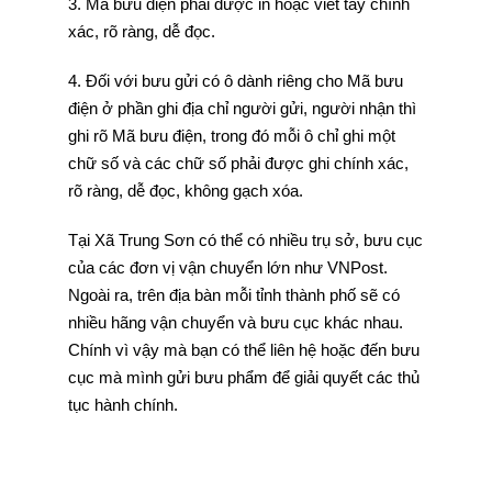
3. Mã bưu điện phải được in hoặc viết tay chính
xác, rõ ràng, dễ đọc.
4. Đối với bưu gửi có ô dành riêng cho Mã bưu
điện ở phần ghi địa chỉ người gửi, người nhận thì
ghi rõ Mã bưu điện, trong đó mỗi ô chỉ ghi một
chữ số và các chữ số phải được ghi chính xác,
rõ ràng, dễ đọc, không gạch xóa.
Tại Xã Trung Sơn có thể có nhiều trụ sở, bưu cục
của các đơn vị vận chuyển lớn như VNPost.
Ngoài ra, trên địa bàn mỗi tỉnh thành phố sẽ có
nhiều hãng vận chuyển và bưu cục khác nhau.
Chính vì vậy mà bạn có thể liên hệ hoặc đến bưu
cục mà mình gửi bưu phẩm để giải quyết các thủ
tục hành chính.