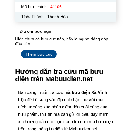
Mã bưu chính :
41106
Tỉnh/ Thành : Thanh Hóa
Địa chỉ bưu cục
Hiện chưa có bưu cục nào, hãy là người đóng góp
đầu tiên
Thêm bưu cục
Hướng dẫn tra cứu mã bưu
điện trên Mabuudien.net
Bạn đang muốn tra cứu
mã bưu điện Xã Vĩnh
Lộc
để bổ sung vào địa chỉ nhận thư với mục
đích tự động xác nhận điểm đến cuối cùng của
bưu phẩm, thư tín mà bạn gửi đi. Sau đây mình
xin hướng dẫn cho bạn cách tra cứu mã bưu điện
trên trang thông tin điện tử Mabuudien.net.