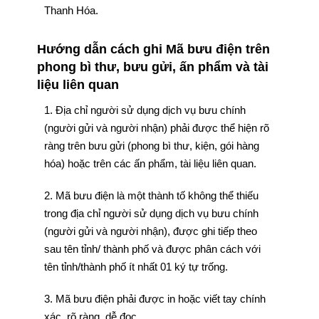
Thanh Hóa.
Hướng dẫn cách ghi Mã bưu điện trên
phong bì thư, bưu gửi, ấn phẩm và tài
liệu liên quan
1. Địa chỉ người sử dụng dịch vụ bưu chính
(người gửi và người nhận) phải được thể hiện rõ
ràng trên bưu gửi (phong bì thư, kiện, gói hàng
hóa) hoặc trên các ấn phẩm, tài liệu liên quan.
2. Mã bưu điện là một thành tố không thể thiếu
trong địa chỉ người sử dụng dịch vụ bưu chính
(người gửi và người nhận), được ghi tiếp theo
sau tên tỉnh/ thành phố và được phân cách với
tên tỉnh/thành phố ít nhất 01 ký tự trống.
3. Mã bưu điện phải được in hoặc viết tay chính
xác, rõ ràng, dễ đọc.