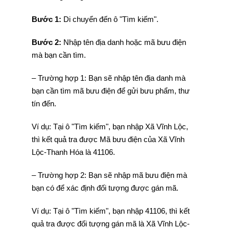
Bước 1:
Di chuyển đến ô "Tìm kiếm".
Bước 2:
Nhập tên địa danh hoặc mã bưu điện
mà bạn cần tìm.
– Trường hợp 1: Bạn sẽ nhập tên địa danh mà
bạn cần tìm mã bưu điện để gửi bưu phẩm, thư
tín đến.
Ví dụ: Tại ô "Tìm kiếm", bạn nhập Xã Vĩnh Lộc,
thì kết quả tra được Mã bưu điện của Xã Vĩnh
Lộc-Thanh Hóa là 41106.
– Trường hợp 2: Bạn sẽ nhập mã bưu điện mà
bạn có để xác định đối tượng được gán mã.
Ví dụ: Tại ô "Tìm kiếm", bạn nhập 41106, thì kết
quả tra được đối tượng gán mã là Xã Vĩnh Lộc-