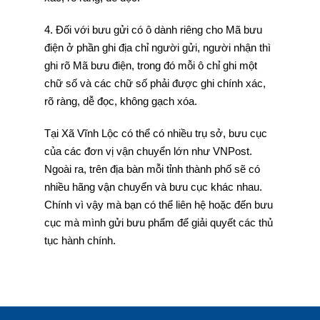
4. Đối với bưu gửi có ô dành riêng cho Mã bưu
điện ở phần ghi địa chỉ người gửi, người nhận thì
ghi rõ Mã bưu điện, trong đó mỗi ô chỉ ghi một
chữ số và các chữ số phải được ghi chính xác,
rõ ràng, dễ đọc, không gạch xóa.
Tại Xã Vĩnh Lộc có thể có nhiều trụ sở, bưu cục
của các đơn vị vận chuyển lớn như VNPost.
Ngoài ra, trên địa bàn mỗi tỉnh thành phố sẽ có
nhiều hãng vận chuyển và bưu cục khác nhau.
Chính vì vậy mà bạn có thể liên hệ hoặc đến bưu
cục mà mình gửi bưu phẩm để giải quyết các thủ
tục hành chính.