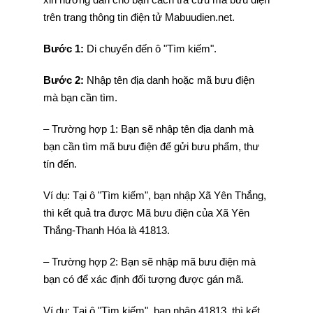
trên trang thông tin điện tử Mabuudien.net.
Bước 1:
Di chuyển đến ô "Tìm kiếm".
Bước 2:
Nhập tên địa danh hoặc mã bưu điện
mà bạn cần tìm.
– Trường hợp 1: Bạn sẽ nhập tên địa danh mà
bạn cần tìm mã bưu điện để gửi bưu phẩm, thư
tín đến.
Ví dụ: Tại ô "Tìm kiếm", bạn nhập Xã Yên Thắng,
thì kết quả tra được Mã bưu điện của Xã Yên
Thắng-Thanh Hóa là 41813.
– Trường hợp 2: Bạn sẽ nhập mã bưu điện mà
bạn có để xác định đối tượng được gán mã.
Ví dụ: Tại ô "Tìm kiếm", bạn nhập 41813, thì kết