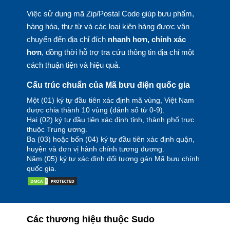
Việc sử dụng mã Zip/Postal Code giúp bưu phẩm,
hàng hóa, thư từ và các loại kiện hàng được vận
chuyển đến địa chỉ đích
nhanh hơn, chính xác
hơn
, đồng thời hỗ trợ tra cứu thông tin địa chỉ một
cách thuận tiện và hiệu quả.
Cấu trúc chuẩn của Mã bưu điện quốc gia
Một (01) ký tự đầu tiên xác định mã vùng, Việt Nam
được chia thành 10 vùng (đánh số từ 0-9).
Hai (02) ký tự đầu tiên xác định tỉnh, thành phố trực
thuộc Trung ương.
Ba (03) hoặc bốn (04) ký tự đầu tiên xác định quận,
huyện và đơn vị hành chính tương đương.
Năm (05) ký tự xác định đối tượng gán Mã bưu chính
quốc gia.
Các thương hiệu thuộc Sudo