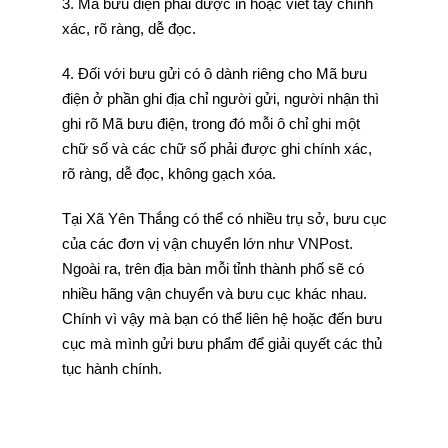
3. Mã bưu điện phải được in hoặc viết tay chính
xác, rõ ràng, dễ đọc.
4. Đối với bưu gửi có ô dành riêng cho Mã bưu
điện ở phần ghi địa chỉ người gửi, người nhận thì
ghi rõ Mã bưu điện, trong đó mỗi ô chỉ ghi một
chữ số và các chữ số phải được ghi chính xác,
rõ ràng, dễ đọc, không gạch xóa.
Tại Xã Yên Thắng có thể có nhiều trụ sở, bưu cục
của các đơn vị vận chuyển lớn như VNPost.
Ngoài ra, trên địa bàn mỗi tỉnh thành phố sẽ có
nhiều hãng vận chuyển và bưu cục khác nhau.
Chính vì vậy mà bạn có thể liên hệ hoặc đến bưu
cục mà mình gửi bưu phẩm để giải quyết các thủ
tục hành chính.