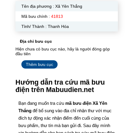
Tên địa phương :
Xã Yên Thắng
Mã bưu chính :
41813
Tỉnh/ Thành : Thanh Hóa
Địa chỉ bưu cục
Hiện chưa có bưu cục nào, hãy là người đóng góp
đầu tiên
Thêm bưu cục
Hướng dẫn tra cứu mã bưu
điện trên Mabuudien.net
Bạn đang muốn tra cứu
mã bưu điện Xã Yên
Thắng
để bổ sung vào địa chỉ nhận thư với mục
đích tự động xác nhận điểm đến cuối cùng của
bưu phẩm, thư tín mà bạn gửi đi. Sau đây mình
xin hướng dẫn cho bạn cách tra cứu mã bưu điện