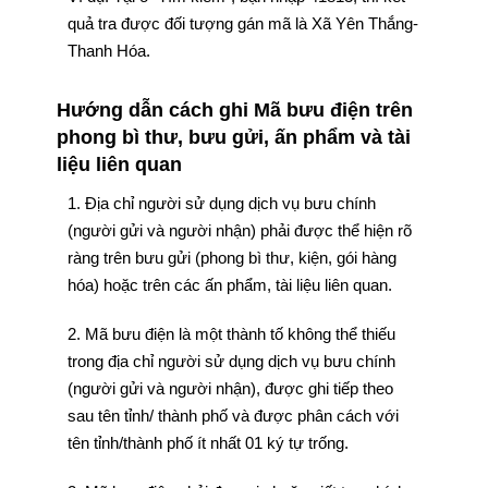
quả tra được đối tượng gán mã là Xã Yên Thắng-
Thanh Hóa.
Hướng dẫn cách ghi Mã bưu điện trên
phong bì thư, bưu gửi, ấn phẩm và tài
liệu liên quan
1. Địa chỉ người sử dụng dịch vụ bưu chính
(người gửi và người nhận) phải được thể hiện rõ
ràng trên bưu gửi (phong bì thư, kiện, gói hàng
hóa) hoặc trên các ấn phẩm, tài liệu liên quan.
2. Mã bưu điện là một thành tố không thể thiếu
trong địa chỉ người sử dụng dịch vụ bưu chính
(người gửi và người nhận), được ghi tiếp theo
sau tên tỉnh/ thành phố và được phân cách với
tên tỉnh/thành phố ít nhất 01 ký tự trống.