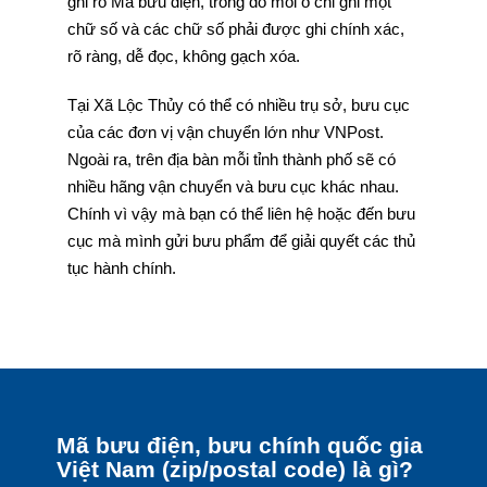
ghi rõ Mã bưu điện, trong đó mỗi ô chỉ ghi một
chữ số và các chữ số phải được ghi chính xác,
rõ ràng, dễ đọc, không gạch xóa.
Tại Xã Lộc Thủy có thể có nhiều trụ sở, bưu cục
của các đơn vị vận chuyển lớn như VNPost.
Ngoài ra, trên địa bàn mỗi tỉnh thành phố sẽ có
nhiều hãng vận chuyển và bưu cục khác nhau.
Chính vì vậy mà bạn có thể liên hệ hoặc đến bưu
cục mà mình gửi bưu phẩm để giải quyết các thủ
tục hành chính.
Mã bưu điện, bưu chính quốc gia
Việt Nam (zip/postal code) là gì?