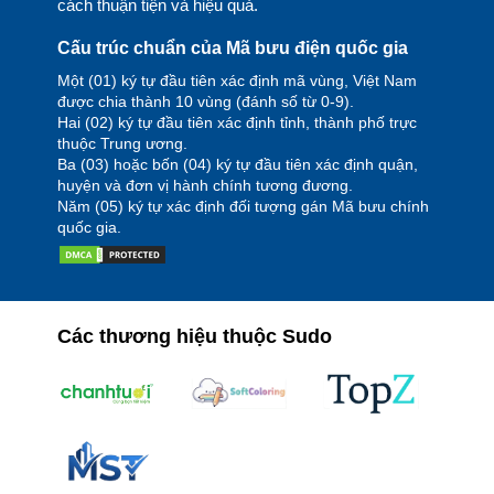
cách thuận tiện và hiệu quả.
Cấu trúc chuẩn của Mã bưu điện quốc gia
Một (01) ký tự đầu tiên xác định mã vùng, Việt Nam
được chia thành 10 vùng (đánh số từ 0-9).
Hai (02) ký tự đầu tiên xác định tỉnh, thành phố trực
thuộc Trung ương.
Ba (03) hoặc bốn (04) ký tự đầu tiên xác định quận,
huyện và đơn vị hành chính tương đương.
Năm (05) ký tự xác định đối tượng gán Mã bưu chính
quốc gia.
Các thương hiệu thuộc Sudo