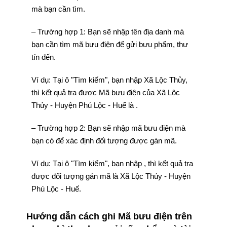
mà bạn cần tìm.
– Trường hợp 1: Bạn sẽ nhập tên địa danh mà
bạn cần tìm mã bưu điện để gửi bưu phẩm, thư
tín đến.
Ví dụ: Tại ô "Tìm kiếm", bạn nhập Xã Lộc Thủy,
thì kết quả tra được Mã bưu điện của Xã Lộc
Thủy - Huyện Phú Lộc - Huế là .
– Trường hợp 2: Bạn sẽ nhập mã bưu điện mà
bạn có để xác định đối tượng được gán mã.
Ví dụ: Tại ô "Tìm kiếm", bạn nhập , thì kết quả tra
được đối tượng gán mã là Xã Lộc Thủy - Huyện
Phú Lộc - Huế.
Hướng dẫn cách ghi Mã bưu điện trên