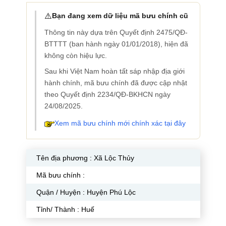
⚠️
Bạn đang xem dữ liệu mã bưu chính cũ
Thông tin này dựa trên Quyết định 2475/QĐ-
BTTTT (ban hành ngày 01/01/2018), hiện đã
không còn hiệu lực.
Sau khi Việt Nam hoàn tất sáp nhập địa giới
hành chính, mã bưu chính đã được cập nhật
theo Quyết định 2234/QĐ-BKHCN ngày
24/08/2025.
Xem mã bưu chính mới chính xác tại đây
Tên địa phương :
Xã Lộc Thủy
Mã bưu chính :
Quận / Huyện : Huyện Phú Lộc
Tỉnh/ Thành : Huế