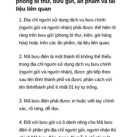
phong bì thư, bưu gửi, ấn phẩm và tài
liệu liên quan
1. Địa chỉ người sử dụng dịch vụ bưu chính
(người gửi và người nhận) phải được thể hiện rõ
ràng trên bưu gửi (phong bì thư, kiện, gói hàng
hóa) hoặc trên các ấn phẩm, tài liệu liên quan.
2. Mã bưu điện là một thành tố không thể thiếu
trong địa chỉ người sử dụng dịch vụ bưu chính
(người gửi và người nhận), được ghi tiếp theo
sau tên tỉnh/ thành phố và được phân cách với
tên tỉnh/thành phố ít nhất 01 ký tự trống.
3. Mã bưu điện phải được in hoặc viết tay chính
xác, rõ ràng, dễ đọc.
4. Đối với bưu gửi có ô dành riêng cho Mã bưu
điện ở phần ghi địa chỉ người gửi, người nhận thì