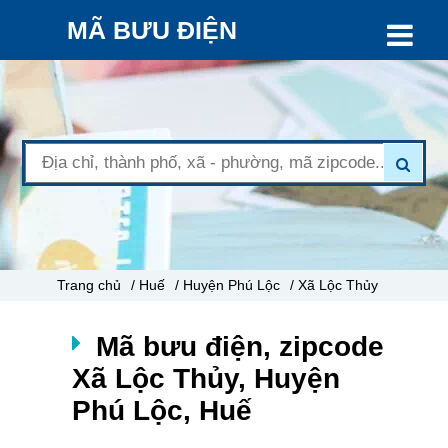
MÃ BƯU ĐIỆN
Trang chủ
/ Huế
/ Huyện Phú Lộc
/ Xã Lộc Thủy
Mã bưu điện, zipcode
Xã Lộc Thủy, Huyện
Phú Lộc, Huế