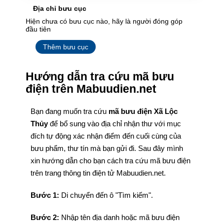
Địa chỉ bưu cục
Hiện chưa có bưu cục nào, hãy là người đóng góp
đầu tiên
Thêm bưu cục
Hướng dẫn tra cứu mã bưu
điện trên Mabuudien.net
Bạn đang muốn tra cứu
mã bưu điện Xã Lộc
Thủy
để bổ sung vào địa chỉ nhận thư với mục
đích tự động xác nhận điểm đến cuối cùng của
bưu phẩm, thư tín mà bạn gửi đi. Sau đây mình
xin hướng dẫn cho bạn cách tra cứu mã bưu điện
trên trang thông tin điện tử Mabuudien.net.
Bước 1:
Di chuyển đến ô "Tìm kiếm".
Bước 2:
Nhập tên địa danh hoặc mã bưu điện