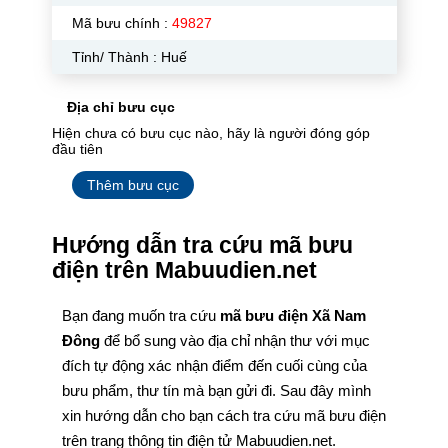
Mã bưu chính :
49827
Tỉnh/ Thành : Huế
Địa chỉ bưu cục
Hiện chưa có bưu cục nào, hãy là người đóng góp
đầu tiên
Thêm bưu cục
Hướng dẫn tra cứu mã bưu
điện trên Mabuudien.net
Bạn đang muốn tra cứu
mã bưu điện Xã Nam
Đông
để bổ sung vào địa chỉ nhận thư với mục
đích tự động xác nhận điểm đến cuối cùng của
bưu phẩm, thư tín mà bạn gửi đi. Sau đây mình
xin hướng dẫn cho bạn cách tra cứu mã bưu điện
trên trang thông tin điện tử Mabuudien.net.