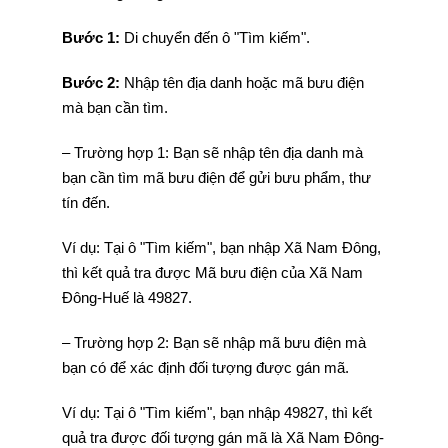
Bước 1:
Di chuyển đến ô "Tìm kiếm".
Bước 2:
Nhập tên địa danh hoặc mã bưu điện
mà bạn cần tìm.
– Trường hợp 1: Bạn sẽ nhập tên địa danh mà
bạn cần tìm mã bưu điện để gửi bưu phẩm, thư
tín đến.
Ví dụ: Tại ô "Tìm kiếm", bạn nhập Xã Nam Đông,
thì kết quả tra được Mã bưu điện của Xã Nam
Đông-Huế là 49827.
– Trường hợp 2: Bạn sẽ nhập mã bưu điện mà
bạn có để xác định đối tượng được gán mã.
Ví dụ: Tại ô "Tìm kiếm", bạn nhập 49827, thì kết
quả tra được đối tượng gán mã là Xã Nam Đông-