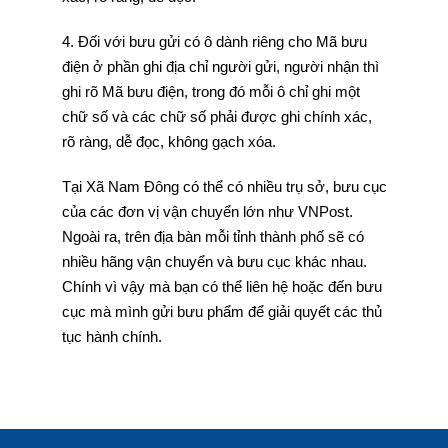
4. Đối với bưu gửi có ô dành riêng cho Mã bưu
điện ở phần ghi địa chỉ người gửi, người nhận thì
ghi rõ Mã bưu điện, trong đó mỗi ô chỉ ghi một
chữ số và các chữ số phải được ghi chính xác,
rõ ràng, dễ đọc, không gạch xóa.
Tại Xã Nam Đông có thể có nhiều trụ sở, bưu cục
của các đơn vị vận chuyển lớn như VNPost.
Ngoài ra, trên địa bàn mỗi tỉnh thành phố sẽ có
nhiều hãng vận chuyển và bưu cục khác nhau.
Chính vì vậy mà bạn có thể liên hệ hoặc đến bưu
cục mà mình gửi bưu phẩm để giải quyết các thủ
tục hành chính.