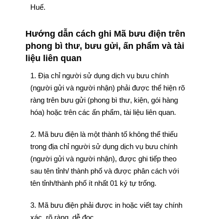
Huế.
Hướng dẫn cách ghi Mã bưu điện trên
phong bì thư, bưu gửi, ấn phẩm và tài
liệu liên quan
1. Địa chỉ người sử dụng dịch vụ bưu chính
(người gửi và người nhận) phải được thể hiện rõ
ràng trên bưu gửi (phong bì thư, kiện, gói hàng
hóa) hoặc trên các ấn phẩm, tài liệu liên quan.
2. Mã bưu điện là một thành tố không thể thiếu
trong địa chỉ người sử dụng dịch vụ bưu chính
(người gửi và người nhận), được ghi tiếp theo
sau tên tỉnh/ thành phố và được phân cách với
tên tỉnh/thành phố ít nhất 01 ký tự trống.
3. Mã bưu điện phải được in hoặc viết tay chính
xác, rõ ràng, dễ đọc.