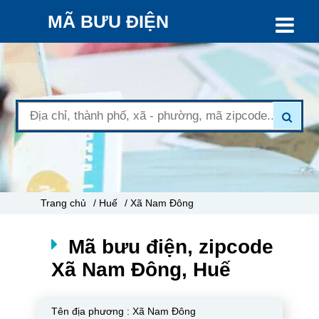
MÃ BƯU ĐIỆN
Trang chủ
/ Huế
/ Xã Nam Đông
Mã bưu điện, zipcode
Xã Nam Đông, Huế
Tên địa phương :
Xã Nam Đông