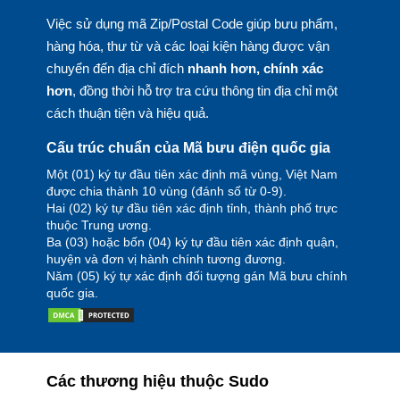
Việc sử dụng mã Zip/Postal Code giúp bưu phẩm,
hàng hóa, thư từ và các loại kiện hàng được vận
chuyển đến địa chỉ đích
nhanh hơn, chính xác
hơn
, đồng thời hỗ trợ tra cứu thông tin địa chỉ một
cách thuận tiện và hiệu quả.
Cấu trúc chuẩn của Mã bưu điện quốc gia
Một (01) ký tự đầu tiên xác định mã vùng, Việt Nam
được chia thành 10 vùng (đánh số từ 0-9).
Hai (02) ký tự đầu tiên xác định tỉnh, thành phố trực
thuộc Trung ương.
Ba (03) hoặc bốn (04) ký tự đầu tiên xác định quận,
huyện và đơn vị hành chính tương đương.
Năm (05) ký tự xác định đối tượng gán Mã bưu chính
quốc gia.
Các thương hiệu thuộc Sudo