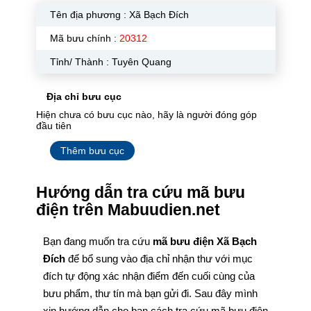
Tên địa phương :
Xã Bạch Đích
Mã bưu chính :
20312
Tỉnh/ Thành : Tuyên Quang
Địa chỉ bưu cục
Hiện chưa có bưu cục nào, hãy là người đóng góp
đầu tiên
Thêm bưu cục
Hướng dẫn tra cứu mã bưu
điện trên Mabuudien.net
Bạn đang muốn tra cứu
mã bưu điện Xã Bạch
Đích
để bổ sung vào địa chỉ nhận thư với mục
đích tự động xác nhận điểm đến cuối cùng của
bưu phẩm, thư tín mà bạn gửi đi. Sau đây mình
xin hướng dẫn cho bạn cách tra cứu mã bưu điện