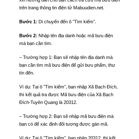
trên trang thông tin điện tử Mabuudien.net.
Bước 1:
Di chuyển đến ô "Tìm kiếm".
Bước 2:
Nhập tên địa danh hoặc mã bưu điện
mà bạn cần tìm.
– Trường hợp 1: Bạn sẽ nhập tên địa danh mà
bạn cần tìm mã bưu điện để gửi bưu phẩm, thư
tín đến.
Ví dụ: Tại ô "Tìm kiếm", bạn nhập Xã Bạch Đích,
thì kết quả tra được Mã bưu điện của Xã Bạch
Đích-Tuyên Quang là 20312.
– Trường hợp 2: Bạn sẽ nhập mã bưu điện mà
bạn có để xác định đối tượng được gán mã.
Ví dụ: Tại ô "Tìm kiếm", bạn nhập 20312, thì kết