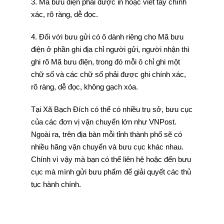
3. Mã bưu điện phải được in hoặc viết tay chính
xác, rõ ràng, dễ đọc.
4. Đối với bưu gửi có ô dành riêng cho Mã bưu
điện ở phần ghi địa chỉ người gửi, người nhận thì
ghi rõ Mã bưu điện, trong đó mỗi ô chỉ ghi một
chữ số và các chữ số phải được ghi chính xác,
rõ ràng, dễ đọc, không gạch xóa.
Tại Xã Bạch Đích có thể có nhiều trụ sở, bưu cục
của các đơn vị vận chuyển lớn như VNPost.
Ngoài ra, trên địa bàn mỗi tỉnh thành phố sẽ có
nhiều hãng vận chuyển và bưu cục khác nhau.
Chính vì vậy mà bạn có thể liên hệ hoặc đến bưu
cục mà mình gửi bưu phẩm để giải quyết các thủ
tục hành chính.