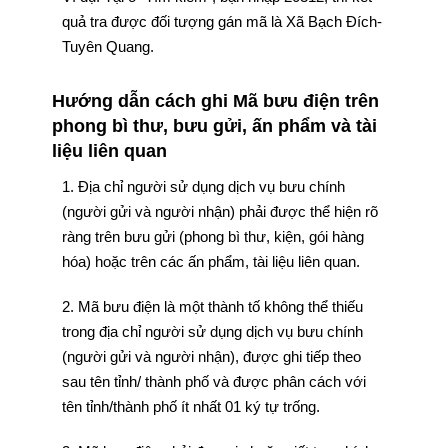
quả tra được đối tượng gán mã là Xã Bạch Đích-
Tuyên Quang.
Hướng dẫn cách ghi Mã bưu điện trên
phong bì thư, bưu gửi, ấn phẩm và tài
liệu liên quan
1. Địa chỉ người sử dụng dịch vụ bưu chính
(người gửi và người nhận) phải được thể hiện rõ
ràng trên bưu gửi (phong bì thư, kiện, gói hàng
hóa) hoặc trên các ấn phẩm, tài liệu liên quan.
2. Mã bưu điện là một thành tố không thể thiếu
trong địa chỉ người sử dụng dịch vụ bưu chính
(người gửi và người nhận), được ghi tiếp theo
sau tên tỉnh/ thành phố và được phân cách với
tên tỉnh/thành phố ít nhất 01 ký tự trống.