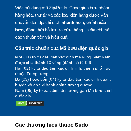
Việc sử dụng mã Zip/Postal Code giúp bưu phẩm,
hàng hóa, thư từ và các loại kiện hàng được vận
chuyển đến địa chỉ đích
nhanh hơn, chính xác
hơn
, đồng thời hỗ trợ tra cứu thông tin địa chỉ một
cách thuận tiện và hiệu quả.
Cấu trúc chuẩn của Mã bưu điện quốc gia
Một (01) ký tự đầu tiên xác định mã vùng, Việt Nam
được chia thành 10 vùng (đánh số từ 0-9).
Hai (02) ký tự đầu tiên xác định tỉnh, thành phố trực
thuộc Trung ương.
Ba (03) hoặc bốn (04) ký tự đầu tiên xác định quận,
huyện và đơn vị hành chính tương đương.
Năm (05) ký tự xác định đối tượng gán Mã bưu chính
quốc gia.
Các thương hiệu thuộc Sudo