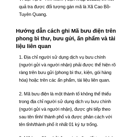
quả tra được đối tượng gán mã là Xã Cao Bồ-
Tuyên Quang.
Hướng dẫn cách ghi Mã bưu điện trên
phong bì thư, bưu gửi, ấn phẩm và tài
liệu liên quan
1. Địa chỉ người sử dụng dịch vụ bưu chính
(người gửi và người nhận) phải được thể hiện rõ
ràng trên bưu gửi (phong bì thư, kiện, gói hàng
hóa) hoặc trên các ấn phẩm, tài liệu liên quan.
2. Mã bưu điện là một thành tố không thể thiếu
trong địa chỉ người sử dụng dịch vụ bưu chính
(người gửi và người nhận), được ghi tiếp theo
sau tên tỉnh/ thành phố và được phân cách với
tên tỉnh/thành phố ít nhất 01 ký tự trống.