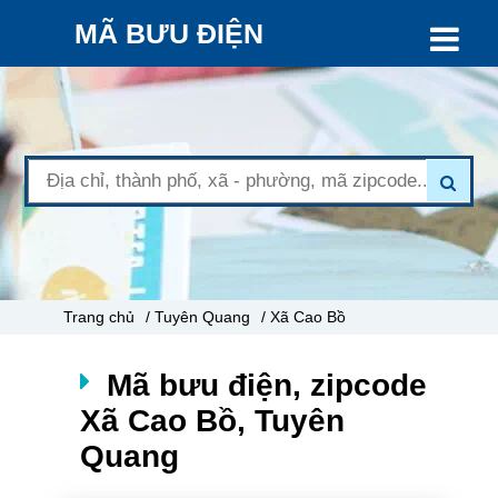
MÃ BƯU ĐIỆN
Trang chủ
/ Tuyên Quang
/ Xã Cao Bồ
Mã bưu điện, zipcode
Xã Cao Bồ, Tuyên
Quang