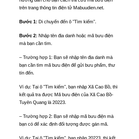
trên trang thông tin điện tử Mabuudien.net.
Bước 1:
Di chuyển đến ô "Tìm kiếm".
Bước 2:
Nhập tên địa danh hoặc mã bưu điện
mà bạn cần tìm.
– Trường hợp 1: Bạn sẽ nhập tên địa danh mà
bạn cần tìm mã bưu điện để gửi bưu phẩm, thư
tín đến.
Ví dụ: Tại ô "Tìm kiếm", bạn nhập Xã Cao Bồ, thì
kết quả tra được Mã bưu điện của Xã Cao Bồ-
Tuyên Quang là 20223.
– Trường hợp 2: Bạn sẽ nhập mã bưu điện mà
bạn có để xác định đối tượng được gán mã.
Ví dụ: Tại ô "Tìm kiếm", bạn nhập 20223, thì kết