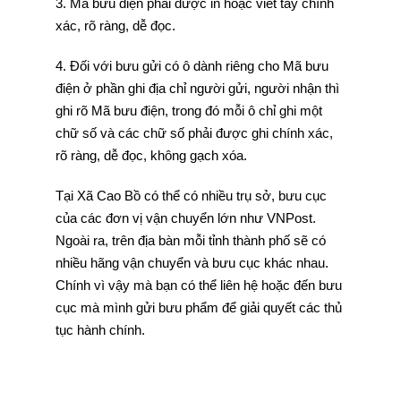
3. Mã bưu điện phải được in hoặc viết tay chính
xác, rõ ràng, dễ đọc.
4. Đối với bưu gửi có ô dành riêng cho Mã bưu
điện ở phần ghi địa chỉ người gửi, người nhận thì
ghi rõ Mã bưu điện, trong đó mỗi ô chỉ ghi một
chữ số và các chữ số phải được ghi chính xác,
rõ ràng, dễ đọc, không gạch xóa.
Tại Xã Cao Bồ có thể có nhiều trụ sở, bưu cục
của các đơn vị vận chuyển lớn như VNPost.
Ngoài ra, trên địa bàn mỗi tỉnh thành phố sẽ có
nhiều hãng vận chuyển và bưu cục khác nhau.
Chính vì vậy mà bạn có thể liên hệ hoặc đến bưu
cục mà mình gửi bưu phẩm để giải quyết các thủ
tục hành chính.