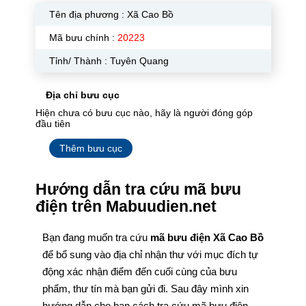
Tên địa phương :
Xã Cao Bồ
Mã bưu chính :
20223
Tỉnh/ Thành : Tuyên Quang
Địa chỉ bưu cục
Hiện chưa có bưu cục nào, hãy là người đóng góp
đầu tiên
Thêm bưu cục
Hướng dẫn tra cứu mã bưu
điện trên Mabuudien.net
Bạn đang muốn tra cứu
mã bưu điện Xã Cao Bồ
để bổ sung vào địa chỉ nhận thư với mục đích tự
động xác nhận điểm đến cuối cùng của bưu
phẩm, thư tín mà bạn gửi đi. Sau đây mình xin
hướng dẫn cho bạn cách tra cứu mã bưu điện