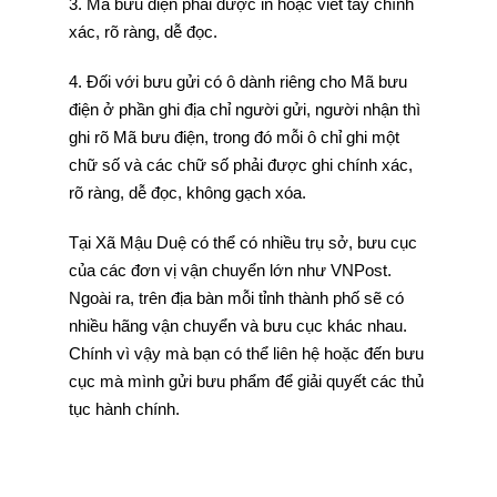
3. Mã bưu điện phải được in hoặc viết tay chính
xác, rõ ràng, dễ đọc.
4. Đối với bưu gửi có ô dành riêng cho Mã bưu
điện ở phần ghi địa chỉ người gửi, người nhận thì
ghi rõ Mã bưu điện, trong đó mỗi ô chỉ ghi một
chữ số và các chữ số phải được ghi chính xác,
rõ ràng, dễ đọc, không gạch xóa.
Tại Xã Mậu Duệ có thể có nhiều trụ sở, bưu cục
của các đơn vị vận chuyển lớn như VNPost.
Ngoài ra, trên địa bàn mỗi tỉnh thành phố sẽ có
nhiều hãng vận chuyển và bưu cục khác nhau.
Chính vì vậy mà bạn có thể liên hệ hoặc đến bưu
cục mà mình gửi bưu phẩm để giải quyết các thủ
tục hành chính.