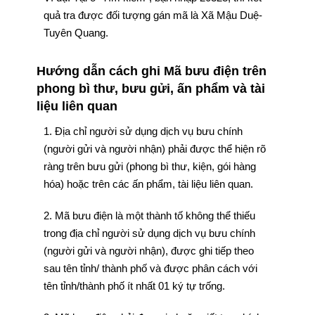
quả tra được đối tượng gán mã là Xã Mậu Duệ-
Tuyên Quang.
Hướng dẫn cách ghi Mã bưu điện trên
phong bì thư, bưu gửi, ấn phẩm và tài
liệu liên quan
1. Địa chỉ người sử dụng dịch vụ bưu chính
(người gửi và người nhận) phải được thể hiện rõ
ràng trên bưu gửi (phong bì thư, kiện, gói hàng
hóa) hoặc trên các ấn phẩm, tài liệu liên quan.
2. Mã bưu điện là một thành tố không thể thiếu
trong địa chỉ người sử dụng dịch vụ bưu chính
(người gửi và người nhận), được ghi tiếp theo
sau tên tỉnh/ thành phố và được phân cách với
tên tỉnh/thành phố ít nhất 01 ký tự trống.