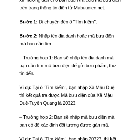
trên trang thông tin điện tử Mabuudien.net.
Bước 1:
Di chuyển đến ô "Tìm kiếm".
Bước 2:
Nhập tên địa danh hoặc mã bưu điện
mà bạn cần tìm.
– Trường hợp 1: Bạn sẽ nhập tên địa danh mà
bạn cần tìm mã bưu điện để gửi bưu phẩm, thư
tín đến.
Ví dụ: Tại ô "Tìm kiếm", bạn nhập Xã Mậu Duệ,
thì kết quả tra được Mã bưu điện của Xã Mậu
Duệ-Tuyên Quang là 20323.
– Trường hợp 2: Bạn sẽ nhập mã bưu điện mà
bạn có để xác định đối tượng được gán mã.
Ví dụ: Tại ô "Tìm kiếm", bạn nhập 20323, thì kết