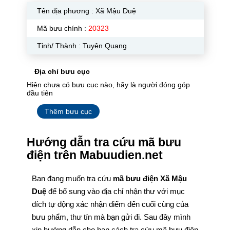
Tên địa phương :
Xã Mậu Duệ
Mã bưu chính :
20323
Tỉnh/ Thành : Tuyên Quang
Địa chỉ bưu cục
Hiện chưa có bưu cục nào, hãy là người đóng góp
đầu tiên
Thêm bưu cục
Hướng dẫn tra cứu mã bưu
điện trên Mabuudien.net
Bạn đang muốn tra cứu
mã bưu điện Xã Mậu
Duệ
để bổ sung vào địa chỉ nhận thư với mục
đích tự động xác nhận điểm đến cuối cùng của
bưu phẩm, thư tín mà bạn gửi đi. Sau đây mình
xin hướng dẫn cho bạn cách tra cứu mã bưu điện