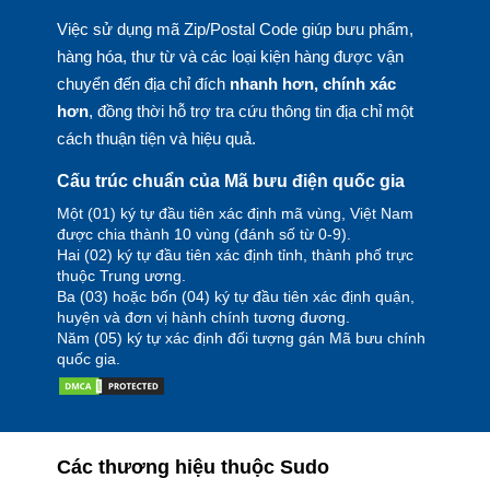
Việc sử dụng mã Zip/Postal Code giúp bưu phẩm,
hàng hóa, thư từ và các loại kiện hàng được vận
chuyển đến địa chỉ đích
nhanh hơn, chính xác
hơn
, đồng thời hỗ trợ tra cứu thông tin địa chỉ một
cách thuận tiện và hiệu quả.
Cấu trúc chuẩn của Mã bưu điện quốc gia
Một (01) ký tự đầu tiên xác định mã vùng, Việt Nam
được chia thành 10 vùng (đánh số từ 0-9).
Hai (02) ký tự đầu tiên xác định tỉnh, thành phố trực
thuộc Trung ương.
Ba (03) hoặc bốn (04) ký tự đầu tiên xác định quận,
huyện và đơn vị hành chính tương đương.
Năm (05) ký tự xác định đối tượng gán Mã bưu chính
quốc gia.
Các thương hiệu thuộc Sudo