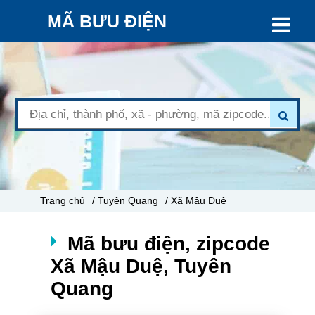
MÃ BƯU ĐIỆN
Trang chủ
/ Tuyên Quang
/ Xã Mậu Duệ
Mã bưu điện, zipcode
Xã Mậu Duệ, Tuyên
Quang