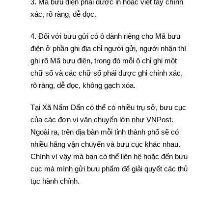
3. Mã bưu điện phải được in hoặc viết tay chính
xác, rõ ràng, dễ đọc.
4. Đối với bưu gửi có ô dành riêng cho Mã bưu
điện ở phần ghi địa chỉ người gửi, người nhận thì
ghi rõ Mã bưu điện, trong đó mỗi ô chỉ ghi một
chữ số và các chữ số phải được ghi chính xác,
rõ ràng, dễ đọc, không gạch xóa.
Tại Xã Nấm Dẩn có thể có nhiều trụ sở, bưu cục
của các đơn vị vận chuyển lớn như VNPost.
Ngoài ra, trên địa bàn mỗi tỉnh thành phố sẽ có
nhiều hãng vận chuyển và bưu cục khác nhau.
Chính vì vậy mà bạn có thể liên hệ hoặc đến bưu
cục mà mình gửi bưu phẩm để giải quyết các thủ
tục hành chính.