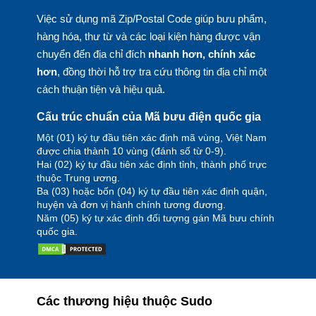
Việc sử dụng mã Zip/Postal Code giúp bưu phẩm,
hàng hóa, thư từ và các loại kiện hàng được vận
chuyển đến địa chỉ đích
nhanh hơn, chính xác
hơn
, đồng thời hỗ trợ tra cứu thông tin địa chỉ một
cách thuận tiện và hiệu quả.
Cấu trúc chuẩn của Mã bưu điện quốc gia
Một (01) ký tự đầu tiên xác định mã vùng, Việt Nam
được chia thành 10 vùng (đánh số từ 0-9).
Hai (02) ký tự đầu tiên xác định tỉnh, thành phố trực
thuộc Trung ương.
Ba (03) hoặc bốn (04) ký tự đầu tiên xác định quận,
huyện và đơn vị hành chính tương đương.
Năm (05) ký tự xác định đối tượng gán Mã bưu chính
quốc gia.
Các thương hiệu thuộc Sudo