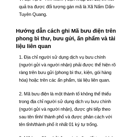
quả tra được đối tượng gán mã là Xã Nấm Dẩn-
Tuyên Quang.
Hướng dẫn cách ghi Mã bưu điện trên
phong bì thư, bưu gửi, ấn phẩm và tài
liệu liên quan
1. Địa chỉ người sử dụng dịch vụ bưu chính
(người gửi và người nhận) phải được thể hiện rõ
ràng trên bưu gửi (phong bì thư, kiện, gói hàng
hóa) hoặc trên các ấn phẩm, tài liệu liên quan.
2. Mã bưu điện là một thành tố không thể thiếu
trong địa chỉ người sử dụng dịch vụ bưu chính
(người gửi và người nhận), được ghi tiếp theo
sau tên tỉnh/ thành phố và được phân cách với
tên tỉnh/thành phố ít nhất 01 ký tự trống.