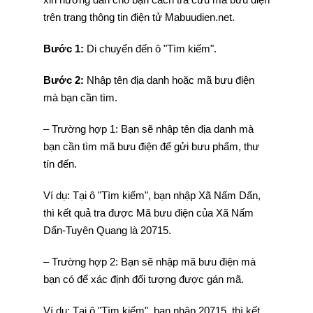
trên trang thông tin điện tử Mabuudien.net.
Bước 1:
Di chuyển đến ô "Tìm kiếm".
Bước 2:
Nhập tên địa danh hoặc mã bưu điện
mà bạn cần tìm.
– Trường hợp 1: Bạn sẽ nhập tên địa danh mà
bạn cần tìm mã bưu điện để gửi bưu phẩm, thư
tín đến.
Ví dụ: Tại ô "Tìm kiếm", bạn nhập Xã Nấm Dẩn,
thì kết quả tra được Mã bưu điện của Xã Nấm
Dẩn-Tuyên Quang là 20715.
– Trường hợp 2: Bạn sẽ nhập mã bưu điện mà
bạn có để xác định đối tượng được gán mã.
Ví dụ: Tại ô "Tìm kiếm", bạn nhập 20715, thì kết