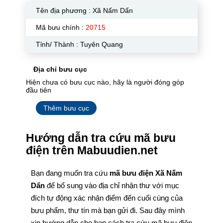
Tên địa phương :
Xã Nấm Dẩn
Mã bưu chính :
20715
Tỉnh/ Thành : Tuyên Quang
Địa chỉ bưu cục
Hiện chưa có bưu cục nào, hãy là người đóng góp
đầu tiên
Thêm bưu cục
Hướng dẫn tra cứu mã bưu
điện trên Mabuudien.net
Bạn đang muốn tra cứu
mã bưu điện Xã Nấm
Dẩn
để bổ sung vào địa chỉ nhận thư với mục
đích tự động xác nhận điểm đến cuối cùng của
bưu phẩm, thư tín mà bạn gửi đi. Sau đây mình
xin hướng dẫn cho bạn cách tra cứu mã bưu điện