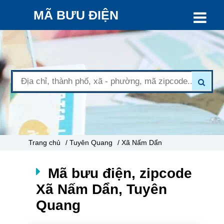
MÃ BƯU ĐIỆN
Trang chủ
/ Tuyên Quang
/ Xã Nấm Dẩn
Mã bưu điện, zipcode
Xã Nấm Dẩn, Tuyên
Quang